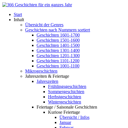
Start
Inhalt
Übersicht der Genres
Geschichten nach Nummern sortiert
Geschichten 1601-1700
Geschichten 1501-1600
Geschichten 1401-1500
Geschichten 1301-1400
Geschichten 1201-1300
Geschichten 1101-1200
Geschichten 1001-1100
Mikrogeschichten
Jahreszeiten & Feiertage
Jahreszeiten
Frühlingsgeschichten
Sommergeschichten
Herbstgeschichten
Wintergeschichten
Feiertage / Saisonale Geschichten
Kuriose Feiertage
Übersicht / Infos
Januar
Februar