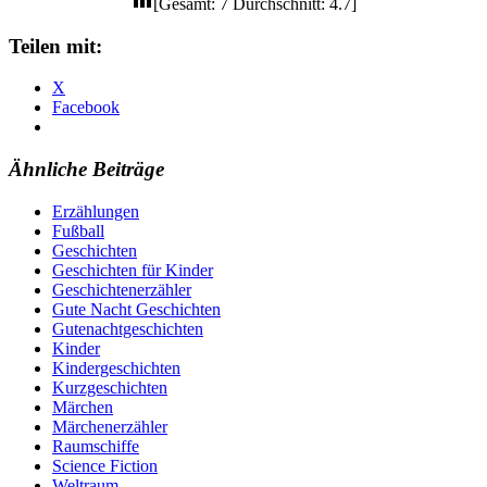
[Gesamt:
7
Durchschnitt:
4.7
]
Teilen mit:
X
Facebook
Ähnliche Beiträge
Erzählungen
Fußball
Geschichten
Geschichten für Kinder
Geschichtenerzähler
Gute Nacht Geschichten
Gutenachtgeschichten
Kinder
Kindergeschichten
Kurzgeschichten
Märchen
Märchenerzähler
Raumschiffe
Science Fiction
Weltraum