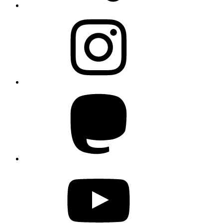
Instagram
Mastodon
YouTube