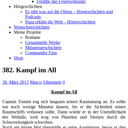
Freddie das Feuerwehrauto
Hörgeschichten
Es gibt was auf die Ohren – Hörgeschichten und
Podcasts
Papa erklärt die Welt – Hörgeschichten
Wunschgeschichten
Meine Projekte
Romane
Gesammelte Werke
Minutengeschichten
Commander Finn
Shop
382. Kampf im All
30. März 2015
Marco
Allgemein
0
Kampf im All
Captain Tommi zog sich langsam seinen Raumanzug an. Es sollte
nur noch wenige Minuten dauern, bis er die Sicherheit seines
Raumschiffs verlassen sollte. Dann würde er in der Unendlichkeit
des Weltalls, weit weg von Planeten und Sternen durch die
Schwerelosigkeit schweben.
Noch ein letztes Mal überprüfte er seine Ausrüstung, bevor er den