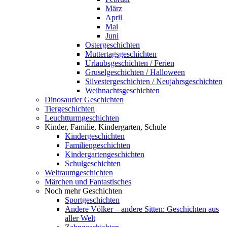
März
April
Mai
Juni
Ostergeschichten
Muttertagsgeschichten
Urlaubsgeschichten / Ferien
Gruselgeschichten / Halloween
Silvestergeschichten / Neujahrsgeschichten
Weihnachtsgeschichten
Dinosaurier Geschichten
Tiergeschichten
Leuchtturmgeschichten
Kinder, Familie, Kindergarten, Schule
Kindergeschichten
Familiengeschichten
Kindergartengeschichten
Schulgeschichten
Weltraumgeschichten
Märchen und Fantastisches
Noch mehr Geschichten
Sportgeschichten
Andere Völker – andere Sitten: Geschichten aus
aller Welt