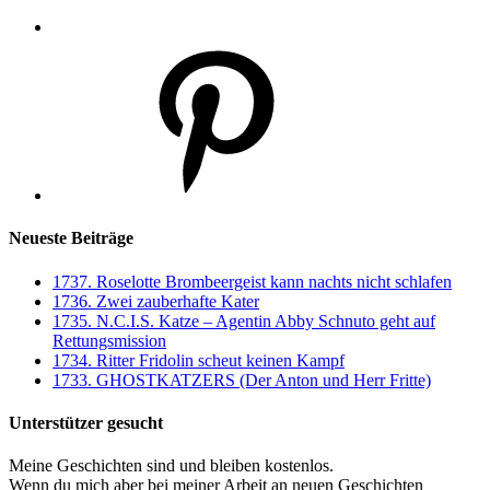
Pinterest
Neueste Beiträge
1737. Roselotte Brombeergeist kann nachts nicht schlafen
1736. Zwei zauberhafte Kater
1735. N.C.I.S. Katze – Agentin Abby Schnuto geht auf
Rettungsmission
1734. Ritter Fridolin scheut keinen Kampf
1733. GHOSTKATZERS (Der Anton und Herr Fritte)
Unterstützer gesucht
Meine Geschichten sind und bleiben kostenlos.
Wenn du mich aber bei meiner Arbeit an neuen Geschichten