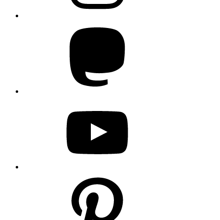
Mastodon
YouTube
Pinterest