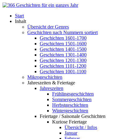
Start
Inhalt
Übersicht der Genres
Geschichten nach Nummern sortiert
Geschichten 1601-1700
Geschichten 1501-1600
Geschichten 1401-1500
Geschichten 1301-1400
Geschichten 1201-1300
Geschichten 1101-1200
Geschichten 1001-1100
Mikrogeschichten
Jahreszeiten & Feiertage
Jahreszeiten
Frühlingsgeschichten
Sommergeschichten
Herbstgeschichten
Wintergeschichten
Feiertage / Saisonale Geschichten
Kuriose Feiertage
Übersicht / Infos
Januar
Februar