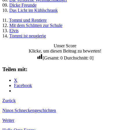
09.
Dicke Freunde
10.
Das Licht im Kühlschrank
11.
Tommi und Rentiere
12.
Mit dem Schlitten zur Schule
13.
Elvis
14.
Tommi ist neugierig
Unser Score
Klicke, um diesen Beitrag zu bewerten!
[Gesamt:
0
Durchschnitt:
0
]
Teilen mit:
X
Facebook
Zurück
Ninos Schneckengeschichten
Weiter