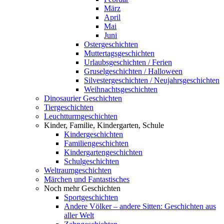
März
April
Mai
Juni
Ostergeschichten
Muttertagsgeschichten
Urlaubsgeschichten / Ferien
Gruselgeschichten / Halloween
Silvestergeschichten / Neujahrsgeschichten
Weihnachtsgeschichten
Dinosaurier Geschichten
Tiergeschichten
Leuchtturmgeschichten
Kinder, Familie, Kindergarten, Schule
Kindergeschichten
Familiengeschichten
Kindergartengeschichten
Schulgeschichten
Weltraumgeschichten
Märchen und Fantastisches
Noch mehr Geschichten
Sportgeschichten
Andere Völker – andere Sitten: Geschichten aus
aller Welt