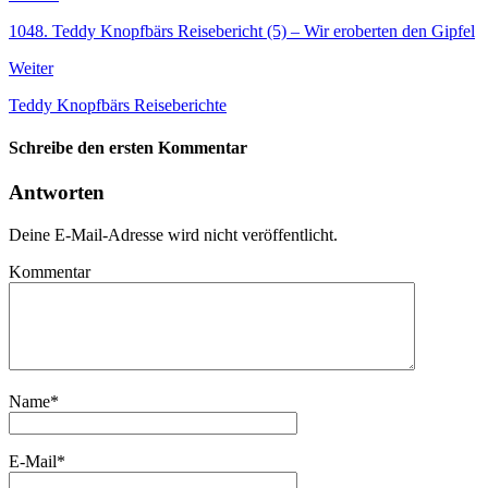
1048. Teddy Knopfbärs Reisebericht (5) – Wir eroberten den Gipfel
Weiter
Teddy Knopfbärs Reiseberichte
Schreibe den ersten Kommentar
Antworten
Deine E-Mail-Adresse wird nicht veröffentlicht.
Kommentar
Name
*
E-Mail
*