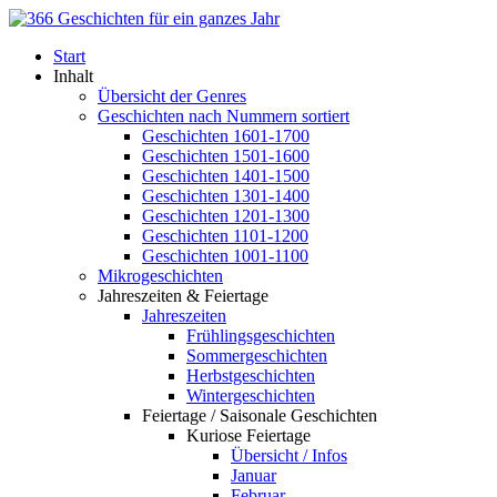
Start
Inhalt
Übersicht der Genres
Geschichten nach Nummern sortiert
Geschichten 1601-1700
Geschichten 1501-1600
Geschichten 1401-1500
Geschichten 1301-1400
Geschichten 1201-1300
Geschichten 1101-1200
Geschichten 1001-1100
Mikrogeschichten
Jahreszeiten & Feiertage
Jahreszeiten
Frühlingsgeschichten
Sommergeschichten
Herbstgeschichten
Wintergeschichten
Feiertage / Saisonale Geschichten
Kuriose Feiertage
Übersicht / Infos
Januar
Februar