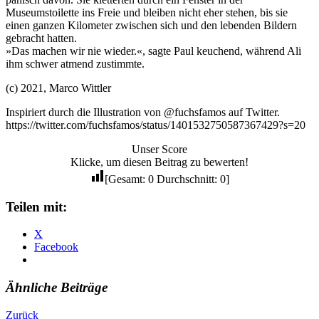
Museumstoilette ins Freie und bleiben nicht eher stehen, bis sie
einen ganzen Kilometer zwischen sich und den lebenden Bildern
gebracht hatten.
»Das machen wir nie wieder.«, sagte Paul keuchend, während Ali
ihm schwer atmend zustimmte.
(c) 2021, Marco Wittler
Inspiriert durch die Illustration von @fuchsfamos auf Twitter.
https://twitter.com/fuchsfamos/status/1401532750587367429?s=20
Unser Score
Klicke, um diesen Beitrag zu bewerten!
[Gesamt:
0
Durchschnitt:
0
]
Teilen mit:
X
Facebook
Ähnliche Beiträge
Zurück