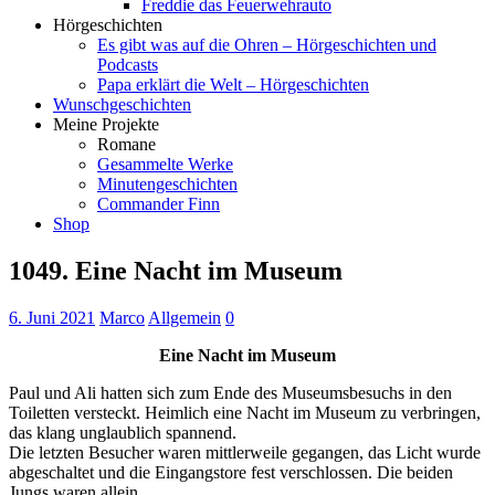
Freddie das Feuerwehrauto
Hörgeschichten
Es gibt was auf die Ohren – Hörgeschichten und
Podcasts
Papa erklärt die Welt – Hörgeschichten
Wunschgeschichten
Meine Projekte
Romane
Gesammelte Werke
Minutengeschichten
Commander Finn
Shop
1049. Eine Nacht im Museum
6. Juni 2021
Marco
Allgemein
0
Eine Nacht im Museum
Paul und Ali hatten sich zum Ende des Museumsbesuchs in den
Toiletten versteckt. Heimlich eine Nacht im Museum zu verbringen,
das klang unglaublich spannend.
Die letzten Besucher waren mittlerweile gegangen, das Licht wurde
abgeschaltet und die Eingangstore fest verschlossen. Die beiden
Jungs waren allein.