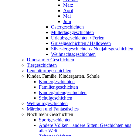
März
April
Mai
Juni
Ostergeschichten
Muttertagsgeschichten
Urlaubsgeschichten / Ferien
Gruselgeschichten / Halloween
Silvestergeschichten / Neujahrsgeschichten
Weihnachtsgeschichten
Dinosaurier Geschichten
Tiergeschichten
Leuchtturmgeschichten
Kinder, Familie, Kindergarten, Schule
Kindergeschichten
Familiengeschichten
Kindergartengeschichten
Schulgeschichten
Weltraumgeschichten
Märchen und Fantastisches
Noch mehr Geschichten
Sportgeschichten
Andere Völker – andere Sitten: Geschichten aus
aller Welt