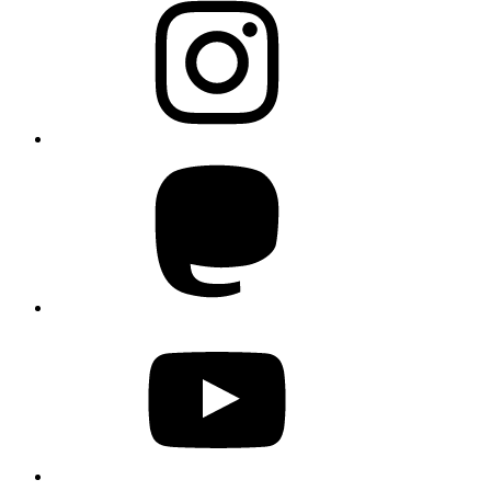
Mastodon
YouTube