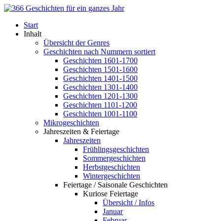
Start
Inhalt
Übersicht der Genres
Geschichten nach Nummern sortiert
Geschichten 1601-1700
Geschichten 1501-1600
Geschichten 1401-1500
Geschichten 1301-1400
Geschichten 1201-1300
Geschichten 1101-1200
Geschichten 1001-1100
Mikrogeschichten
Jahreszeiten & Feiertage
Jahreszeiten
Frühlingsgeschichten
Sommergeschichten
Herbstgeschichten
Wintergeschichten
Feiertage / Saisonale Geschichten
Kuriose Feiertage
Übersicht / Infos
Januar
Februar