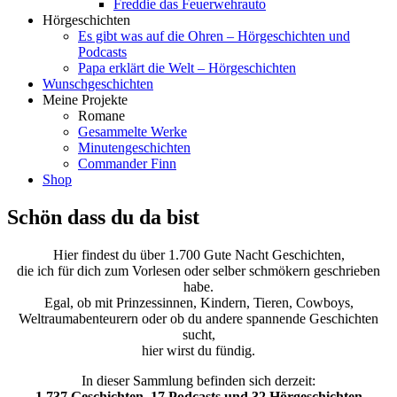
Freddie das Feuerwehrauto
Hörgeschichten
Es gibt was auf die Ohren – Hörgeschichten und
Podcasts
Papa erklärt die Welt – Hörgeschichten
Wunschgeschichten
Meine Projekte
Romane
Gesammelte Werke
Minutengeschichten
Commander Finn
Shop
Schön dass du da bist
Hier findest du über 1.700 Gute Nacht Geschichten,
die ich für dich zum Vorlesen oder selber schmökern geschrieben
habe.
Egal, ob mit Prinzessinnen, Kindern, Tieren, Cowboys,
Weltraumabenteurern oder ob du andere spannende Geschichten
sucht,
hier wirst du fündig.
In dieser Sammlung befinden sich derzeit:
1.737 Gesch
ichten, 17 Podcasts und 32 Hörgeschichten