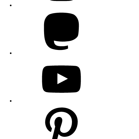
Mastodon
YouTube
Pinterest