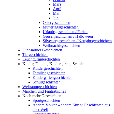
März
April
Mai
Juni
Ostergeschichten
Muttertagsgeschichten
Urlaubsgeschichten / Ferien
Gruselgeschichten / Halloween
Silvestergeschichten / Neujahrsgeschichten
Weihnachtsgeschichten
Dinosaurier Geschichten
Tiergeschichten
Leuchtturmgeschichten
Kinder, Familie, Kindergarten, Schule
Kindergeschichten
Familiengeschichten
Kindergartengeschichten
Schulgeschichten
Weltraumgeschichten
Märchen und Fantastisches
Noch mehr Geschichten
Sportgeschichten
Andere Völker – andere Sitten: Geschichten aus
aller Welt