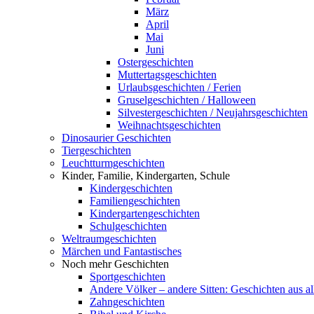
März
April
Mai
Juni
Ostergeschichten
Muttertagsgeschichten
Urlaubsgeschichten / Ferien
Gruselgeschichten / Halloween
Silvestergeschichten / Neujahrsgeschichten
Weihnachtsgeschichten
Dinosaurier Geschichten
Tiergeschichten
Leuchtturmgeschichten
Kinder, Familie, Kindergarten, Schule
Kindergeschichten
Familiengeschichten
Kindergartengeschichten
Schulgeschichten
Weltraumgeschichten
Märchen und Fantastisches
Noch mehr Geschichten
Sportgeschichten
Andere Völker – andere Sitten: Geschichten aus al
Zahngeschichten