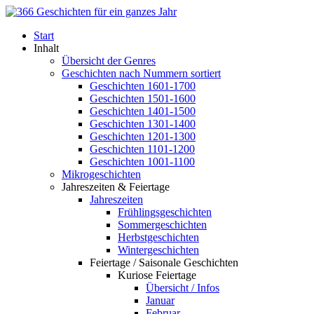
Start
Inhalt
Übersicht der Genres
Geschichten nach Nummern sortiert
Geschichten 1601-1700
Geschichten 1501-1600
Geschichten 1401-1500
Geschichten 1301-1400
Geschichten 1201-1300
Geschichten 1101-1200
Geschichten 1001-1100
Mikrogeschichten
Jahreszeiten & Feiertage
Jahreszeiten
Frühlingsgeschichten
Sommergeschichten
Herbstgeschichten
Wintergeschichten
Feiertage / Saisonale Geschichten
Kuriose Feiertage
Übersicht / Infos
Januar
Februar