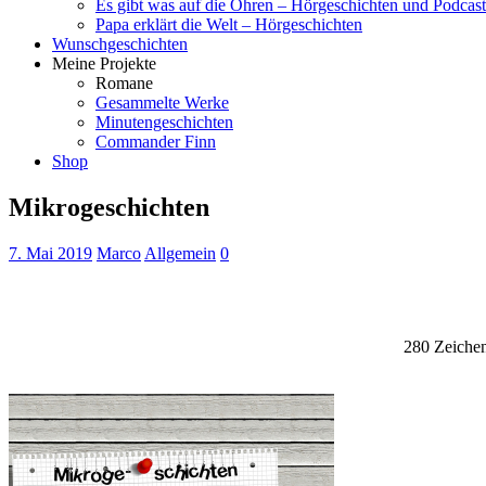
Es gibt was auf die Ohren – Hörgeschichten und Podcast
Papa erklärt die Welt – Hörgeschichten
Wunschgeschichten
Meine Projekte
Romane
Gesammelte Werke
Minutengeschichten
Commander Finn
Shop
Mikrogeschichten
7. Mai 2019
Marco
Allgemein
0
280 Zeichen