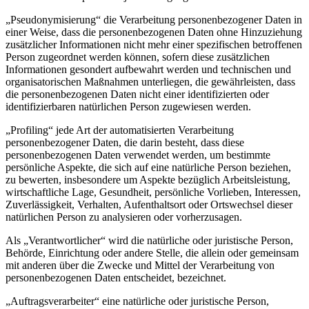
„Pseudonymisierung“ die Verarbeitung personenbezogener Daten in
einer Weise, dass die personenbezogenen Daten ohne Hinzuziehung
zusätzlicher Informationen nicht mehr einer spezifischen betroffenen
Person zugeordnet werden können, sofern diese zusätzlichen
Informationen gesondert aufbewahrt werden und technischen und
organisatorischen Maßnahmen unterliegen, die gewährleisten, dass
die personenbezogenen Daten nicht einer identifizierten oder
identifizierbaren natürlichen Person zugewiesen werden.
„Profiling“ jede Art der automatisierten Verarbeitung
personenbezogener Daten, die darin besteht, dass diese
personenbezogenen Daten verwendet werden, um bestimmte
persönliche Aspekte, die sich auf eine natürliche Person beziehen,
zu bewerten, insbesondere um Aspekte bezüglich Arbeitsleistung,
wirtschaftliche Lage, Gesundheit, persönliche Vorlieben, Interessen,
Zuverlässigkeit, Verhalten, Aufenthaltsort oder Ortswechsel dieser
natürlichen Person zu analysieren oder vorherzusagen.
Als „Verantwortlicher“ wird die natürliche oder juristische Person,
Behörde, Einrichtung oder andere Stelle, die allein oder gemeinsam
mit anderen über die Zwecke und Mittel der Verarbeitung von
personenbezogenen Daten entscheidet, bezeichnet.
„Auftragsverarbeiter“ eine natürliche oder juristische Person,