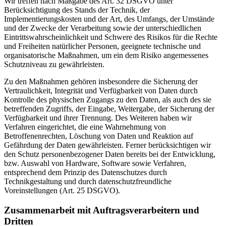
Wir treffen nach Maßgabe des Art. 32 DSGVO unter
Berücksichtigung des Stands der Technik, der
Implementierungskosten und der Art, des Umfangs, der Umstände
und der Zwecke der Verarbeitung sowie der unterschiedlichen
Eintrittswahrscheinlichkeit und Schwere des Risikos für die Rechte
und Freiheiten natürlicher Personen, geeignete technische und
organisatorische Maßnahmen, um ein dem Risiko angemessenes
Schutzniveau zu gewährleisten.
Zu den Maßnahmen gehören insbesondere die Sicherung der
Vertraulichkeit, Integrität und Verfügbarkeit von Daten durch
Kontrolle des physischen Zugangs zu den Daten, als auch des sie
betreffenden Zugriffs, der Eingabe, Weitergabe, der Sicherung der
Verfügbarkeit und ihrer Trennung. Des Weiteren haben wir
Verfahren eingerichtet, die eine Wahrnehmung von
Betroffenenrechten, Löschung von Daten und Reaktion auf
Gefährdung der Daten gewährleisten. Ferner berücksichtigen wir
den Schutz personenbezogener Daten bereits bei der Entwicklung,
bzw. Auswahl von Hardware, Software sowie Verfahren,
entsprechend dem Prinzip des Datenschutzes durch
Technikgestaltung und durch datenschutzfreundliche
Voreinstellungen (Art. 25 DSGVO).
Zusammenarbeit mit Auftragsverarbeitern und
Dritten