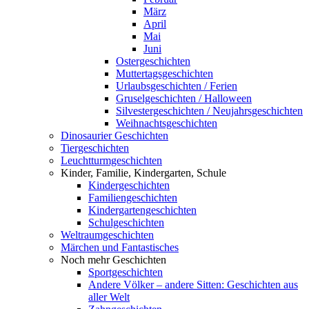
März
April
Mai
Juni
Ostergeschichten
Muttertagsgeschichten
Urlaubsgeschichten / Ferien
Gruselgeschichten / Halloween
Silvestergeschichten / Neujahrsgeschichten
Weihnachtsgeschichten
Dinosaurier Geschichten
Tiergeschichten
Leuchtturmgeschichten
Kinder, Familie, Kindergarten, Schule
Kindergeschichten
Familiengeschichten
Kindergartengeschichten
Schulgeschichten
Weltraumgeschichten
Märchen und Fantastisches
Noch mehr Geschichten
Sportgeschichten
Andere Völker – andere Sitten: Geschichten aus
aller Welt