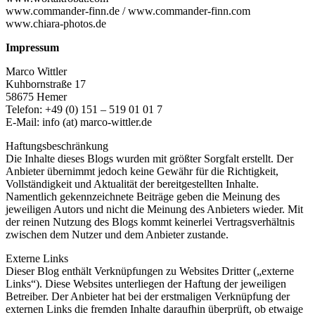
www.commander-finn.de / www.commander-finn.com
www.chiara-photos.de
Impressum
Marco Wittler
Kuhbornstraße 17
58675 Hemer
Telefon: +49 (0) 151 – 519 01 01 7
E-Mail: info (at) marco-wittler.de
Haftungsbeschränkung
Die Inhalte dieses Blogs wurden mit größter Sorgfalt erstellt. Der
Anbieter übernimmt jedoch keine Gewähr für die Richtigkeit,
Vollständigkeit und Aktualität der bereitgestellten Inhalte.
Namentlich gekennzeichnete Beiträge geben die Meinung des
jeweiligen Autors und nicht die Meinung des Anbieters wieder. Mit
der reinen Nutzung des Blogs kommt keinerlei Vertragsverhältnis
zwischen dem Nutzer und dem Anbieter zustande.
Externe Links
Dieser Blog enthält Verknüpfungen zu Websites Dritter („externe
Links“). Diese Websites unterliegen der Haftung der jeweiligen
Betreiber. Der Anbieter hat bei der erstmaligen Verknüpfung der
externen Links die fremden Inhalte daraufhin überprüft, ob etwaige