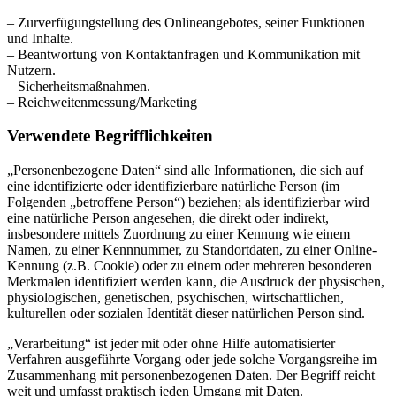
– Zurverfügungstellung des Onlineangebotes, seiner Funktionen
und Inhalte.
– Beantwortung von Kontaktanfragen und Kommunikation mit
Nutzern.
– Sicherheitsmaßnahmen.
– Reichweitenmessung/Marketing
Verwendete Begrifflichkeiten
„Personenbezogene Daten“ sind alle Informationen, die sich auf
eine identifizierte oder identifizierbare natürliche Person (im
Folgenden „betroffene Person“) beziehen; als identifizierbar wird
eine natürliche Person angesehen, die direkt oder indirekt,
insbesondere mittels Zuordnung zu einer Kennung wie einem
Namen, zu einer Kennnummer, zu Standortdaten, zu einer Online-
Kennung (z.B. Cookie) oder zu einem oder mehreren besonderen
Merkmalen identifiziert werden kann, die Ausdruck der physischen,
physiologischen, genetischen, psychischen, wirtschaftlichen,
kulturellen oder sozialen Identität dieser natürlichen Person sind.
„Verarbeitung“ ist jeder mit oder ohne Hilfe automatisierter
Verfahren ausgeführte Vorgang oder jede solche Vorgangsreihe im
Zusammenhang mit personenbezogenen Daten. Der Begriff reicht
weit und umfasst praktisch jeden Umgang mit Daten.