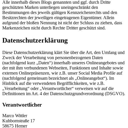
Alle innerhalb dieses Blogs genannten und ggf. durch Dritte
geschützten Marken unterliegen uneingeschränkt den
Bestimmungen des jeweils gültigen Kennzeichenrechts und den
Besitzrechten der jeweiligen eingetragenen Eigentümer. Allein
aufgrund der bloßen Nennung ist nicht der Schluss zu ziehen, dass
Markenzeichen nicht durch Rechte Dritter geschützt sind.
Datenschutzerklärung
Diese Datenschutzerklärung klärt Sie über die Art, den Umfang und
Zweck der Verarbeitung von personenbezogenen Daten
(nachfolgend kurz „Daten“) innerhalb unseres Onlineangebotes und
der mit ihm verbundenen Webseiten, Funktionen und Inhalte sowie
externen Onlinepräsenzen, wie z.B. unser Social Media Profile auf
(nachfolgend gemeinsam bezeichnet als „Onlineangebot“). Im
Hinblick auf die verwendeten Begrifflichkeiten, wie z.B.
„Verarbeitung“ oder „Verantwortlicher“ verweisen wir auf die
Definitionen im Art. 4 der Datenschutzgrundverordnung (DSGVO).
Verantwortlicher
Marco Wittler
Kuhbornstraße 17
58675 Hemer