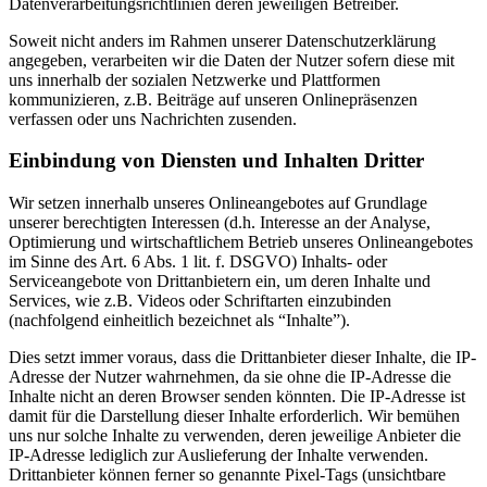
Datenverarbeitungsrichtlinien deren jeweiligen Betreiber.
Soweit nicht anders im Rahmen unserer Datenschutzerklärung
angegeben, verarbeiten wir die Daten der Nutzer sofern diese mit
uns innerhalb der sozialen Netzwerke und Plattformen
kommunizieren, z.B. Beiträge auf unseren Onlinepräsenzen
verfassen oder uns Nachrichten zusenden.
Einbindung von Diensten und Inhalten Dritter
Wir setzen innerhalb unseres Onlineangebotes auf Grundlage
unserer berechtigten Interessen (d.h. Interesse an der Analyse,
Optimierung und wirtschaftlichem Betrieb unseres Onlineangebotes
im Sinne des Art. 6 Abs. 1 lit. f. DSGVO) Inhalts- oder
Serviceangebote von Drittanbietern ein, um deren Inhalte und
Services, wie z.B. Videos oder Schriftarten einzubinden
(nachfolgend einheitlich bezeichnet als “Inhalte”).
Dies setzt immer voraus, dass die Drittanbieter dieser Inhalte, die IP-
Adresse der Nutzer wahrnehmen, da sie ohne die IP-Adresse die
Inhalte nicht an deren Browser senden könnten. Die IP-Adresse ist
damit für die Darstellung dieser Inhalte erforderlich. Wir bemühen
uns nur solche Inhalte zu verwenden, deren jeweilige Anbieter die
IP-Adresse lediglich zur Auslieferung der Inhalte verwenden.
Drittanbieter können ferner so genannte Pixel-Tags (unsichtbare