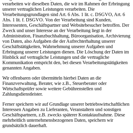
verarbeiten wir dieselben Daten, die wir im Rahmen der Erbringung
unserer vertraglichen Leistungen verarbeiten. Die
Verarbeitungsgrundlagen sind Art. 6 Abs. 1 lit. c. DSGVO, Art. 6
Abs. 1 lit. f. DSGVO. Von der Verarbeitung sind Kunden,
Interessenten, Geschäftspartner und Websitebesucher betroffen. Der
Zweck und unser Interesse an der Verarbeitung liegt in der
Administration, Finanzbuchhaltung, Büroorganisation, Archivierung
von Daten, also Aufgaben die der Aufrechterhaltung unserer
Geschäftstätigkeiten, Wahrnehmung unserer Aufgaben und
Erbringung unserer Leistungen dienen. Die Löschung der Daten im
Hinblick auf vertragliche Leistungen und die vertragliche
Kommunikation entspricht den, bei diesen Verarbeitungstätigkeiten
genannten Angaben.
Wir offenbaren oder übermitteln hierbei Daten an die
Finanzverwaltung, Berater, wie z.B., Steuerberater oder
Wirtschaftsprüfer sowie weitere Gebührenstellen und
Zahlungsdienstleister.
Ferner speichern wir auf Grundlage unserer betriebswirtschaftlichen
Interessen Angaben zu Lieferanten, Veranstaltern und sonstigen
Geschäftspartnern, z.B. zwecks späterer Kontaktaufnahme. Diese
mehrheitlich unternehmensbezogenen Daten, speichern wir
grundsätzlich dauerhaft.