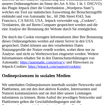
unseres Onlineangebotes im Sinne des Art. 6 Abs. 1 lit. f. DSGVO)
das Plugin Jetpack (hier die Unterfunktion „Wordpress Stats“),
welches ein Tool zur statistischen Auswertung der Besucherzugriffe
einbindet und von Automattic Inc., 60 29th Street #343, San
Francisco, CA 94110, USA. Jetpack verwendet sog. „Cookies“,
Textdateien, die auf Ihrem Computer gespeichert werden und die
eine Analyse der Benutzung der Website durch Sie ermöglichen.
Die durch das Cookie erzeugten Informationen über Ihre Benutzung
dieses Onlineangebotes werden auf einem Server in den USA
gespeichert. Dabei können aus den verarbeiteten Daten
Nutzungsprofile der Nutzer erstellt werden, wobei diese nur zu
Analyse- und nicht zu Werbezwecken eingesetzt werden. Weitere
Informationen erhalten Sie in den Datenschutzerklärungen von
Automattic:
https://automattic.com/privacy/
und Hinweisen zu
Jetpack-Cookies:
https://jetpack.com/support/cookies/
.
Onlinepräsenzen in sozialen Medien
Wir unterhalten Onlinepräsenzen innerhalb sozialer Netzwerke und
Plattformen, um mit den dort aktiven Kunden, Interessenten und
Nutzern kommunizieren und sie dort über unsere Leistungen
informieren zu können. Beim Aufruf der jeweiligen Netzwerke und
Plattformen gelten die Geschäftsbedingungen und die