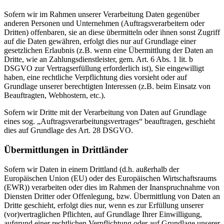
Sofern wir im Rahmen unserer Verarbeitung Daten gegenüber
anderen Personen und Unternehmen (Auftragsverarbeitern oder
Dritten) offenbaren, sie an diese übermitteln oder ihnen sonst Zugriff
auf die Daten gewähren, erfolgt dies nur auf Grundlage einer
gesetzlichen Erlaubnis (z.B. wenn eine Übermittlung der Daten an
Dritte, wie an Zahlungsdienstleister, gem. Art. 6 Abs. 1 lit. b
DSGVO zur Vertragserfüllung erforderlich ist), Sie eingewilligt
haben, eine rechtliche Verpflichtung dies vorsieht oder auf
Grundlage unserer berechtigten Interessen (z.B. beim Einsatz von
Beauftragten, Webhostern, etc.).
Sofern wir Dritte mit der Verarbeitung von Daten auf Grundlage
eines sog. „Auftragsverarbeitungsvertrages“ beauftragen, geschieht
dies auf Grundlage des Art. 28 DSGVO.
Übermittlungen in Drittländer
Sofern wir Daten in einem Drittland (d.h. außerhalb der
Europäischen Union (EU) oder des Europäischen Wirtschaftsraums
(EWR)) verarbeiten oder dies im Rahmen der Inanspruchnahme von
Diensten Dritter oder Offenlegung, bzw. Übermittlung von Daten an
Dritte geschieht, erfolgt dies nur, wenn es zur Erfüllung unserer
(vor)vertraglichen Pflichten, auf Grundlage Ihrer Einwilligung,
aufgrund einer rechtlichen Verpflichtung oder auf Grundlage unserer