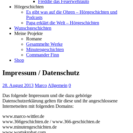
Freddie das Feuerwehrauto
Hörgeschichten
Es gibt was auf die Ohren – Hörgeschichten und
Podcasts
Papa erklärt die Welt – Hörgeschichten
Wunschgeschichten
Meine Projekte
Romane
Gesammelte Werke
Minutengeschichten
Commander Finn
Shop
Impressum / Datenschutz
28. August 2013
Marco
Allgemein
0
Das folgende Impressum und die dazu gehörige
Datenschutzerklärung gelten für diese und ihr angeschlossene
Internetseiten mit folgenden Domains:
www.marco-wittler.de
www.366geschichten.de / www.366-geschichten.de
www.minutengeschichten.de
www.wortakrobat.com