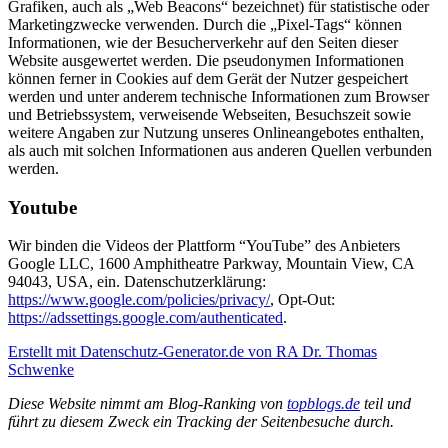
Grafiken, auch als „Web Beacons“ bezeichnet) für statistische oder
Marketingzwecke verwenden. Durch die „Pixel-Tags“ können
Informationen, wie der Besucherverkehr auf den Seiten dieser
Website ausgewertet werden. Die pseudonymen Informationen
können ferner in Cookies auf dem Gerät der Nutzer gespeichert
werden und unter anderem technische Informationen zum Browser
und Betriebssystem, verweisende Webseiten, Besuchszeit sowie
weitere Angaben zur Nutzung unseres Onlineangebotes enthalten,
als auch mit solchen Informationen aus anderen Quellen verbunden
werden.
Youtube
Wir binden die Videos der Plattform “YouTube” des Anbieters
Google LLC, 1600 Amphitheatre Parkway, Mountain View, CA
94043, USA, ein. Datenschutzerklärung:
https://www.google.com/policies/privacy/
, Opt-Out:
https://adssettings.google.com/authenticated
.
Erstellt mit Datenschutz-Generator.de von RA Dr. Thomas
Schwenke
Diese Website nimmt am Blog-Ranking von
topblogs.de
teil und
führt zu diesem Zweck ein Tracking der Seitenbesuche durch.