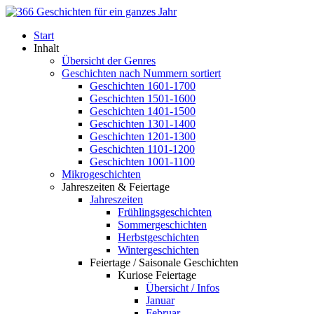
Start
Inhalt
Übersicht der Genres
Geschichten nach Nummern sortiert
Geschichten 1601-1700
Geschichten 1501-1600
Geschichten 1401-1500
Geschichten 1301-1400
Geschichten 1201-1300
Geschichten 1101-1200
Geschichten 1001-1100
Mikrogeschichten
Jahreszeiten & Feiertage
Jahreszeiten
Frühlingsgeschichten
Sommergeschichten
Herbstgeschichten
Wintergeschichten
Feiertage / Saisonale Geschichten
Kuriose Feiertage
Übersicht / Infos
Januar
Februar