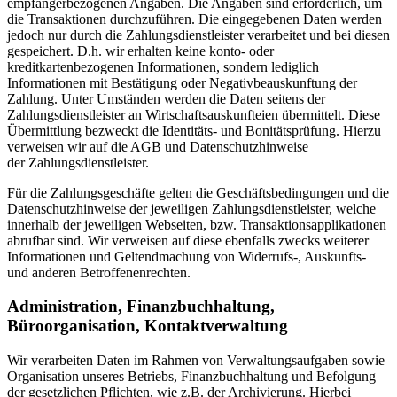
empfängerbezogenen Angaben. Die Angaben sind erforderlich, um
die Transaktionen durchzuführen. Die eingegebenen Daten werden
jedoch nur durch die Zahlungsdienstleister verarbeitet und bei diesen
gespeichert. D.h. wir erhalten keine konto- oder
kreditkartenbezogenen Informationen, sondern lediglich
Informationen mit Bestätigung oder Negativbeauskunftung der
Zahlung. Unter Umständen werden die Daten seitens der
Zahlungsdienstleister an Wirtschaftsauskunfteien übermittelt. Diese
Übermittlung bezweckt die Identitäts- und Bonitätsprüfung. Hierzu
verweisen wir auf die AGB und Datenschutzhinweise
der Zahlungsdienstleister.
Für die Zahlungsgeschäfte gelten die Geschäftsbedingungen und die
Datenschutzhinweise der jeweiligen Zahlungsdienstleister, welche
innerhalb der jeweiligen Webseiten, bzw. Transaktionsapplikationen
abrufbar sind. Wir verweisen auf diese ebenfalls zwecks weiterer
Informationen und Geltendmachung von Widerrufs-, Auskunfts-
und anderen Betroffenenrechten.
Administration, Finanzbuchhaltung,
Büroorganisation, Kontaktverwaltung
Wir verarbeiten Daten im Rahmen von Verwaltungsaufgaben sowie
Organisation unseres Betriebs, Finanzbuchhaltung und Befolgung
der gesetzlichen Pflichten, wie z.B. der Archivierung. Hierbei