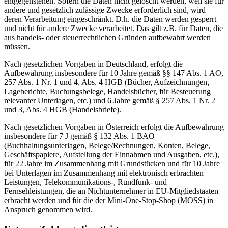
entgegenstehen. Sofern die Daten nicht gelöscht werden, weil sie für
andere und gesetzlich zulässige Zwecke erforderlich sind, wird
deren Verarbeitung eingeschränkt. D.h. die Daten werden gesperrt
und nicht für andere Zwecke verarbeitet. Das gilt z.B. für Daten, die
aus handels- oder steuerrechtlichen Gründen aufbewahrt werden
müssen.
Nach gesetzlichen Vorgaben in Deutschland, erfolgt die
Aufbewahrung insbesondere für 10 Jahre gemäß §§ 147 Abs. 1 AO,
257 Abs. 1 Nr. 1 und 4, Abs. 4 HGB (Bücher, Aufzeichnungen,
Lageberichte, Buchungsbelege, Handelsbücher, für Besteuerung
relevanter Unterlagen, etc.) und 6 Jahre gemäß § 257 Abs. 1 Nr. 2
und 3, Abs. 4 HGB (Handelsbriefe).
Nach gesetzlichen Vorgaben in Österreich erfolgt die Aufbewahrung
insbesondere für 7 J gemäß § 132 Abs. 1 BAO
(Buchhaltungsunterlagen, Belege/Rechnungen, Konten, Belege,
Geschäftspapiere, Aufstellung der Einnahmen und Ausgaben, etc.),
für 22 Jahre im Zusammenhang mit Grundstücken und für 10 Jahre
bei Unterlagen im Zusammenhang mit elektronisch erbrachten
Leistungen, Telekommunikations-, Rundfunk- und
Fernsehleistungen, die an Nichtunternehmer in EU-Mitgliedstaaten
erbracht werden und für die der Mini-One-Stop-Shop (MOSS) in
Anspruch genommen wird.