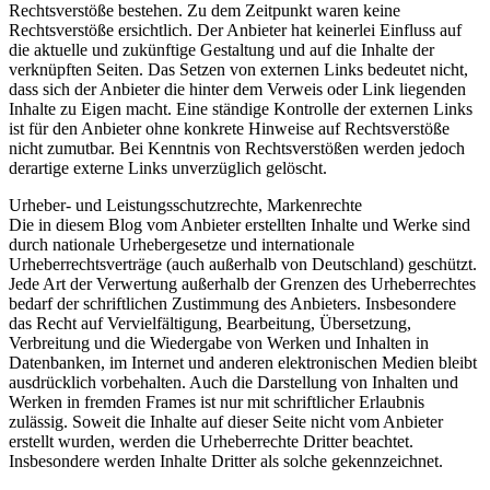
Rechtsverstöße bestehen. Zu dem Zeitpunkt waren keine
Rechtsverstöße ersichtlich. Der Anbieter hat keinerlei Einfluss auf
die aktuelle und zukünftige Gestaltung und auf die Inhalte der
verknüpften Seiten. Das Setzen von externen Links bedeutet nicht,
dass sich der Anbieter die hinter dem Verweis oder Link liegenden
Inhalte zu Eigen macht. Eine ständige Kontrolle der externen Links
ist für den Anbieter ohne konkrete Hinweise auf Rechtsverstöße
nicht zumutbar. Bei Kenntnis von Rechtsverstößen werden jedoch
derartige externe Links unverzüglich gelöscht.
Urheber- und Leistungsschutzrechte, Markenrechte
Die in diesem Blog vom Anbieter erstellten Inhalte und Werke sind
durch nationale Urhebergesetze und internationale
Urheberrechtsverträge (auch außerhalb von Deutschland) geschützt.
Jede Art der Verwertung außerhalb der Grenzen des Urheberrechtes
bedarf der schriftlichen Zustimmung des Anbieters. Insbesondere
das Recht auf Vervielfältigung, Bearbeitung, Übersetzung,
Verbreitung und die Wiedergabe von Werken und Inhalten in
Datenbanken, im Internet und anderen elektronischen Medien bleibt
ausdrücklich vorbehalten. Auch die Darstellung von Inhalten und
Werken in fremden Frames ist nur mit schriftlicher Erlaubnis
zulässig. Soweit die Inhalte auf dieser Seite nicht vom Anbieter
erstellt wurden, werden die Urheberrechte Dritter beachtet.
Insbesondere werden Inhalte Dritter als solche gekennzeichnet.