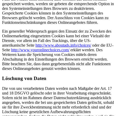
gespeichert werden, werden sie gebeten die entsprechende Option in
den Systemeinstellungen ihres Browsers zu deaktivieren.
Gespeicherte Cookies können in den Systemeinstellungen des
Browsers gelöscht werden. Der Ausschluss von Cookies kann zu
Funktionseinschränkungen dieses Onlineangebotes führen.
Ein genereller Widerspruch gegen den Einsatz der zu Zwecken des
Onlinemarketing eingesetzten Cookies kann bei einer Vielzahl der
Dienste, vor allem im Fall des Trackings, über die US-
amerikanische Seite
http://www.aboutads.info/choices/
oder die EU-
Seite
http://www.youronlinechoices.com/
erklärt werden. Des
Weiteren kann die Speicherung von Cookies mittels deren
Abschaltung in den Einstellungen des Browsers erreicht werden.
Bitte beachten Sie, dass dann gegebenenfalls nicht alle Funktionen
dieses Onlineangebotes genutzt werden können.
Löschung von Daten
Die von uns verarbeiteten Daten werden nach Maßgabe der Art. 17
und 18 DSGVO gelöscht oder in ihrer Verarbeitung eingeschränkt.
Sofern nicht im Rahmen dieser Datenschutzerklärung ausdrücklich
angegeben, werden die bei uns gespeicherten Daten gelöscht, sobald
sie für ihre Zweckbestimmung nicht mehr erforderlich sind und der
Löschung keine gesetzlichen Aufbewahrungspflichten