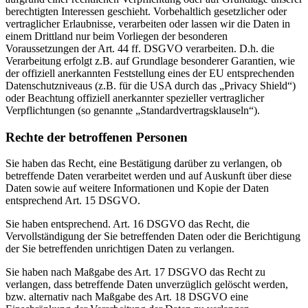
berechtigten Interessen geschieht. Vorbehaltlich gesetzlicher oder
vertraglicher Erlaubnisse, verarbeiten oder lassen wir die Daten in
einem Drittland nur beim Vorliegen der besonderen
Voraussetzungen der Art. 44 ff. DSGVO verarbeiten. D.h. die
Verarbeitung erfolgt z.B. auf Grundlage besonderer Garantien, wie
der offiziell anerkannten Feststellung eines der EU entsprechenden
Datenschutzniveaus (z.B. für die USA durch das „Privacy Shield“)
oder Beachtung offiziell anerkannter spezieller vertraglicher
Verpflichtungen (so genannte „Standardvertragsklauseln“).
Rechte der betroffenen Personen
Sie haben das Recht, eine Bestätigung darüber zu verlangen, ob
betreffende Daten verarbeitet werden und auf Auskunft über diese
Daten sowie auf weitere Informationen und Kopie der Daten
entsprechend Art. 15 DSGVO.
Sie haben entsprechend. Art. 16 DSGVO das Recht, die
Vervollständigung der Sie betreffenden Daten oder die Berichtigung
der Sie betreffenden unrichtigen Daten zu verlangen.
Sie haben nach Maßgabe des Art. 17 DSGVO das Recht zu
verlangen, dass betreffende Daten unverzüglich gelöscht werden,
bzw. alternativ nach Maßgabe des Art. 18 DSGVO eine