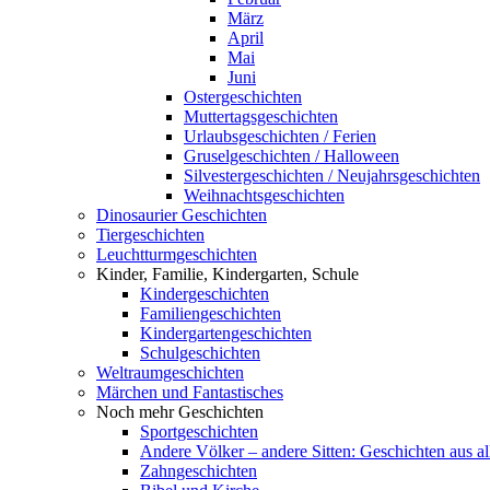
März
April
Mai
Juni
Ostergeschichten
Muttertagsgeschichten
Urlaubsgeschichten / Ferien
Gruselgeschichten / Halloween
Silvestergeschichten / Neujahrsgeschichten
Weihnachtsgeschichten
Dinosaurier Geschichten
Tiergeschichten
Leuchtturmgeschichten
Kinder, Familie, Kindergarten, Schule
Kindergeschichten
Familiengeschichten
Kindergartengeschichten
Schulgeschichten
Weltraumgeschichten
Märchen und Fantastisches
Noch mehr Geschichten
Sportgeschichten
Andere Völker – andere Sitten: Geschichten aus al
Zahngeschichten