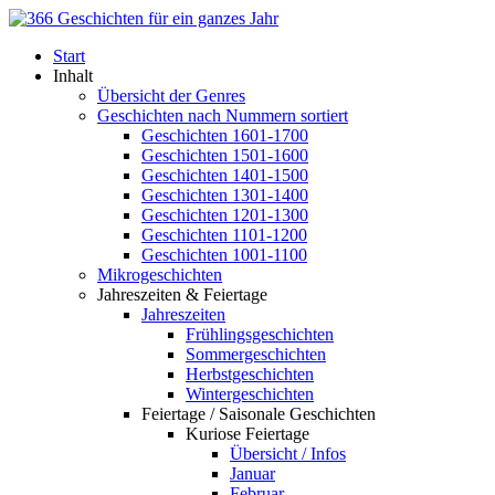
Start
Inhalt
Übersicht der Genres
Geschichten nach Nummern sortiert
Geschichten 1601-1700
Geschichten 1501-1600
Geschichten 1401-1500
Geschichten 1301-1400
Geschichten 1201-1300
Geschichten 1101-1200
Geschichten 1001-1100
Mikrogeschichten
Jahreszeiten & Feiertage
Jahreszeiten
Frühlingsgeschichten
Sommergeschichten
Herbstgeschichten
Wintergeschichten
Feiertage / Saisonale Geschichten
Kuriose Feiertage
Übersicht / Infos
Januar
Februar