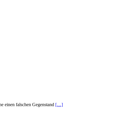
che einen falschen Gegenstand
[…]