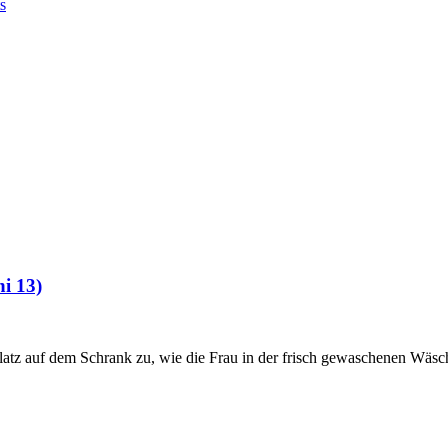
s
i 13)
atz auf dem Schrank zu, wie die Frau in der frisch gewaschenen Wäs