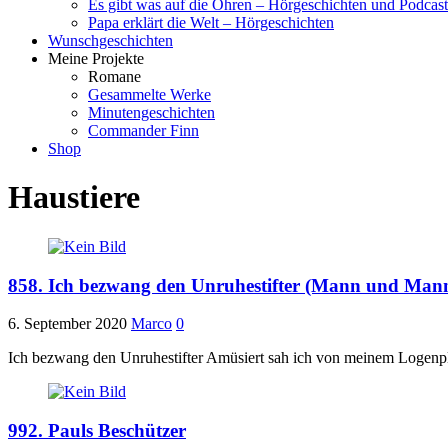
Es gibt was auf die Ohren – Hörgeschichten und Podcast
Papa erklärt die Welt – Hörgeschichten
Wunschgeschichten
Meine Projekte
Romane
Gesammelte Werke
Minutengeschichten
Commander Finn
Shop
Haustiere
858. Ich bezwang den Unruhestifter (Mann und Mann
6. September 2020
Marco
0
Ich bezwang den Unruhestifter Amüsiert sah ich von meinem Logenpl
992. Pauls Beschützer