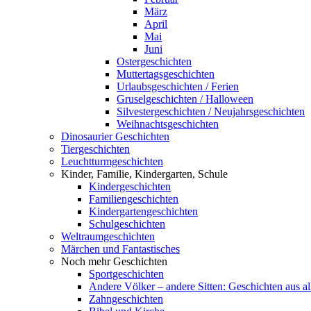
März
April
Mai
Juni
Ostergeschichten
Muttertagsgeschichten
Urlaubsgeschichten / Ferien
Gruselgeschichten / Halloween
Silvestergeschichten / Neujahrsgeschichten
Weihnachtsgeschichten
Dinosaurier Geschichten
Tiergeschichten
Leuchtturmgeschichten
Kinder, Familie, Kindergarten, Schule
Kindergeschichten
Familiengeschichten
Kindergartengeschichten
Schulgeschichten
Weltraumgeschichten
Märchen und Fantastisches
Noch mehr Geschichten
Sportgeschichten
Andere Völker – andere Sitten: Geschichten aus al
Zahngeschichten