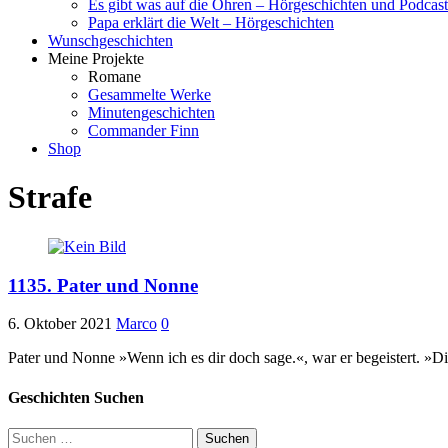
Es gibt was auf die Ohren – Hörgeschichten und Podcast
Papa erklärt die Welt – Hörgeschichten
Wunschgeschichten
Meine Projekte
Romane
Gesammelte Werke
Minutengeschichten
Commander Finn
Shop
Strafe
1135. Pater und Nonne
6. Oktober 2021
Marco
0
Pater und Nonne »Wenn ich es dir doch sage.«, war er begeistert. »
Geschichten Suchen
Suchen