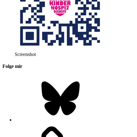
Screenshot
Folge mir
Bluesky