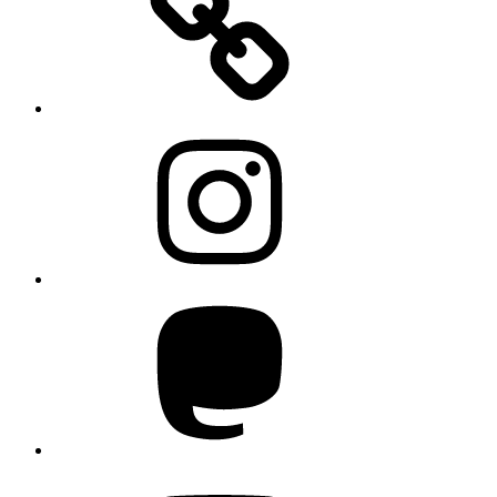
Instagram
Mastodon
YouTube