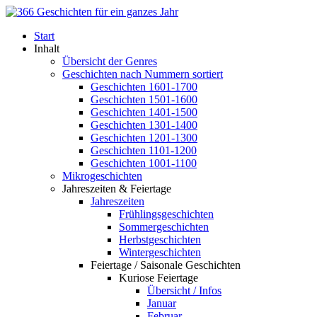
Start
Inhalt
Übersicht der Genres
Geschichten nach Nummern sortiert
Geschichten 1601-1700
Geschichten 1501-1600
Geschichten 1401-1500
Geschichten 1301-1400
Geschichten 1201-1300
Geschichten 1101-1200
Geschichten 1001-1100
Mikrogeschichten
Jahreszeiten & Feiertage
Jahreszeiten
Frühlingsgeschichten
Sommergeschichten
Herbstgeschichten
Wintergeschichten
Feiertage / Saisonale Geschichten
Kuriose Feiertage
Übersicht / Infos
Januar
Februar