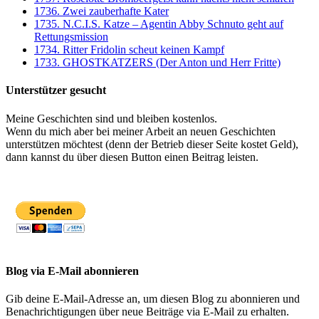
1736. Zwei zauberhafte Kater
1735. N.C.I.S. Katze – Agentin Abby Schnuto geht auf
Rettungsmission
1734. Ritter Fridolin scheut keinen Kampf
1733. GHOSTKATZERS (Der Anton und Herr Fritte)
Unterstützer gesucht
Meine Geschichten sind und bleiben kostenlos.
Wenn du mich aber bei meiner Arbeit an neuen Geschichten
unterstützen möchtest (denn der Betrieb dieser Seite kostet Geld),
dann kannst du über diesen Button einen Beitrag leisten.
Blog via E-Mail abonnieren
Gib deine E-Mail-Adresse an, um diesen Blog zu abonnieren und
Benachrichtigungen über neue Beiträge via E-Mail zu erhalten.