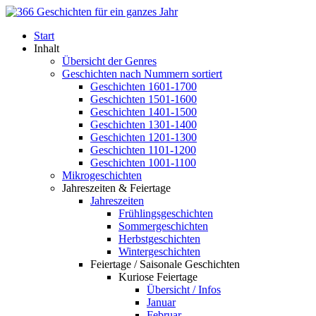
Start
Inhalt
Übersicht der Genres
Geschichten nach Nummern sortiert
Geschichten 1601-1700
Geschichten 1501-1600
Geschichten 1401-1500
Geschichten 1301-1400
Geschichten 1201-1300
Geschichten 1101-1200
Geschichten 1001-1100
Mikrogeschichten
Jahreszeiten & Feiertage
Jahreszeiten
Frühlingsgeschichten
Sommergeschichten
Herbstgeschichten
Wintergeschichten
Feiertage / Saisonale Geschichten
Kuriose Feiertage
Übersicht / Infos
Januar
Februar