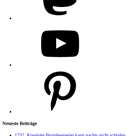
YouTube
Pinterest
Neueste Beiträge
1737. Roselotte Brombeergeist kann nachts nicht schlafen