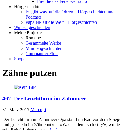
Freddie das Feuerwehrauto
Hörgeschichten
Es gibt was auf die Ohren – Hörgeschichten und
Podcasts
Papa erklärt die Welt – Hörgeschichten
Wunschgeschichten
Meine Projekte
Romane
Gesammelte Werke
Minutengeschichten
Commander Finn
Shop
Zähne putzen
462. Der Leuchtturm im Zahnmeer
31. März 2015
Marco
0
Der Leuchtturm im Zahnmeer Opa stand im Bad vor dem Spiegel
und grinste beim Zähneputzen. »Was ist denn so lustig?«, wollte
sein Enkel Lukas wissen.
[…]