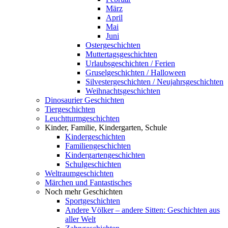
März
April
Mai
Juni
Ostergeschichten
Muttertagsgeschichten
Urlaubsgeschichten / Ferien
Gruselgeschichten / Halloween
Silvestergeschichten / Neujahrsgeschichten
Weihnachtsgeschichten
Dinosaurier Geschichten
Tiergeschichten
Leuchtturmgeschichten
Kinder, Familie, Kindergarten, Schule
Kindergeschichten
Familiengeschichten
Kindergartengeschichten
Schulgeschichten
Weltraumgeschichten
Märchen und Fantastisches
Noch mehr Geschichten
Sportgeschichten
Andere Völker – andere Sitten: Geschichten aus
aller Welt