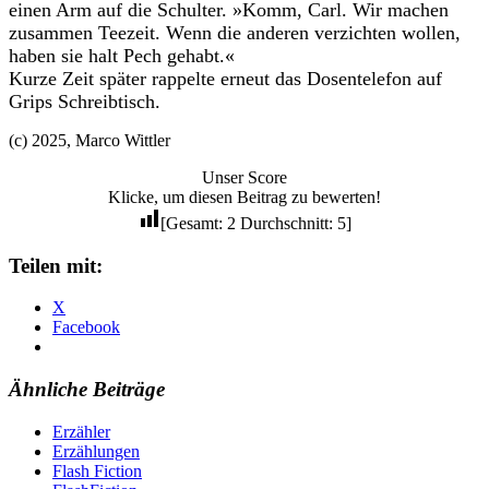
einen Arm auf die Schulter. »Komm, Carl. Wir machen
zusammen Teezeit. Wenn die anderen verzichten wollen,
haben sie halt Pech gehabt.«
Kurze Zeit später rappelte erneut das Dosentelefon auf
Grips Schreibtisch.
(c) 2025, Marco Wittler
Unser Score
Klicke, um diesen Beitrag zu bewerten!
[Gesamt:
2
Durchschnitt:
5
]
Teilen mit:
X
Facebook
Ähnliche Beiträge
Erzähler
Erzählungen
Flash Fiction