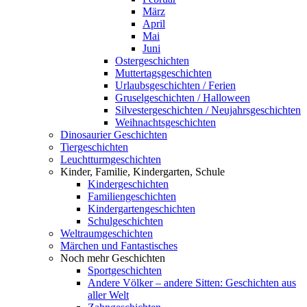
März
April
Mai
Juni
Ostergeschichten
Muttertagsgeschichten
Urlaubsgeschichten / Ferien
Gruselgeschichten / Halloween
Silvestergeschichten / Neujahrsgeschichten
Weihnachtsgeschichten
Dinosaurier Geschichten
Tiergeschichten
Leuchtturmgeschichten
Kinder, Familie, Kindergarten, Schule
Kindergeschichten
Familiengeschichten
Kindergartengeschichten
Schulgeschichten
Weltraumgeschichten
Märchen und Fantastisches
Noch mehr Geschichten
Sportgeschichten
Andere Völker – andere Sitten: Geschichten aus
aller Welt