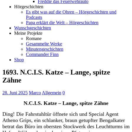
Freddie das Feuerwehrauto
Hörgeschichten
Es gibt was auf die Ohren – Hörgeschichten und
Podcasts
Papa erklärt die Welt – Hörgeschichten
Wunschgeschichten
Meine Projekte
Romane
Gesammelte Werke
Minutengeschichten
Commander Finn
Shop
1693. N.C.I.S. Katze – Lange, spitze
Zähne
28. Juni 2025
Marco
Allgemein
0
N.C.I.S. Katze – Lange, spitze Zähne
Ding! Die Fahrstuhltür öffnete sich und Special Agent
Atheno Grips, ein schlanker, braun getupfter Bengalkater
betrat das Büro im obersten Stockwerk des Leuchtturms im