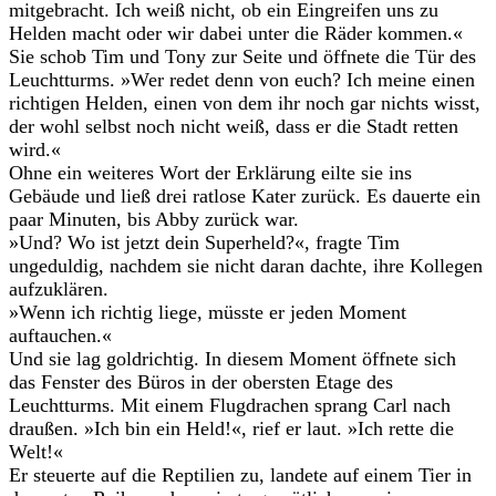
mitgebracht. Ich weiß nicht, ob ein Eingreifen uns zu
Helden macht oder wir dabei unter die Räder kommen.«
Sie schob Tim und Tony zur Seite und öffnete die Tür des
Leuchtturms. »Wer redet denn von euch? Ich meine einen
richtigen Helden, einen von dem ihr noch gar nichts wisst,
der wohl selbst noch nicht weiß, dass er die Stadt retten
wird.«
Ohne ein weiteres Wort der Erklärung eilte sie ins
Gebäude und ließ drei ratlose Kater zurück. Es dauerte ein
paar Minuten, bis Abby zurück war.
»Und? Wo ist jetzt dein Superheld?«, fragte Tim
ungeduldig, nachdem sie nicht daran dachte, ihre Kollegen
aufzuklären.
»Wenn ich richtig liege, müsste er jeden Moment
auftauchen.«
Und sie lag goldrichtig. In diesem Moment öffnete sich
das Fenster des Büros in der obersten Etage des
Leuchtturms. Mit einem Flugdrachen sprang Carl nach
draußen. »Ich bin ein Held!«, rief er laut. »Ich rette die
Welt!«
Er steuerte auf die Reptilien zu, landete auf einem Tier in