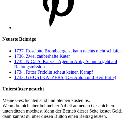
Neueste Beiträge
1737. Roselotte Brombeergeist kann nachts nicht schlafen
1736. Zwei zauberhafte Kater
1735. N.C.I.S. Katze – Agentin Abby Schnuto geht auf
Rettungsmission
1734. Ritter Fridolin scheut keinen Kampf
1733. GHOSTKATZERS (Der Anton und Herr Fritte)
Unterstützer gesucht
Meine Geschichten sind und bleiben kostenlos.
Wenn du mich aber bei meiner Arbeit an neuen Geschichten
unterstützen möchtest (denn der Betrieb dieser Seite kostet Geld),
dann kannst du über diesen Button einen Beitrag leisten.