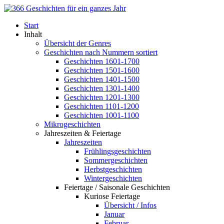
Start
Inhalt
Übersicht der Genres
Geschichten nach Nummern sortiert
Geschichten 1601-1700
Geschichten 1501-1600
Geschichten 1401-1500
Geschichten 1301-1400
Geschichten 1201-1300
Geschichten 1101-1200
Geschichten 1001-1100
Mikrogeschichten
Jahreszeiten & Feiertage
Jahreszeiten
Frühlingsgeschichten
Sommergeschichten
Herbstgeschichten
Wintergeschichten
Feiertage / Saisonale Geschichten
Kuriose Feiertage
Übersicht / Infos
Januar
Februar