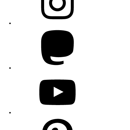
Mastodon
YouTube
Pinterest