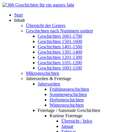
Start
Inhalt
Übersicht der Genres
Geschichten nach Nummern sortiert
Geschichten 1601-1700
Geschichten 1501-1600
Geschichten 1401-1500
Geschichten 1301-1400
Geschichten 1201-1300
Geschichten 1101-1200
Geschichten 1001-1100
Mikrogeschichten
Jahreszeiten & Feiertage
Jahreszeiten
Frühlingsgeschichten
Sommergeschichten
Herbstgeschichten
Wintergeschichten
Feiertage / Saisonale Geschichten
Kuriose Feiertage
Übersicht / Infos
Januar
Februar