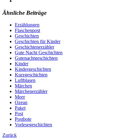
Ähnliche Beiträge
Erzählungen
Flaschenpost
Geschichten
Geschichten für Kinder
Geschichtenerzähler
Gute Nacht Geschichten
Gutenachtgeschichten
Kinder
Kindergeschichten
Kurzgeschichten
Luftblasen
Märchen
Märchenerzähler
Meer
Ozean
Paket
Post
Postbote
Vorlesegeschichten
Zurück