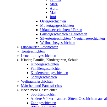
März
April
Mai
Juni
Ostergeschichten
Muttertagsgeschichten
Urlaubsgeschichten / Ferien
Gruselgeschichten / Halloween
Silvestergeschichten / Neujahrsgeschichten
Weihnachtsgeschichten
Dinosaurier Geschichten
Tiergeschichten
Leuchtturmgeschichten
Kinder, Familie, Kindergarten, Schule
Kindergeschichten
Familiengeschichten
Kindergartengeschichten
Schulgeschichten
Weltraumgeschichten
Märchen und Fantastisches
Noch mehr Geschichten
Sportgeschichten
Andere Völker – andere Sitten: Geschichten aus al
Zahngeschichten