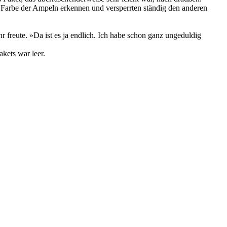
ie Farbe der Ampeln erkennen und versperrten ständig den anderen
r freute. »Da ist es ja endlich. Ich habe schon ganz ungeduldig
kets war leer.