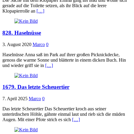
Die Sache mit dem Klopapier Emma ging ins Bad und wollte sich
gerade auf die Toilette setzen, als ihr Blick auf die leere
Klopapierrolle an
[…]
828. Haselnüsse
3. August 2020
Marco
0
Haselnüsse Anna saß im Park auf ihrer großen Picknickdecke,
genoss die warme Sonne und blätterte in einem dicken Buch. Hin
und wieder griff sie in
[…]
1679. Das letzte Scheuertier
7. April 2025
Marco
0
Das letzte Scheuertier Das Scheuertier kroch aus seiner
unterirdischen Höhle, gähnte einmal laut und rieb sich die müden
Augen. Mit einer Pfote strich es sich
[…]