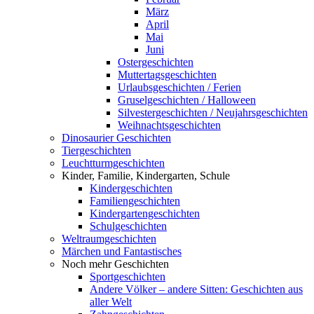
März
April
Mai
Juni
Ostergeschichten
Muttertagsgeschichten
Urlaubsgeschichten / Ferien
Gruselgeschichten / Halloween
Silvestergeschichten / Neujahrsgeschichten
Weihnachtsgeschichten
Dinosaurier Geschichten
Tiergeschichten
Leuchtturmgeschichten
Kinder, Familie, Kindergarten, Schule
Kindergeschichten
Familiengeschichten
Kindergartengeschichten
Schulgeschichten
Weltraumgeschichten
Märchen und Fantastisches
Noch mehr Geschichten
Sportgeschichten
Andere Völker – andere Sitten: Geschichten aus
aller Welt