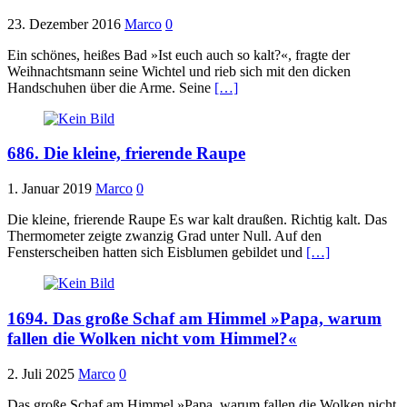
23. Dezember 2016
Marco
0
Ein schönes, heißes Bad »Ist euch auch so kalt?«, fragte der
Weihnachtsmann seine Wichtel und rieb sich mit den dicken
Handschuhen über die Arme. Seine
[…]
686. Die kleine, frierende Raupe
1. Januar 2019
Marco
0
Die kleine, frierende Raupe Es war kalt draußen. Richtig kalt. Das
Thermometer zeigte zwanzig Grad unter Null. Auf den
Fensterscheiben hatten sich Eisblumen gebildet und
[…]
1694. Das große Schaf am Himmel »Papa, warum
fallen die Wolken nicht vom Himmel?«
2. Juli 2025
Marco
0
Das große Schaf am Himmel »Papa, warum fallen die Wolken nicht