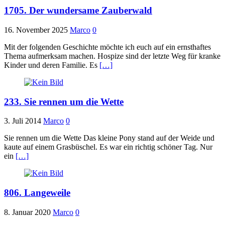
1705. Der wundersame Zauberwald
16. November 2025
Marco
0
Mit der folgenden Geschichte möchte ich euch auf ein ernsthaftes
Thema aufmerksam machen. Hospize sind der letzte Weg für kranke
Kinder und deren Familie. Es
[…]
233. Sie rennen um die Wette
3. Juli 2014
Marco
0
Sie rennen um die Wette Das kleine Pony stand auf der Weide und
kaute auf einem Grasbüschel. Es war ein richtig schöner Tag. Nur
ein
[…]
806. Langeweile
8. Januar 2020
Marco
0