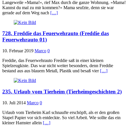
Langeweile »Mama!«, rief Max durch die ganze Wohnung. »Mama!
Kannst du mal zu mir kommen?« Mama seufzte, denn sie war
gerade auf dem Weg nach
[…]
728. Freddie das Feuerwehrauto (Freddie das
Feuerwehrauto 01)
10. Februar 2019
Marco
0
Freddie, das Feuerwehrauto Freddie saß in einer kleinen
Spielzeugkiste. Das war nicht weiter besonders, denn Freddie
bestand aus aus blauem Metall, Plastik und besaß vier
[…]
235. Urlaub vom Tierheim (Tierheimgeschichten 2)
10. Juli 2014
Marco
0
Urlaub vom Tierheim Karl schnaufte erschöpft, als er den großen
Stapel Papier vor sich entdeckte. So viel Arbeit. Wie sollte das ein
kleiner Hamster allein
[…]