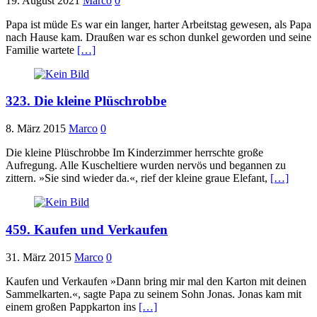
19. August 2021
Marco
0
Papa ist müde Es war ein langer, harter Arbeitstag gewesen, als Papa
nach Hause kam. Draußen war es schon dunkel geworden und seine
Familie wartete
[…]
323. Die kleine Plüschrobbe
8. März 2015
Marco
0
Die kleine Plüschrobbe Im Kinderzimmer herrschte große
Aufregung. Alle Kuscheltiere wurden nervös und begannen zu
zittern. »Sie sind wieder da.«, rief der kleine graue Elefant,
[…]
459. Kaufen und Verkaufen
31. März 2015
Marco
0
Kaufen und Verkaufen »Dann bring mir mal den Karton mit deinen
Sammelkarten.«, sagte Papa zu seinem Sohn Jonas. Jonas kam mit
einem großen Pappkarton ins
[…]