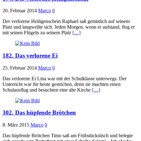
20. Februar 2014
Marco
0
Der verlorene Heiligenschein Raphael saß gemütlich auf seinem
Platz und langweilte sich. Jeden Morgen, wenn er aufstand, flog er
mit seinen Flügeln zu seinem Platz
[…]
182. Das verlorene Ei
25. Februar 2014
Marco
0
Das verlorene Ei Lina war mit der Schulklasse unterwegs. Der
Unterricht war für heute gestrichen, denn sie machten einen
Schulausflug und besuchten eine alte Kirche
[…]
302. Das hüpfende Brötchen
8. März 2015
Marco
0
Das hüpfende Brötchen Timo saß am Frühstückstisch und belegte