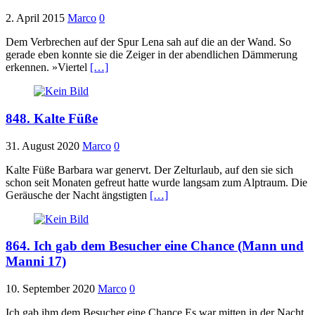
2. April 2015
Marco
0
Dem Verbrechen auf der Spur Lena sah auf die an der Wand. So
gerade eben konnte sie die Zeiger in der abendlichen Dämmerung
erkennen. »Viertel
[…]
848. Kalte Füße
31. August 2020
Marco
0
Kalte Füße Barbara war genervt. Der Zelturlaub, auf den sie sich
schon seit Monaten gefreut hatte wurde langsam zum Alptraum. Die
Geräusche der Nacht ängstigten
[…]
864. Ich gab dem Besucher eine Chance (Mann und
Manni 17)
10. September 2020
Marco
0
Ich gab ihm dem Besucher eine Chance Es war mitten in der Nacht,