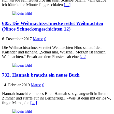
sich gerade sein Butterbrot mit einer Scheibe Salami. »Ich glaube,
ich hätte keine Minute länger schlafen
[…]
605. Die Weihnachtsschnecke rettet Weihnachten
(Ninos Schneckengeschichten 12)
6. Dezember 2017
Marco
0
Die Weihnachtsschnecke rettet Weihnachten Nino sah auf den
Kalender und lächelte. „Schau mal, Wuschel. Morgen ist endlich
Weihnachten.“ Er sah aus dem Fenster, sah eine
[…]
732. Hannah braucht ein neues Buch
14. Februar 2019
Marco
0
Hannah braucht ein neues Buch Hannah saß gelangweilt in ihrem
Zimmer und starrte auf ihr Bücherregal. »Was ist denn mit dir los?«,
fragte Mama, die
[…]