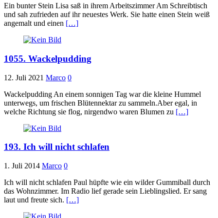
Ein bunter Stein Lisa saß in ihrem Arbeitszimmer Am Schreibtisch
und sah zufrieden auf ihr neuestes Werk. Sie hatte einen Stein weiß
angemalt und einen
[…]
1055. Wackelpudding
12. Juli 2021
Marco
0
Wackelpudding An einem sonnigen Tag war die kleine Hummel
unterwegs, um frischen Blütennektar zu sammeln.Aber egal, in
welche Richtung sie flog, nirgendwo waren Blumen zu
[…]
193. Ich will nicht schlafen
1. Juli 2014
Marco
0
Ich will nicht schlafen Paul hüpfte wie ein wilder Gummiball durch
das Wohnzimmer. Im Radio lief gerade sein Lieblingslied. Er sang
laut und freute sich.
[…]