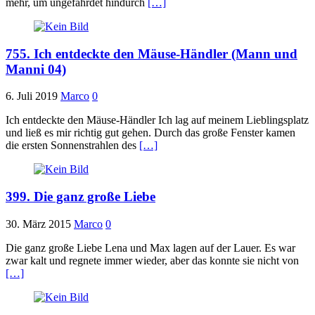
mehr, um ungefährdet hindurch
[…]
755. Ich entdeckte den Mäuse-Händler (Mann und
Manni 04)
6. Juli 2019
Marco
0
Ich entdeckte den Mäuse-Händler Ich lag auf meinem Lieblingsplatz
und ließ es mir richtig gut gehen. Durch das große Fenster kamen
die ersten Sonnenstrahlen des
[…]
399. Die ganz große Liebe
30. März 2015
Marco
0
Die ganz große Liebe Lena und Max lagen auf der Lauer. Es war
zwar kalt und regnete immer wieder, aber das konnte sie nicht von
[…]