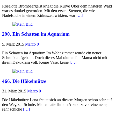
Roselotte Brombeergeist kriegt die Kurve Über dem finsteren Wald
war es dunkel geworden. Mit den ersten Sternen, die wie
Nadelstiche in einem Zirkuszelt wirkten, war
[…]
290. Ein Schatten im Aquarium
5. März 2015
Marco
0
Ein Schatten im Aquarium Im Wohnzimmer wurde ein neuer
Schrank aufgebaut. Doch dieses Mal räumte ihn Mama nicht mit
ihrem Dekokram voll. Keine Vase, keine
[…]
466. Die Häkelmütze
31. März 2015
Marco
0
Die Häkelmütze Lena freute sich an diesem Morgen schon sehr auf
den Weg zur Schule. Mama hatte ihr am Abend zuvor eine neue,
sehr schicke
[…]