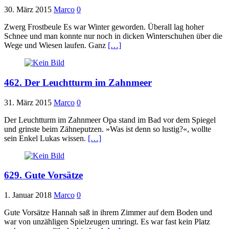
30. März 2015
Marco
0
Zwerg Frostbeule Es war Winter geworden. Überall lag hoher
Schnee und man konnte nur noch in dicken Winterschuhen über die
Wege und Wiesen laufen. Ganz
[…]
462. Der Leuchtturm im Zahnmeer
31. März 2015
Marco
0
Der Leuchtturm im Zahnmeer Opa stand im Bad vor dem Spiegel
und grinste beim Zähneputzen. »Was ist denn so lustig?«, wollte
sein Enkel Lukas wissen.
[…]
629. Gute Vorsätze
1. Januar 2018
Marco
0
Gute Vorsätze Hannah saß in ihrem Zimmer auf dem Boden und
war von unzähligen Spielzeugen umringt. Es war fast kein Platz