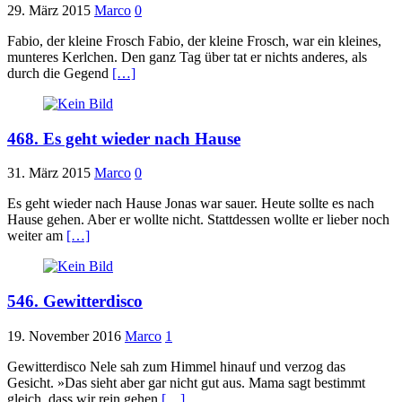
29. März 2015
Marco
0
Fabio, der kleine Frosch Fabio, der kleine Frosch, war ein kleines,
munteres Kerlchen. Den ganz Tag über tat er nichts anderes, als
durch die Gegend
[…]
468. Es geht wieder nach Hause
31. März 2015
Marco
0
Es geht wieder nach Hause Jonas war sauer. Heute sollte es nach
Hause gehen. Aber er wollte nicht. Stattdessen wollte er lieber noch
weiter am
[…]
546. Gewitterdisco
19. November 2016
Marco
1
Gewitterdisco Nele sah zum Himmel hinauf und verzog das
Gesicht. »Das sieht aber gar nicht gut aus. Mama sagt bestimmt
gleich, dass wir rein gehen
[…]