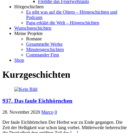
Freddie das Feuerwehrauto
Hörgeschichten
Es gibt was auf die Ohren – Hörgeschichten und
Podcasts
Papa erklärt die Welt – Hörgeschichten
Wunschgeschichten
Meine Projekte
Romane
Gesammelte Werke
Minutengeschichten
Commander Finn
Shop
Kurzgeschichten
937. Das faule Eichhörnchen
28. November 2020
Marco
0
Der faule Eichhörnchen Der Herbst war zu Ende gegangen. Die
Zeit der Helligkeit war schon lang vorbei. Mittlerweile beherrschte
die Dunkelheit den größten Teil des
[…]