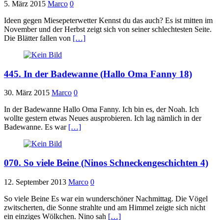
5. März 2015
Marco
0
Ideen gegen Miesepeterwetter Kennst du das auch? Es ist mitten im
November und der Herbst zeigt sich von seiner schlechtesten Seite.
Die Blätter fallen von
[…]
445. In der Badewanne (Hallo Oma Fanny 18)
30. März 2015
Marco
0
In der Badewanne Hallo Oma Fanny. Ich bin es, der Noah. Ich
wollte gestern etwas Neues ausprobieren. Ich lag nämlich in der
Badewanne. Es war
[…]
070. So viele Beine (Ninos Schneckengeschichten 4)
12. September 2013
Marco
0
So viele Beine Es war ein wunderschöner Nachmittag. Die Vögel
zwitscherten, die Sonne strahlte und am Himmel zeigte sich nicht
ein einziges Wölkchen. Nino sah
[…]