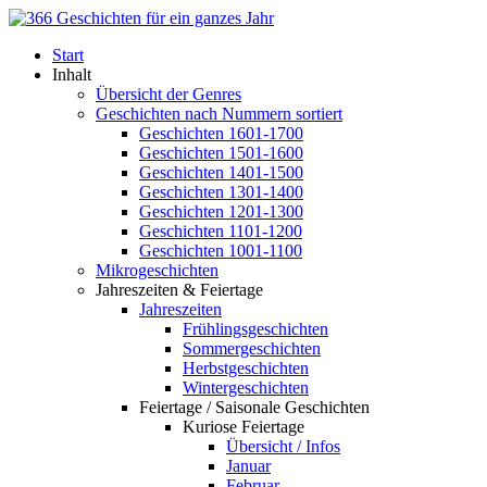
Start
Inhalt
Übersicht der Genres
Geschichten nach Nummern sortiert
Geschichten 1601-1700
Geschichten 1501-1600
Geschichten 1401-1500
Geschichten 1301-1400
Geschichten 1201-1300
Geschichten 1101-1200
Geschichten 1001-1100
Mikrogeschichten
Jahreszeiten & Feiertage
Jahreszeiten
Frühlingsgeschichten
Sommergeschichten
Herbstgeschichten
Wintergeschichten
Feiertage / Saisonale Geschichten
Kuriose Feiertage
Übersicht / Infos
Januar
Februar