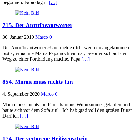
begonnen. Fabio lag in
[…]
715. Der Anrufbeantworter
30. Januar 2019
Marco
0
Der Anrufbeantworter »Und melde dich, wenn du angekommen
bist.«, ermahnte Mama Papa noch einmal, bevor er sich auf den
Weg zu einer Fortbildung machte. Papa
[…]
854. Mama muss nichts tun
4. September 2020
Marco
0
Mama muss nichts tun Paula kam ins Wohnzimmer gelaufen und
baute sich vor dem Sofa auf. »Ich hab grad voll den großen Durst.
Darf ich
[…]
174. Der verlorene Heiligenschein