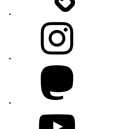
Instagram
Mastodon
YouTube