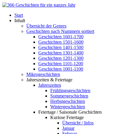
Start
Inhalt
Übersicht der Genres
Geschichten nach Nummern sortiert
Geschichten 1601-1700
Geschichten 1501-1600
Geschichten 1401-1500
Geschichten 1301-1400
Geschichten 1201-1300
Geschichten 1101-1200
Geschichten 1001-1100
Mikrogeschichten
Jahreszeiten & Feiertage
Jahreszeiten
Frühlingsgeschichten
Sommergeschichten
Herbstgeschichten
Wintergeschichten
Feiertage / Saisonale Geschichten
Kuriose Feiertage
Übersicht / Infos
Januar
Februar