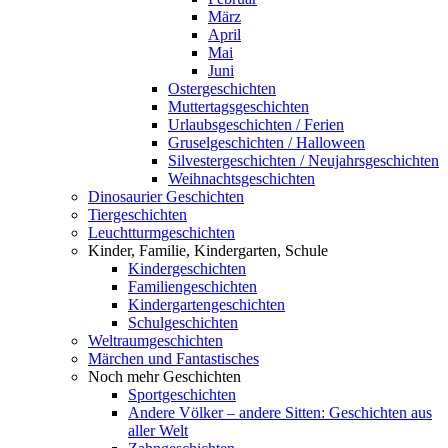
März
April
Mai
Juni
Ostergeschichten
Muttertagsgeschichten
Urlaubsgeschichten / Ferien
Gruselgeschichten / Halloween
Silvestergeschichten / Neujahrsgeschichten
Weihnachtsgeschichten
Dinosaurier Geschichten
Tiergeschichten
Leuchtturmgeschichten
Kinder, Familie, Kindergarten, Schule
Kindergeschichten
Familiengeschichten
Kindergartengeschichten
Schulgeschichten
Weltraumgeschichten
Märchen und Fantastisches
Noch mehr Geschichten
Sportgeschichten
Andere Völker – andere Sitten: Geschichten aus
aller Welt