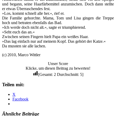
und begann, seine Haarfärbemittel anzumischen. Doch dann stellte
er etwas Überraschendes fest.
»Los, kommt schnell alle her.«, rief er.
Die Familie gehorchte. Mama, Tom und Lisa gingen die Treppe
hoch und betraten ebenfalls das Bad.
»Ich werde doch nicht alt.«, sagte er triumphierend.
»Seht euch das an.«
Zwischen seinen Fingern hielt Papa ein weißes Haar.
»Das lag einfach nur auf meinem Kopf. Das gehört der Katze.«
Da mussten sie alle lachen.
(c) 2010, Marco Wittler
Unser Score
Klicke, um diesen Beitrag zu bewerten!
[Gesamt:
2
Durchschnitt:
5
]
Teilen mit:
X
Facebook
Ähnliche Beiträge