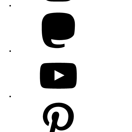
Mastodon
YouTube
Pinterest