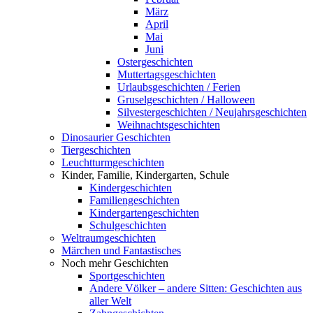
März
April
Mai
Juni
Ostergeschichten
Muttertagsgeschichten
Urlaubsgeschichten / Ferien
Gruselgeschichten / Halloween
Silvestergeschichten / Neujahrsgeschichten
Weihnachtsgeschichten
Dinosaurier Geschichten
Tiergeschichten
Leuchtturmgeschichten
Kinder, Familie, Kindergarten, Schule
Kindergeschichten
Familiengeschichten
Kindergartengeschichten
Schulgeschichten
Weltraumgeschichten
Märchen und Fantastisches
Noch mehr Geschichten
Sportgeschichten
Andere Völker – andere Sitten: Geschichten aus
aller Welt