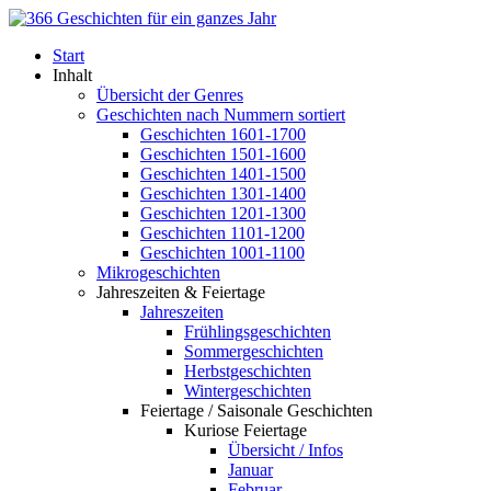
Start
Inhalt
Übersicht der Genres
Geschichten nach Nummern sortiert
Geschichten 1601-1700
Geschichten 1501-1600
Geschichten 1401-1500
Geschichten 1301-1400
Geschichten 1201-1300
Geschichten 1101-1200
Geschichten 1001-1100
Mikrogeschichten
Jahreszeiten & Feiertage
Jahreszeiten
Frühlingsgeschichten
Sommergeschichten
Herbstgeschichten
Wintergeschichten
Feiertage / Saisonale Geschichten
Kuriose Feiertage
Übersicht / Infos
Januar
Februar