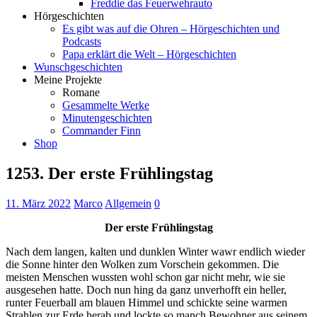
Freddie das Feuerwehrauto
Hörgeschichten
Es gibt was auf die Ohren – Hörgeschichten und
Podcasts
Papa erklärt die Welt – Hörgeschichten
Wunschgeschichten
Meine Projekte
Romane
Gesammelte Werke
Minutengeschichten
Commander Finn
Shop
1253. Der erste Frühlingstag
11. März 2022
Marco
Allgemein
0
Der erste Frühlingstag
Nach dem langen, kalten und dunklen Winter wawr endlich wieder
die Sonne hinter den Wolken zum Vorschein gekommen. Die
meisten Menschen wussten wohl schon gar nicht mehr, wie sie
ausgesehen hatte. Doch nun hing da ganz unverhofft ein heller,
runter Feuerball am blauen Himmel und schickte seine warmen
Strahlen zur Erde herab und lockte so manch Bewohner aus seinem