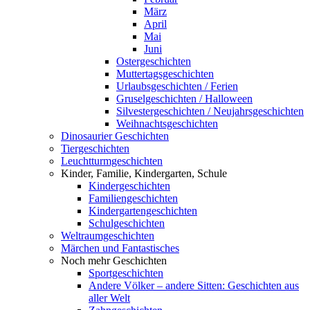
März
April
Mai
Juni
Ostergeschichten
Muttertagsgeschichten
Urlaubsgeschichten / Ferien
Gruselgeschichten / Halloween
Silvestergeschichten / Neujahrsgeschichten
Weihnachtsgeschichten
Dinosaurier Geschichten
Tiergeschichten
Leuchtturmgeschichten
Kinder, Familie, Kindergarten, Schule
Kindergeschichten
Familiengeschichten
Kindergartengeschichten
Schulgeschichten
Weltraumgeschichten
Märchen und Fantastisches
Noch mehr Geschichten
Sportgeschichten
Andere Völker – andere Sitten: Geschichten aus
aller Welt