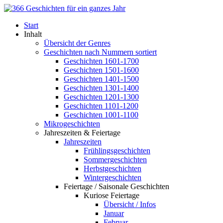
Start
Inhalt
Übersicht der Genres
Geschichten nach Nummern sortiert
Geschichten 1601-1700
Geschichten 1501-1600
Geschichten 1401-1500
Geschichten 1301-1400
Geschichten 1201-1300
Geschichten 1101-1200
Geschichten 1001-1100
Mikrogeschichten
Jahreszeiten & Feiertage
Jahreszeiten
Frühlingsgeschichten
Sommergeschichten
Herbstgeschichten
Wintergeschichten
Feiertage / Saisonale Geschichten
Kuriose Feiertage
Übersicht / Infos
Januar
Februar