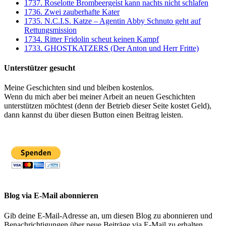
1737. Roselotte Brombeergeist kann nachts nicht schlafen
1736. Zwei zauberhafte Kater
1735. N.C.I.S. Katze – Agentin Abby Schnuto geht auf
Rettungsmission
1734. Ritter Fridolin scheut keinen Kampf
1733. GHOSTKATZERS (Der Anton und Herr Fritte)
Unterstützer gesucht
Meine Geschichten sind und bleiben kostenlos.
Wenn du mich aber bei meiner Arbeit an neuen Geschichten
unterstützen möchtest (denn der Betrieb dieser Seite kostet Geld),
dann kannst du über diesen Button einen Beitrag leisten.
Blog via E-Mail abonnieren
Gib deine E-Mail-Adresse an, um diesen Blog zu abonnieren und
Benachrichtigungen über neue Beiträge via E-Mail zu erhalten.