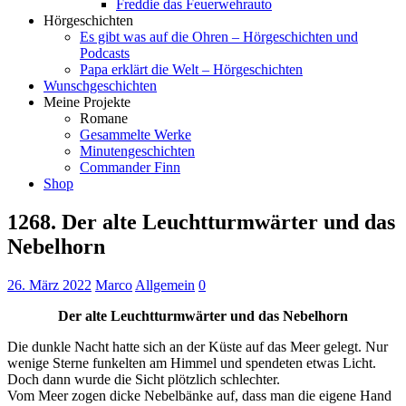
Freddie das Feuerwehrauto
Hörgeschichten
Es gibt was auf die Ohren – Hörgeschichten und
Podcasts
Papa erklärt die Welt – Hörgeschichten
Wunschgeschichten
Meine Projekte
Romane
Gesammelte Werke
Minutengeschichten
Commander Finn
Shop
1268. Der alte Leuchtturmwärter und das
Nebelhorn
26. März 2022
Marco
Allgemein
0
Der alte Leuchtturmwärter und das Nebelhorn
Die dunkle Nacht hatte sich an der Küste auf das Meer gelegt. Nur
wenige Sterne funkelten am Himmel und spendeten etwas Licht.
Doch dann wurde die Sicht plötzlich schlechter.
Vom Meer zogen dicke Nebelbänke auf, dass man die eigene Hand