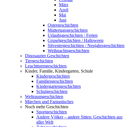
März
April
Mai
Juni
Ostergeschichten
Muttertagsgeschichten
Urlaubsgeschichten / Ferien
Gruselgeschichten / Halloween
Silvestergeschichten / Neujahrsgeschichten
Weihnachtsgeschichten
Dinosaurier Geschichten
Tiergeschichten
Leuchtturmgeschichten
Kinder, Familie, Kindergarten, Schule
Kindergeschichten
Familiengeschichten
Kindergartengeschichten
Schulgeschichten
Weltraumgeschichten
Märchen und Fantastisches
Noch mehr Geschichten
Sportgeschichten
Andere Völker – andere Sitten: Geschichten aus
aller Welt