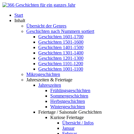
Start
Inhalt
Übersicht der Genres
Geschichten nach Nummern sortiert
Geschichten 1601-1700
Geschichten 1501-1600
Geschichten 1401-1500
Geschichten 1301-1400
Geschichten 1201-1300
Geschichten 1101-1200
Geschichten 1001-1100
Mikrogeschichten
Jahreszeiten & Feiertage
Jahreszeiten
Frühlingsgeschichten
Sommergeschichten
Herbstgeschichten
Wintergeschichten
Feiertage / Saisonale Geschichten
Kuriose Feiertage
Übersicht / Infos
Januar
Februar