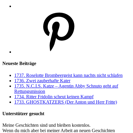
Pinterest
Neueste Beiträge
1737. Roselotte Brombeergeist kann nachts nicht schlafen
1736. Zwei zauberhafte Kater
1735. N.C.I.S. Katze – Agentin Abby Schnuto geht auf
Rettungsmission
1734. Ritter Fridolin scheut keinen Kampf
1733. GHOSTKATZERS (Der Anton und Herr Fritte)
Unterstützer gesucht
Meine Geschichten sind und bleiben kostenlos.
Wenn du mich aber bei meiner Arbeit an neuen Geschichten