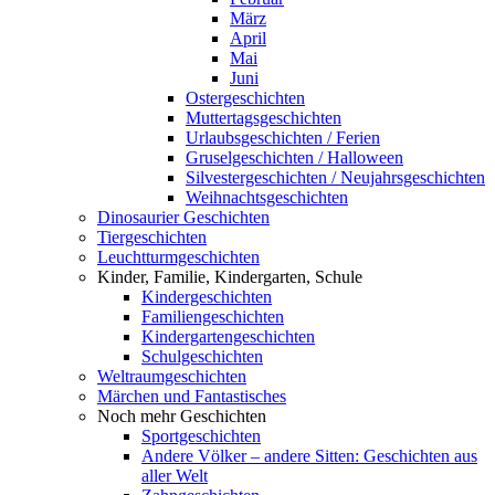
März
April
Mai
Juni
Ostergeschichten
Muttertagsgeschichten
Urlaubsgeschichten / Ferien
Gruselgeschichten / Halloween
Silvestergeschichten / Neujahrsgeschichten
Weihnachtsgeschichten
Dinosaurier Geschichten
Tiergeschichten
Leuchtturmgeschichten
Kinder, Familie, Kindergarten, Schule
Kindergeschichten
Familiengeschichten
Kindergartengeschichten
Schulgeschichten
Weltraumgeschichten
Märchen und Fantastisches
Noch mehr Geschichten
Sportgeschichten
Andere Völker – andere Sitten: Geschichten aus
aller Welt