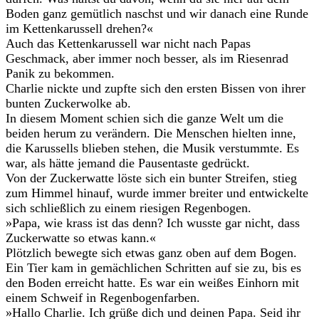
Boden ganz gemütlich naschst und wir danach eine Runde
im Kettenkarussell drehen?«
Auch das Kettenkarussell war nicht nach Papas
Geschmack, aber immer noch besser, als im Riesenrad
Panik zu bekommen.
Charlie nickte und zupfte sich den ersten Bissen von ihrer
bunten Zuckerwolke ab.
In diesem Moment schien sich die ganze Welt um die
beiden herum zu verändern. Die Menschen hielten inne,
die Karussells blieben stehen, die Musik verstummte. Es
war, als hätte jemand die Pausentaste gedrückt.
Von der Zuckerwatte löste sich ein bunter Streifen, stieg
zum Himmel hinauf, wurde immer breiter und entwickelte
sich schließlich zu einem riesigen Regenbogen.
»Papa, wie krass ist das denn? Ich wusste gar nicht, dass
Zuckerwatte so etwas kann.«
Plötzlich bewegte sich etwas ganz oben auf dem Bogen.
Ein Tier kam in gemächlichen Schritten auf sie zu, bis es
den Boden erreicht hatte. Es war ein weißes Einhorn mit
einem Schweif in Regenbogenfarben.
»Hallo Charlie. Ich grüße dich und deinen Papa. Seid ihr