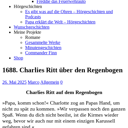
Freddie das Feuerwehrauto
Hörgeschichten
Es gibt was auf die Ohren – Hörgeschichten und
Podcasts
Papa erklärt die Welt – Hörgeschichten
Wunschgeschichten
Meine Projekte
Romane
Gesammelte Werke
Minutengeschichten
Commander Finn
Shop
1688. Charlies Ritt über den Regenbogen
26. Mai 2025
Marco
Allgemein
0
Charlies Ritt auf dem Regenbogen
»Papa, komm schon!« Charlotte zog an Papas Hand, um
nicht zu spät zu kommen. »Wir verpassen noch den ganzen
Spaß. Wenn du dich nicht beeilst, ist die Kirmes wieder
weg, bevor wir auch nur mit einem einzigen Karussell
gefahren sind.«