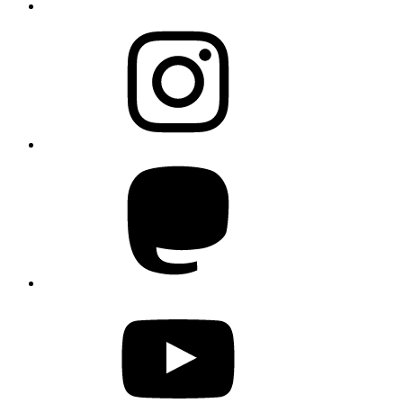
Instagram
Mastodon
YouTube