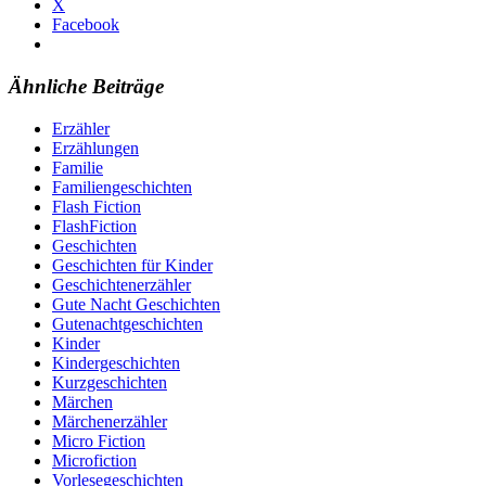
X
Facebook
Ähnliche Beiträge
Erzähler
Erzählungen
Familie
Familiengeschichten
Flash Fiction
FlashFiction
Geschichten
Geschichten für Kinder
Geschichtenerzähler
Gute Nacht Geschichten
Gutenachtgeschichten
Kinder
Kindergeschichten
Kurzgeschichten
Märchen
Märchenerzähler
Micro Fiction
Microfiction
Vorlesegeschichten