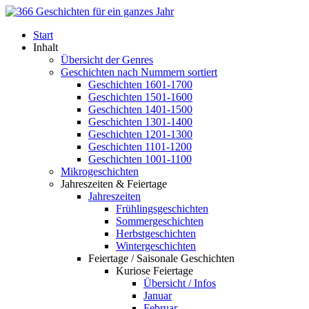
Start
Inhalt
Übersicht der Genres
Geschichten nach Nummern sortiert
Geschichten 1601-1700
Geschichten 1501-1600
Geschichten 1401-1500
Geschichten 1301-1400
Geschichten 1201-1300
Geschichten 1101-1200
Geschichten 1001-1100
Mikrogeschichten
Jahreszeiten & Feiertage
Jahreszeiten
Frühlingsgeschichten
Sommergeschichten
Herbstgeschichten
Wintergeschichten
Feiertage / Saisonale Geschichten
Kuriose Feiertage
Übersicht / Infos
Januar
Februar