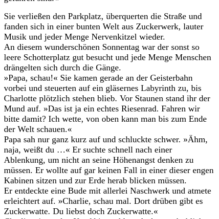
Sie verließen den Parkplatz, überquerten die Straße und
fanden sich in einer bunten Welt aus Zuckerwerk, lauter
Musik und jeder Menge Nervenkitzel wieder.
An diesem wunderschönen Sonnentag war der sonst so
leere Schotterplatz gut besucht und jede Menge Menschen
drängelten sich durch die Gänge.
»Papa, schau!« Sie kamen gerade an der Geisterbahn
vorbei und steuerten auf ein gläsernes Labyrinth zu, bis
Charlotte plötzlich stehen blieb. Vor Staunen stand ihr der
Mund auf. »Das ist ja ein echtes Riesenrad. Fahren wir
bitte damit? Ich wette, von oben kann man bis zum Ende
der Welt schauen.«
Papa sah nur ganz kurz auf und schluckte schwer. »Ähm,
naja, weißt du …« Er suchte schnell nach einer
Ablenkung, um nicht an seine Höhenangst denken zu
müssen. Er wollte auf gar keinen Fall in einer dieser engen
Kabinen sitzen und zur Erde herab blicken müssen.
Er entdeckte eine Bude mit allerlei Naschwerk und atmete
erleichtert auf. »Charlie, schau mal. Dort drüben gibt es
Zuckerwatte. Du liebst doch Zuckerwatte.«