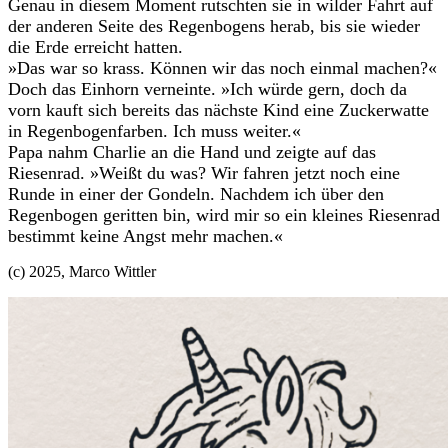
Genau in diesem Moment rutschten sie in wilder Fahrt auf
der anderen Seite des Regenbogens herab, bis sie wieder
die Erde erreicht hatten.
»Das war so krass. Können wir das noch einmal machen?«
Doch das Einhorn verneinte. »Ich würde gern, doch da
vorn kauft sich bereits das nächste Kind eine Zuckerwatte
in Regenbogenfarben. Ich muss weiter.«
Papa nahm Charlie an die Hand und zeigte auf das
Riesenrad. »Weißt du was? Wir fahren jetzt noch eine
Runde in einer der Gondeln. Nachdem ich über den
Regenbogen geritten bin, wird mir so ein kleines Riesenrad
bestimmt keine Angst mehr machen.«
(c) 2025, Marco Wittler