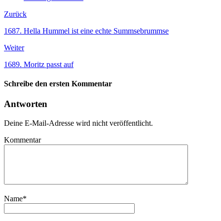
Zurück
1687. Hella Hummel ist eine echte Summsebrummse
Weiter
1689. Moritz passt auf
Schreibe den ersten Kommentar
Antworten
Deine E-Mail-Adresse wird nicht veröffentlicht.
Kommentar
Name
*