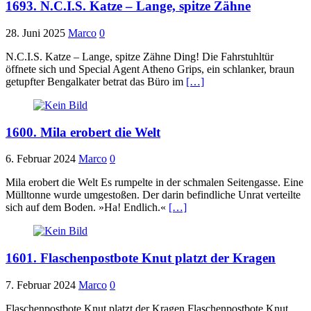
1693. N.C.I.S. Katze – Lange, spitze Zähne
28. Juni 2025
Marco
0
N.C.I.S. Katze – Lange, spitze Zähne Ding! Die Fahrstuhltür
öffnete sich und Special Agent Atheno Grips, ein schlanker, braun
getupfter Bengalkater betrat das Büro im
[…]
1600. Mila erobert die Welt
6. Februar 2024
Marco
0
Mila erobert die Welt Es rumpelte in der schmalen Seitengasse. Eine
Mülltonne wurde umgestoßen. Der darin befindliche Unrat verteilte
sich auf dem Boden. »Ha! Endlich.«
[…]
1601. Flaschenpostbote Knut platzt der Kragen
7. Februar 2024
Marco
0
Flaschenpostbote Knut platzt der Kragen Flaschenpostbote Knut