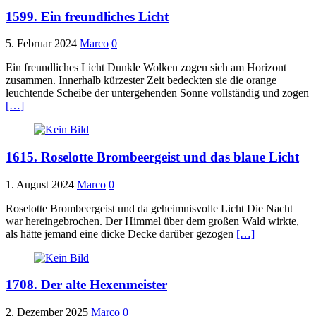
1599. Ein freundliches Licht
5. Februar 2024
Marco
0
Ein freundliches Licht Dunkle Wolken zogen sich am Horizont
zusammen. Innerhalb kürzester Zeit bedeckten sie die orange
leuchtende Scheibe der untergehenden Sonne vollständig und zogen
[…]
1615. Roselotte Brombeergeist und das blaue Licht
1. August 2024
Marco
0
Roselotte Brombeergeist und da geheimnisvolle Licht Die Nacht
war hereingebrochen. Der Himmel über dem großen Wald wirkte,
als hätte jemand eine dicke Decke darüber gezogen
[…]
1708. Der alte Hexenmeister
2. Dezember 2025
Marco
0