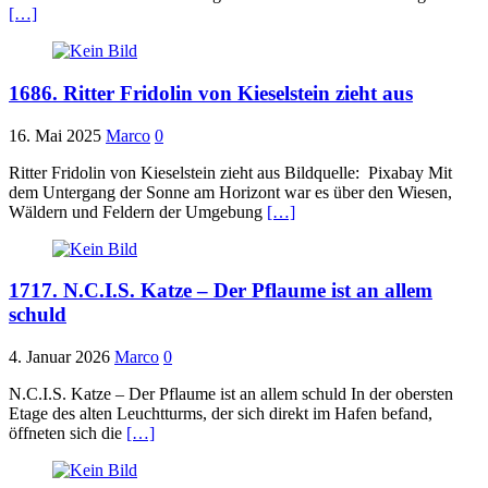
[…]
1686. Ritter Fridolin von Kieselstein zieht aus
16. Mai 2025
Marco
0
Ritter Fridolin von Kieselstein zieht aus Bildquelle: Pixabay Mit
dem Untergang der Sonne am Horizont war es über den Wiesen,
Wäldern und Feldern der Umgebung
[…]
1717. N.C.I.S. Katze – Der Pflaume ist an allem
schuld
4. Januar 2026
Marco
0
N.C.I.S. Katze – Der Pflaume ist an allem schuld In der obersten
Etage des alten Leuchtturms, der sich direkt im Hafen befand,
öffneten sich die
[…]