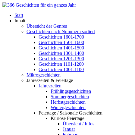
Start
Inhalt
Übersicht der Genres
Geschichten nach Nummern sortiert
Geschichten 1601-1700
Geschichten 1501-1600
Geschichten 1401-1500
Geschichten 1301-1400
Geschichten 1201-1300
Geschichten 1101-1200
Geschichten 1001-1100
Mikrogeschichten
Jahreszeiten & Feiertage
Jahreszeiten
Frühlingsgeschichten
Sommergeschichten
Herbstgeschichten
Wintergeschichten
Feiertage / Saisonale Geschichten
Kuriose Feiertage
Übersicht / Infos
Januar
Februar