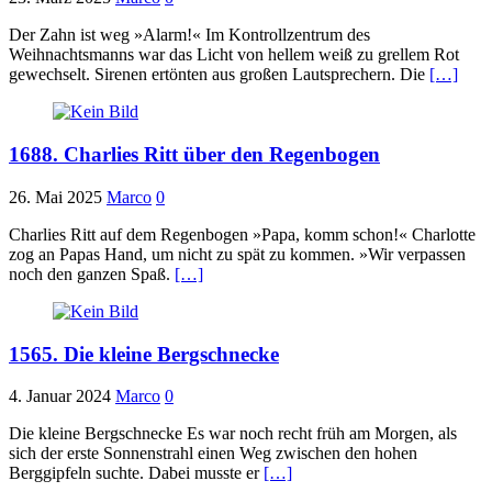
Der Zahn ist weg »Alarm!« Im Kontrollzentrum des
Weihnachtsmanns war das Licht von hellem weiß zu grellem Rot
gewechselt. Sirenen ertönten aus großen Lautsprechern. Die
[…]
1688. Charlies Ritt über den Regenbogen
26. Mai 2025
Marco
0
Charlies Ritt auf dem Regenbogen »Papa, komm schon!« Charlotte
zog an Papas Hand, um nicht zu spät zu kommen. »Wir verpassen
noch den ganzen Spaß.
[…]
1565. Die kleine Bergschnecke
4. Januar 2024
Marco
0
Die kleine Bergschnecke Es war noch recht früh am Morgen, als
sich der erste Sonnenstrahl einen Weg zwischen den hohen
Berggipfeln suchte. Dabei musste er
[…]