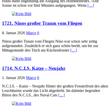
Hilda stand ungeduldig am Ausgang des Hummelnestes. »Die
Sonne ist schon vor fünf Minuten aufgegangen. Wenn
[…]
1721. Ninos großer Traum vom Fliegen
8. Januar 2026
Marco
0
Ninos großer Traum vom Fliegen Nino war schon sehr zeitig
aufgestanden. Zusätzlich er sich ganz schön beeilt, um bis zur
Mittagsstunde den Tisch am Küchenfenster
[…]
1714. N.C.I.S. Katze – Neujahr
1. Januar 2026
Marco
0
N.C.I.S. – Katze – Neujahr Hinter der großen Fensterfront des alten
Leuchtturms wurde das Licht abgedreht. Im dahinter liegenden
Büros des N.C.I.S., des Naval Cats
[…]