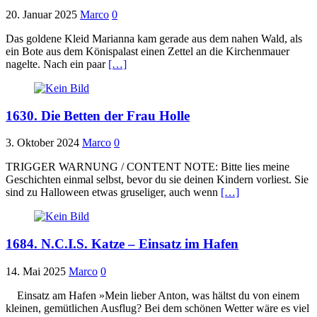
20. Januar 2025
Marco
0
Das goldene Kleid Marianna kam gerade aus dem nahen Wald, als
ein Bote aus dem Könispalast einen Zettel an die Kirchenmauer
nagelte. Nach ein paar
[…]
1630. Die Betten der Frau Holle
3. Oktober 2024
Marco
0
TRIGGER WARNUNG / CONTENT NOTE: Bitte lies meine
Geschichten einmal selbst, bevor du sie deinen Kindern vorliest. Sie
sind zu Halloween etwas gruseliger, auch wenn
[…]
1684. N.C.I.S. Katze – Einsatz im Hafen
14. Mai 2025
Marco
0
Einsatz am Hafen »Mein lieber Anton, was hältst du von einem
kleinen, gemütlichen Ausflug? Bei dem schönen Wetter wäre es viel