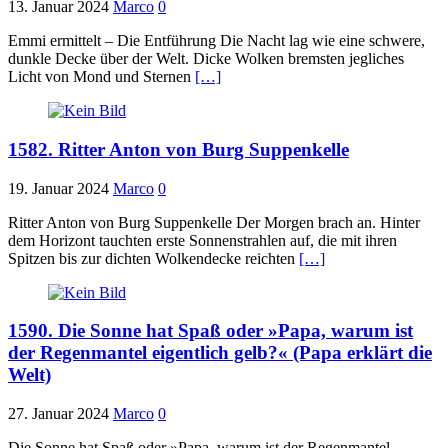
13. Januar 2024
Marco
0
Emmi ermittelt – Die Entführung Die Nacht lag wie eine schwere,
dunkle Decke über der Welt. Dicke Wolken bremsten jegliches
Licht von Mond und Sternen
[…]
1582. Ritter Anton von Burg Suppenkelle
19. Januar 2024
Marco
0
Ritter Anton von Burg Suppenkelle Der Morgen brach an. Hinter
dem Horizont tauchten erste Sonnenstrahlen auf, die mit ihren
Spitzen bis zur dichten Wolkendecke reichten
[…]
1590. Die Sonne hat Spaß oder »Papa, warum ist
der Regenmantel eigentlich gelb?« (Papa erklärt die
Welt)
27. Januar 2024
Marco
0
Die Sonne hat Spaß oder »Papa, warum ist der Regenmantel