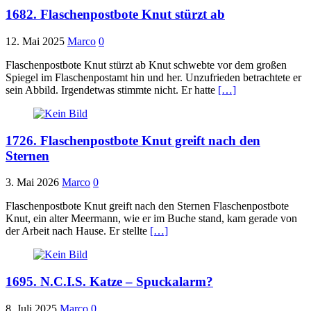
1682. Flaschenpostbote Knut stürzt ab
12. Mai 2025
Marco
0
Flaschenpostbote Knut stürzt ab Knut schwebte vor dem großen
Spiegel im Flaschenpostamt hin und her. Unzufrieden betrachtete er
sein Abbild. Irgendetwas stimmte nicht. Er hatte
[…]
1726. Flaschenpostbote Knut greift nach den
Sternen
3. Mai 2026
Marco
0
Flaschenpostbote Knut greift nach den Sternen Flaschenpostbote
Knut, ein alter Meermann, wie er im Buche stand, kam gerade von
der Arbeit nach Hause. Er stellte
[…]
1695. N.C.I.S. Katze – Spuckalarm?
8. Juli 2025
Marco
0