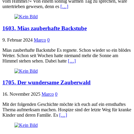
vom Himmel?« Von einem sonnig warmen Tag zu sprechen, wäre
untertrieben gewesen, denn es
[…]
1603. Mias zauberhafte Backstube
9. Februar 2024
Marco
0
Mias zauberhafte Backstube Es regnete. Schon wieder so ein blödes
Wetter. Schon seit Wochen hatte niemand mehr die Sonne am
Himmel stehen sehen. Dabei hatte
[…]
1705. Der wundersame Zauberwald
16. November 2025
Marco
0
Mit der folgenden Geschichte möchte ich euch auf ein ernsthaftes
Thema aufmerksam machen. Hospize sind der letzte Weg für kranke
Kinder und deren Familie. Es
[…]