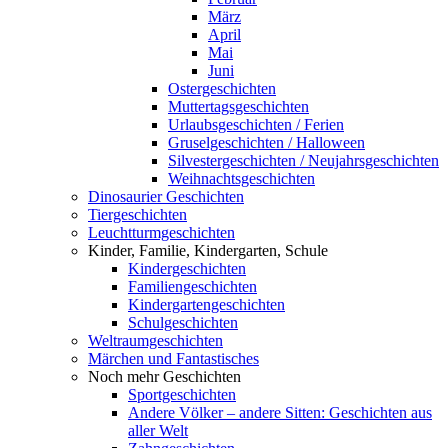
März
April
Mai
Juni
Ostergeschichten
Muttertagsgeschichten
Urlaubsgeschichten / Ferien
Gruselgeschichten / Halloween
Silvestergeschichten / Neujahrsgeschichten
Weihnachtsgeschichten
Dinosaurier Geschichten
Tiergeschichten
Leuchtturmgeschichten
Kinder, Familie, Kindergarten, Schule
Kindergeschichten
Familiengeschichten
Kindergartengeschichten
Schulgeschichten
Weltraumgeschichten
Märchen und Fantastisches
Noch mehr Geschichten
Sportgeschichten
Andere Völker – andere Sitten: Geschichten aus
aller Welt