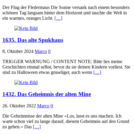
Der Flug der Fledermaus Die Sonne versank nach einem besonders
schönen Tag langsam hinter dem Horizont und tauchte die Welt in
ein warmes, oranges Licht.
[…]
1635. Das alte Spukhaus
8. Oktober 2024
Marco
0
TRIGGER WARNUNG / CONTENT NOTE: Bitte lies meine
Geschichten einmal selbst, bevor du sie deinen Kindern vorliest. Sie
sind zu Halloween etwas gruseliger, auch wenn
[…]
1432. Das Geheimnis der alten Mine
26. Oktober 2022
Marco
0
Die Geheimnisse der alten Mine »Los, lasst es uns machen. Ich
warte schon viel zu lange darauf, diesem Geheimnis auf den Grund
zu gehen.« Das
[…]