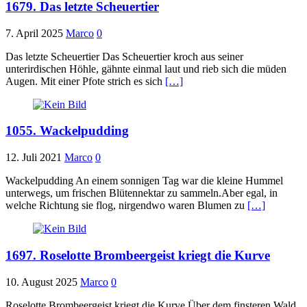
1679. Das letzte Scheuertier
7. April 2025
Marco
0
Das letzte Scheuertier Das Scheuertier kroch aus seiner
unterirdischen Höhle, gähnte einmal laut und rieb sich die müden
Augen. Mit einer Pfote strich es sich
[…]
1055. Wackelpudding
12. Juli 2021
Marco
0
Wackelpudding An einem sonnigen Tag war die kleine Hummel
unterwegs, um frischen Blütennektar zu sammeln.Aber egal, in
welche Richtung sie flog, nirgendwo waren Blumen zu
[…]
1697. Roselotte Brombeergeist kriegt die Kurve
10. August 2025
Marco
0
Roselotte Brombeergeist kriegt die Kurve Über dem finsteren Wald