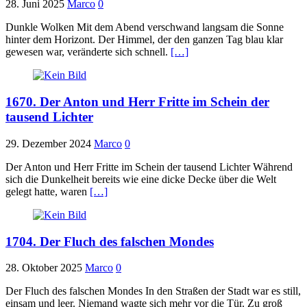
28. Juni 2025
Marco
0
Dunkle Wolken Mit dem Abend verschwand langsam die Sonne
hinter dem Horizont. Der Himmel, der den ganzen Tag blau klar
gewesen war, veränderte sich schnell.
[…]
1670. Der Anton und Herr Fritte im Schein der
tausend Lichter
29. Dezember 2024
Marco
0
Der Anton und Herr Fritte im Schein der tausend Lichter Während
sich die Dunkelheit bereits wie eine dicke Decke über die Welt
gelegt hatte, waren
[…]
1704. Der Fluch des falschen Mondes
28. Oktober 2025
Marco
0
Der Fluch des falschen Mondes In den Straßen der Stadt war es still,
einsam und leer. Niemand wagte sich mehr vor die Tür. Zu groß