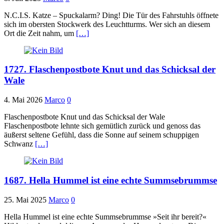
N.C.I.S. Katze – Spuckalarm? Ding! Die Tür des Fahrstuhls öffnete
sich im obersten Stockwerk des Leuchtturms. Wer sich an diesem
Ort die Zeit nahm, um
[…]
1727. Flaschenpostbote Knut und das Schicksal der
Wale
4. Mai 2026
Marco
0
Flaschenpostbote Knut und das Schicksal der Wale
Flaschenpostbote lehnte sich gemütlich zurück und genoss das
äußerst seltene Gefühl, dass die Sonne auf seinem schuppigen
Schwanz
[…]
1687. Hella Hummel ist eine echte Summsebrummse
25. Mai 2025
Marco
0
Hella Hummel ist eine echte Summsebrummse »Seit ihr bereit?«