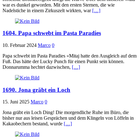
war es dunkel geworden. Mit den ersten Sternen, die wie
Nadelstiche in einem Zirkuszelt wirkten, war
[…]
1604. Papa schwebt im Pasta Paradies
10. Februar 2024
Marco
0
Papa schwebt im Pasta Paradies »Mitaj hatte den Ausgleich auf dem
Fuß. Das hätte der Lucky Punch für einen Punkt sein können.
Donnarumma hechtet dazwischen,
[…]
1690. Jona gräbt ein Loch
15. Juni 2025
Marco
0
Jona gräbt ein Loch Ding! Die morgendliche Ruhe im Büro, die
bisher nur aus leisen Gesprächen und dem Klingeln von Löffeln in
Kakaobechern bestand, wurde
[…]