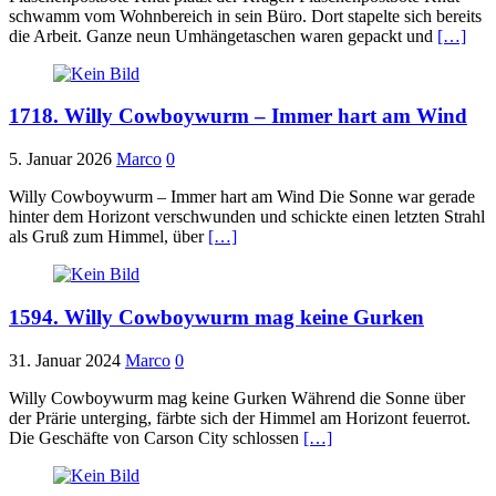
schwamm vom Wohnbereich in sein Büro. Dort stapelte sich bereits
die Arbeit. Ganze neun Umhängetaschen waren gepackt und
[…]
1718. Willy Cowboywurm – Immer hart am Wind
5. Januar 2026
Marco
0
Willy Cowboywurm – Immer hart am Wind Die Sonne war gerade
hinter dem Horizont verschwunden und schickte einen letzten Strahl
als Gruß zum Himmel, über
[…]
1594. Willy Cowboywurm mag keine Gurken
31. Januar 2024
Marco
0
Willy Cowboywurm mag keine Gurken Während die Sonne über
der Prärie unterging, färbte sich der Himmel am Horizont feuerrot.
Die Geschäfte von Carson City schlossen
[…]