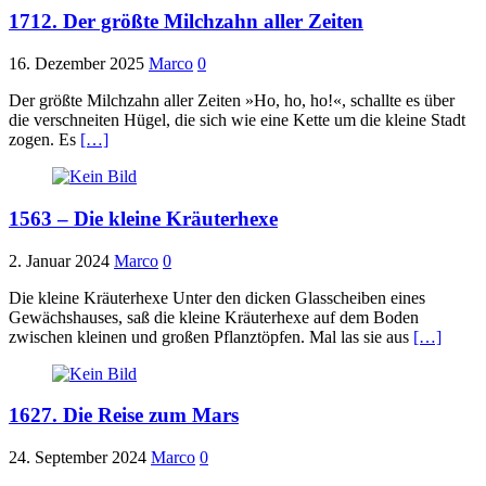
1712. Der größte Milchzahn aller Zeiten
16. Dezember 2025
Marco
0
Der größte Milchzahn aller Zeiten »Ho, ho, ho!«, schallte es über
die verschneiten Hügel, die sich wie eine Kette um die kleine Stadt
zogen. Es
[…]
1563 – Die kleine Kräuterhexe
2. Januar 2024
Marco
0
Die kleine Kräuterhexe Unter den dicken Glasscheiben eines
Gewächshauses, saß die kleine Kräuterhexe auf dem Boden
zwischen kleinen und großen Pflanztöpfen. Mal las sie aus
[…]
1627. Die Reise zum Mars
24. September 2024
Marco
0