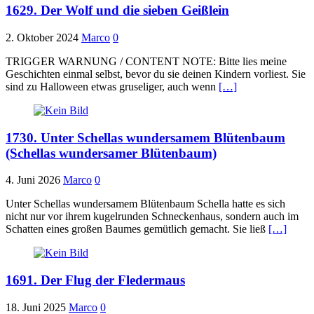
1629. Der Wolf und die sieben Geißlein
2. Oktober 2024
Marco
0
TRIGGER WARNUNG / CONTENT NOTE: Bitte lies meine
Geschichten einmal selbst, bevor du sie deinen Kindern vorliest. Sie
sind zu Halloween etwas gruseliger, auch wenn
[…]
1730. Unter Schellas wundersamem Blütenbaum
(Schellas wundersamer Blütenbaum)
4. Juni 2026
Marco
0
Unter Schellas wundersamem Blütenbaum Schella hatte es sich
nicht nur vor ihrem kugelrunden Schneckenhaus, sondern auch im
Schatten eines großen Baumes gemütlich gemacht. Sie ließ
[…]
1691. Der Flug der Fledermaus
18. Juni 2025
Marco
0