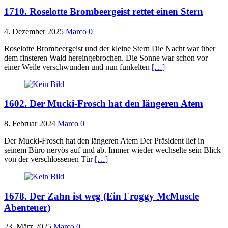
1710. Roselotte Brombeergeist rettet einen Stern
4. Dezember 2025
Marco
0
Roselotte Brombeergeist und der kleine Stern Die Nacht war über
dem finsteren Wald hereingebrochen. Die Sonne war schon vor
einer Weile verschwunden und nun funkelten
[…]
1602. Der Mucki-Frosch hat den längeren Atem
8. Februar 2024
Marco
0
Der Mucki-Frosch hat den längeren Atem Der Präsident lief in
seinem Büro nervös auf und ab. Immer wieder wechselte sein Blick
von der verschlossenen Tür
[…]
1678. Der Zahn ist weg (Ein Froggy McMuscle
Abenteuer)
23. März 2025
Marco
0