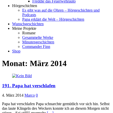
Freddie das Feuerwehrauto
Hörgeschichten
Es gibt was auf die Ohren – Hörgeschichten und
Podcasts
Papa erklärt die Welt – Hörgeschichten
Wunschgeschichten
Meine Projekte
Romane
Gesammelte Werke
Minutengeschichten
Commander Finn
Shop
Monat:
März 2014
191. Papa hat verschlafen
4. März 2014
Marco
0
Papa hat verschlafen Papa schnarchte gemütlich vor sich hin. Selbst
das laute Klingeln des Weckers konnte ich an diesem Morgen nicht
stören. „Sei still!“ murmelte
[…]