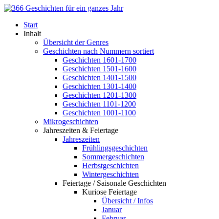
Start
Inhalt
Übersicht der Genres
Geschichten nach Nummern sortiert
Geschichten 1601-1700
Geschichten 1501-1600
Geschichten 1401-1500
Geschichten 1301-1400
Geschichten 1201-1300
Geschichten 1101-1200
Geschichten 1001-1100
Mikrogeschichten
Jahreszeiten & Feiertage
Jahreszeiten
Frühlingsgeschichten
Sommergeschichten
Herbstgeschichten
Wintergeschichten
Feiertage / Saisonale Geschichten
Kuriose Feiertage
Übersicht / Infos
Januar
Februar