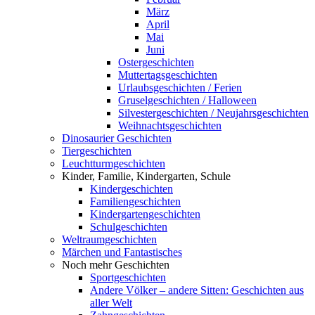
März
April
Mai
Juni
Ostergeschichten
Muttertagsgeschichten
Urlaubsgeschichten / Ferien
Gruselgeschichten / Halloween
Silvestergeschichten / Neujahrsgeschichten
Weihnachtsgeschichten
Dinosaurier Geschichten
Tiergeschichten
Leuchtturmgeschichten
Kinder, Familie, Kindergarten, Schule
Kindergeschichten
Familiengeschichten
Kindergartengeschichten
Schulgeschichten
Weltraumgeschichten
Märchen und Fantastisches
Noch mehr Geschichten
Sportgeschichten
Andere Völker – andere Sitten: Geschichten aus
aller Welt