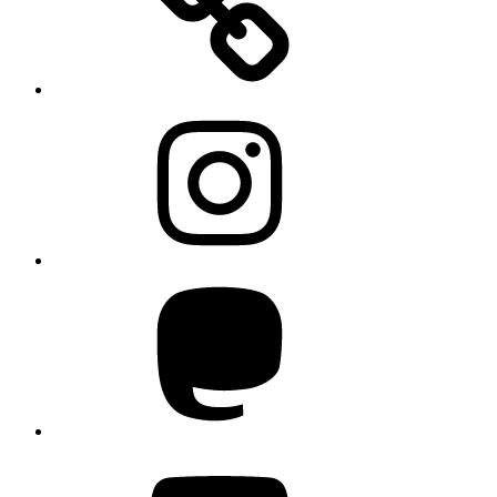
Instagram
Mastodon
YouTube