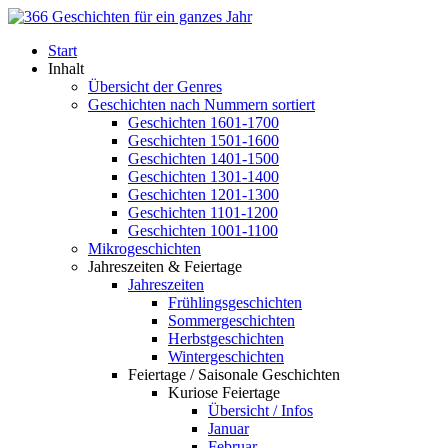
Start
Inhalt
Übersicht der Genres
Geschichten nach Nummern sortiert
Geschichten 1601-1700
Geschichten 1501-1600
Geschichten 1401-1500
Geschichten 1301-1400
Geschichten 1201-1300
Geschichten 1101-1200
Geschichten 1001-1100
Mikrogeschichten
Jahreszeiten & Feiertage
Jahreszeiten
Frühlingsgeschichten
Sommergeschichten
Herbstgeschichten
Wintergeschichten
Feiertage / Saisonale Geschichten
Kuriose Feiertage
Übersicht / Infos
Januar
Februar