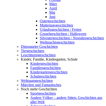
März
April
Mai
Juni
Ostergeschichten
Muttertagsgeschichten
Urlaubsgeschichten / Ferien
Gruselgeschichten / Halloween
Silvestergeschichten / Neujahrsgeschichten
Weihnachtsgeschichten
Dinosaurier Geschichten
Tiergeschichten
Leuchtturmgeschichten
Kinder, Familie, Kindergarten, Schule
Kindergeschichten
Familiengeschichten
Kindergartengeschichten
Schulgeschichten
Weltraumgeschichten
Märchen und Fantastisches
Noch mehr Geschichten
Sportgeschichten
Andere Völker – andere Sitten: Geschichten aus
aller Welt