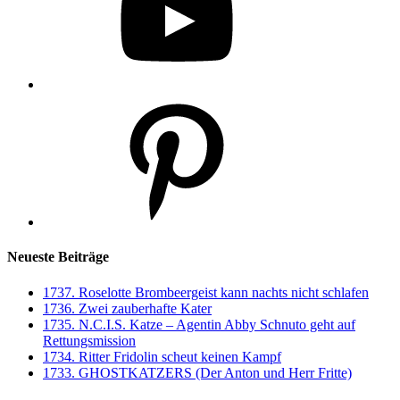
Pinterest
Neueste Beiträge
1737. Roselotte Brombeergeist kann nachts nicht schlafen
1736. Zwei zauberhafte Kater
1735. N.C.I.S. Katze – Agentin Abby Schnuto geht auf
Rettungsmission
1734. Ritter Fridolin scheut keinen Kampf
1733. GHOSTKATZERS (Der Anton und Herr Fritte)