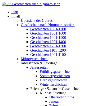
Start
Inhalt
Übersicht der Genres
Geschichten nach Nummern sortiert
Geschichten 1601-1700
Geschichten 1501-1600
Geschichten 1401-1500
Geschichten 1301-1400
Geschichten 1201-1300
Geschichten 1101-1200
Geschichten 1001-1100
Mikrogeschichten
Jahreszeiten & Feiertage
Jahreszeiten
Frühlingsgeschichten
Sommergeschichten
Herbstgeschichten
Wintergeschichten
Feiertage / Saisonale Geschichten
Kuriose Feiertage
Übersicht / Infos
Januar
Februar