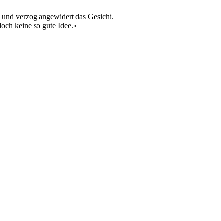
n und verzog angewidert das Gesicht.
och keine so gute Idee.«