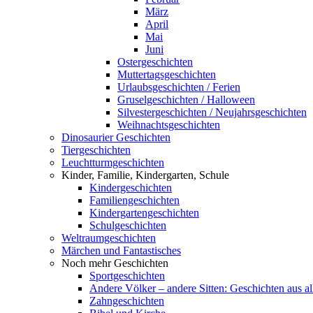
März
April
Mai
Juni
Ostergeschichten
Muttertagsgeschichten
Urlaubsgeschichten / Ferien
Gruselgeschichten / Halloween
Silvestergeschichten / Neujahrsgeschichten
Weihnachtsgeschichten
Dinosaurier Geschichten
Tiergeschichten
Leuchtturmgeschichten
Kinder, Familie, Kindergarten, Schule
Kindergeschichten
Familiengeschichten
Kindergartengeschichten
Schulgeschichten
Weltraumgeschichten
Märchen und Fantastisches
Noch mehr Geschichten
Sportgeschichten
Andere Völker – andere Sitten: Geschichten aus al
Zahngeschichten