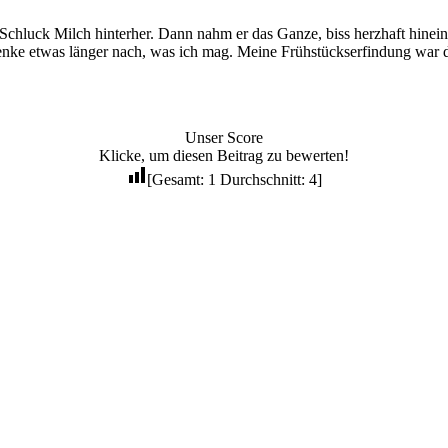
 Schluck Milch hinterher. Dann nahm er das Ganze, biss herzhaft hinei
nke etwas länger nach, was ich mag. Meine Frühstückserfindung war d
Unser Score
Klicke, um diesen Beitrag zu bewerten!
[Gesamt:
1
Durchschnitt:
4
]