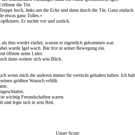
öffnete die Tür.
 Treppe hoch, links um die Ecke und dann durch die Tür. Ganz einfach.
ade etwas ganz Tolles.«
Kopfkissen. Er suchte vor und zurück.
 als ihm wieder einfiel, warum er eigentlich gekommen war.
abei wurde Igel wach. Bär fror in seiner Bewegung ein.
nd öffnete seine Lider.
och dann weitete sich sein Blick.
auch wenn mich die anderen immer für verrückt gehalten haben. Ich hab
 seinen größten Wunsch erfüllt.
imme.
ingeschlafen.
wie wichtig Freundschaften waren.
 und legte sich in sein Bett.
Unser Score