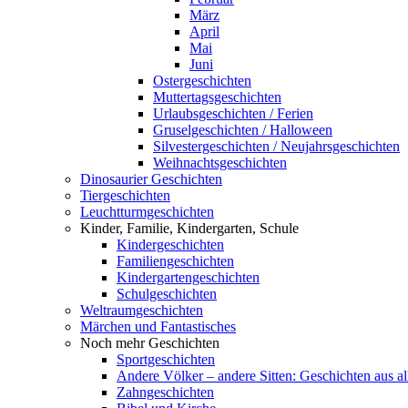
März
April
Mai
Juni
Ostergeschichten
Muttertagsgeschichten
Urlaubsgeschichten / Ferien
Gruselgeschichten / Halloween
Silvestergeschichten / Neujahrsgeschichten
Weihnachtsgeschichten
Dinosaurier Geschichten
Tiergeschichten
Leuchtturmgeschichten
Kinder, Familie, Kindergarten, Schule
Kindergeschichten
Familiengeschichten
Kindergartengeschichten
Schulgeschichten
Weltraumgeschichten
Märchen und Fantastisches
Noch mehr Geschichten
Sportgeschichten
Andere Völker – andere Sitten: Geschichten aus al
Zahngeschichten