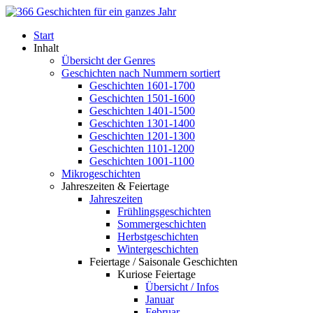
Start
Inhalt
Übersicht der Genres
Geschichten nach Nummern sortiert
Geschichten 1601-1700
Geschichten 1501-1600
Geschichten 1401-1500
Geschichten 1301-1400
Geschichten 1201-1300
Geschichten 1101-1200
Geschichten 1001-1100
Mikrogeschichten
Jahreszeiten & Feiertage
Jahreszeiten
Frühlingsgeschichten
Sommergeschichten
Herbstgeschichten
Wintergeschichten
Feiertage / Saisonale Geschichten
Kuriose Feiertage
Übersicht / Infos
Januar
Februar