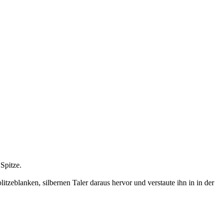
 Spitze.
itzeblanken, silbernen Taler daraus hervor und verstaute ihn in in der