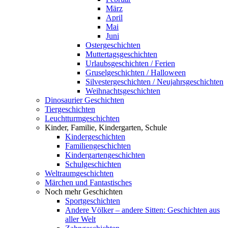
März
April
Mai
Juni
Ostergeschichten
Muttertagsgeschichten
Urlaubsgeschichten / Ferien
Gruselgeschichten / Halloween
Silvestergeschichten / Neujahrsgeschichten
Weihnachtsgeschichten
Dinosaurier Geschichten
Tiergeschichten
Leuchtturmgeschichten
Kinder, Familie, Kindergarten, Schule
Kindergeschichten
Familiengeschichten
Kindergartengeschichten
Schulgeschichten
Weltraumgeschichten
Märchen und Fantastisches
Noch mehr Geschichten
Sportgeschichten
Andere Völker – andere Sitten: Geschichten aus
aller Welt