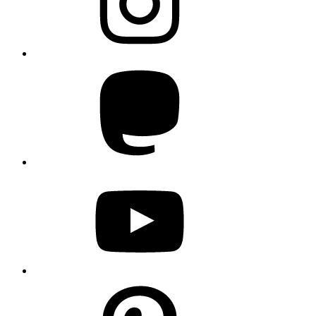
Mastodon
YouTube
Pinterest