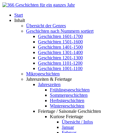
Start
Inhalt
Übersicht der Genres
Geschichten nach Nummern sortiert
Geschichten 1601-1700
Geschichten 1501-1600
Geschichten 1401-1500
Geschichten 1301-1400
Geschichten 1201-1300
Geschichten 1101-1200
Geschichten 1001-1100
Mikrogeschichten
Jahreszeiten & Feiertage
Jahreszeiten
Frühlingsgeschichten
Sommergeschichten
Herbstgeschichten
Wintergeschichten
Feiertage / Saisonale Geschichten
Kuriose Feiertage
Übersicht / Infos
Januar
Februar