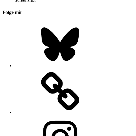
Screenshot
Folge mir
Bluesky
Instagram