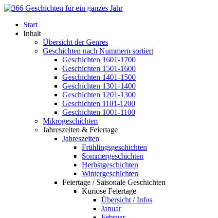
Start
Inhalt
Übersicht der Genres
Geschichten nach Nummern sortiert
Geschichten 1601-1700
Geschichten 1501-1600
Geschichten 1401-1500
Geschichten 1301-1400
Geschichten 1201-1300
Geschichten 1101-1200
Geschichten 1001-1100
Mikrogeschichten
Jahreszeiten & Feiertage
Jahreszeiten
Frühlingsgeschichten
Sommergeschichten
Herbstgeschichten
Wintergeschichten
Feiertage / Saisonale Geschichten
Kuriose Feiertage
Übersicht / Infos
Januar
Februar