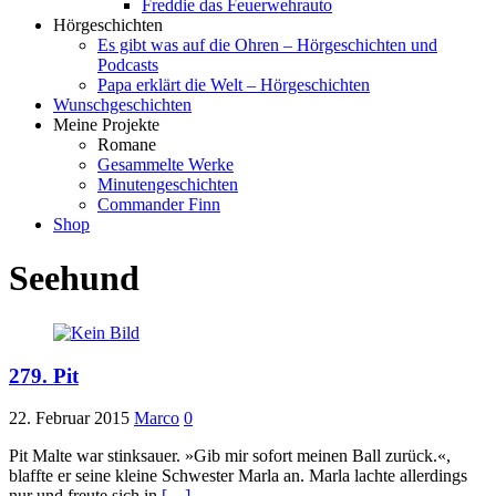
Freddie das Feuerwehrauto
Hörgeschichten
Es gibt was auf die Ohren – Hörgeschichten und
Podcasts
Papa erklärt die Welt – Hörgeschichten
Wunschgeschichten
Meine Projekte
Romane
Gesammelte Werke
Minutengeschichten
Commander Finn
Shop
Seehund
279. Pit
22. Februar 2015
Marco
0
Pit Malte war stinksauer. »Gib mir sofort meinen Ball zurück.«,
blaffte er seine kleine Schwester Marla an. Marla lachte allerdings
nur und freute sich in
[…]