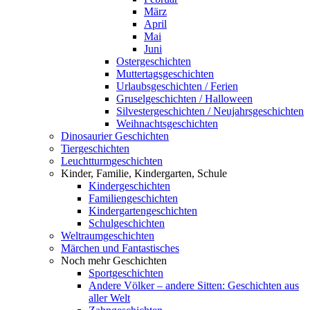
März
April
Mai
Juni
Ostergeschichten
Muttertagsgeschichten
Urlaubsgeschichten / Ferien
Gruselgeschichten / Halloween
Silvestergeschichten / Neujahrsgeschichten
Weihnachtsgeschichten
Dinosaurier Geschichten
Tiergeschichten
Leuchtturmgeschichten
Kinder, Familie, Kindergarten, Schule
Kindergeschichten
Familiengeschichten
Kindergartengeschichten
Schulgeschichten
Weltraumgeschichten
Märchen und Fantastisches
Noch mehr Geschichten
Sportgeschichten
Andere Völker – andere Sitten: Geschichten aus
aller Welt