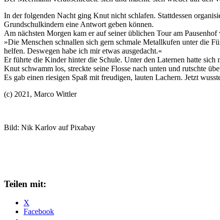
In der folgenden Nacht ging Knut nicht schlafen. Stattdessen organisie
Grundschulkindern eine Antwort geben können.
Am nächsten Morgen kam er auf seiner üblichen Tour am Pausenhof vo
»Die Menschen schnallen sich gern schmale Metallkufen unter die Füße
helfen. Deswegen habe ich mir etwas ausgedacht.«
Er führte die Kinder hinter die Schule. Unter den Laternen hatte sich
Knut schwamm los, streckte seine Flosse nach unten und rutschte übe
Es gab einen riesigen Spaß mit freudigen, lauten Lachern. Jetzt wusste
(c) 2021, Marco Wittler
Bild: Nik Karlov auf Pixabay
Teilen mit:
X
Facebook