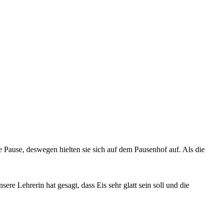
 Pause, deswegen hielten sie sich auf dem Pausenhof auf. Als die
ere Lehrerin hat gesagt, dass Eis sehr glatt sein soll und die