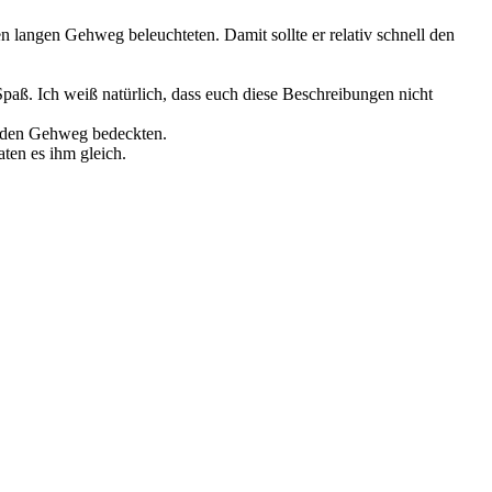
nen langen Gehweg beleuchteten. Damit sollte er relativ schnell den
Spaß. Ich weiß natürlich, dass euch diese Beschreibungen nicht
cht den Gehweg bedeckten.
ten es ihm gleich.