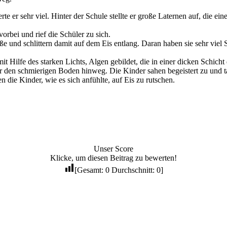
rte er sehr viel. Hinter der Schule stellte er große Laternen auf, die ei
rbei und rief die Schüler zu sich.
 und schlittern damit auf dem Eis entlang. Daran haben sie sehr viel 
 mit Hilfe des starken Lichts, Algen gebildet, die in einer dicken Schi
r den schmierigen Boden hinweg. Die Kinder sahen begeistert zu und ta
n die Kinder, wie es sich anfühlte, auf Eis zu rutschen.
Unser Score
Klicke, um diesen Beitrag zu bewerten!
[Gesamt:
0
Durchschnitt:
0
]