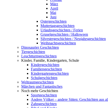
März
April
Mai
Juni
Ostergeschichten
Muttertagsgeschichten
Urlaubsgeschichten / Ferien
Gruselgeschichten / Halloween
Silvestergeschichten / Neujahrsgeschichten
Weihnachtsgeschichten
Dinosaurier Geschichten
Tiergeschichten
Leuchtturmgeschichten
Kinder, Familie, Kindergarten, Schule
Kindergeschichten
Familiengeschichten
Kindergartengeschichten
Schulgeschichten
Weltraumgeschichten
Märchen und Fantastisches
Noch mehr Geschichten
Sportgeschichten
Andere Völker – andere Sitten: Geschichten aus al
Zahngeschichten