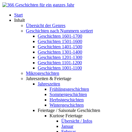
Start
Inhalt
Übersicht der Genres
Geschichten nach Nummern sortiert
Geschichten 1601-1700
Geschichten 1501-1600
Geschichten 1401-1500
Geschichten 1301-1400
Geschichten 1201-1300
Geschichten 1101-1200
Geschichten 1001-1100
Mikrogeschichten
Jahreszeiten & Feiertage
Jahreszeiten
Frühlingsgeschichten
Sommergeschichten
Herbstgeschichten
Wintergeschichten
Feiertage / Saisonale Geschichten
Kuriose Feiertage
Übersicht / Infos
Januar
Februar