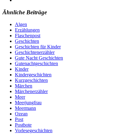
Ähnliche Beiträge
Algen
Erzählungen
Flaschenpost
Geschichten
Geschichten für Kinder
Geschichtenerzähler
Gute Nacht Geschichten
Gutenachtgeschichten
Kinder
Kindergeschichten
Kurzgeschichten
Märchen
Märchenerzähler
Meer
Meerjungfrau
Meermann
Ozean
Post
Postbote
Vorlesegeschichten