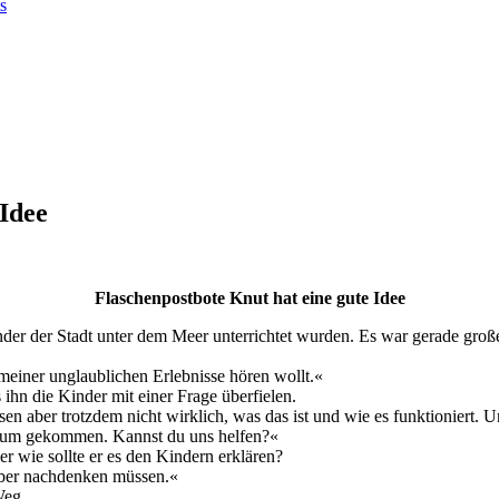
s
 Idee
Flaschenpostbote Knut hat eine gute Idee
der der Stadt unter dem Meer unterrichtet wurden. Es war gerade große
s meiner unglaublichen Erlebnisse hören wollt.«
 ihn die Kinder mit einer Frage überfielen.
 aber trotzdem nicht wirklich, was das ist und wie es funktioniert. Uns
herum gekommen. Kannst du uns helfen?«
er wie sollte er es den Kindern erklären?
arüber nachdenken müssen.«
Weg.