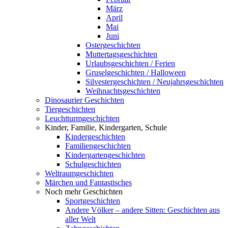
März
April
Mai
Juni
Ostergeschichten
Muttertagsgeschichten
Urlaubsgeschichten / Ferien
Gruselgeschichten / Halloween
Silvestergeschichten / Neujahrsgeschichten
Weihnachtsgeschichten
Dinosaurier Geschichten
Tiergeschichten
Leuchtturmgeschichten
Kinder, Familie, Kindergarten, Schule
Kindergeschichten
Familiengeschichten
Kindergartengeschichten
Schulgeschichten
Weltraumgeschichten
Märchen und Fantastisches
Noch mehr Geschichten
Sportgeschichten
Andere Völker – andere Sitten: Geschichten aus
aller Welt