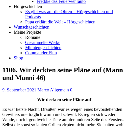
Freddie das Feuerwehrauto
Hörgeschichten
Es gibt was auf die Ohren – Hörgeschichten und
Podcasts
Papa erklärt die Welt – Hörgeschichten
Wunschgeschichten
Meine Projekte
Romane
Gesammelte Werke
Minutengeschichten
Commander Finn
Shop
1106. Wir deckten seine Pläne auf (Mann
und Manni 46)
9. September 2021
Marco
Allgemein
0
Wir deckten seine Pläne auf
Es war tiefste Nacht. Draußen war es wegen eines bevorstehenden
Gewitters unerträglich warm und schwül. Es regten sich weder
Winde, noch irgendwelche Tiere auf der anderen Seite des Fensters.
Selbst die sonst so lauten Grillen zirpten nicht mehr. Sie hatten wohl