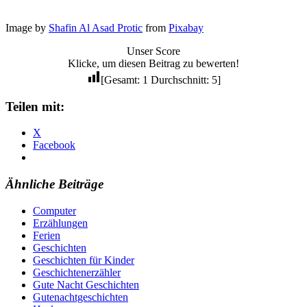
Image by
Shafin Al Asad Protic
from
Pixabay
Unser Score
Klicke, um diesen Beitrag zu bewerten!
[Gesamt:
1
Durchschnitt:
5
]
Teilen mit:
X
Facebook
Ähnliche Beiträge
Computer
Erzählungen
Ferien
Geschichten
Geschichten für Kinder
Geschichtenerzähler
Gute Nacht Geschichten
Gutenachtgeschichten