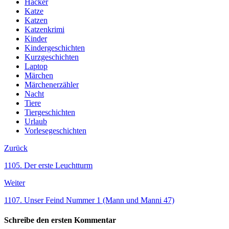
Hacker
Katze
Katzen
Katzenkrimi
Kinder
Kindergeschichten
Kurzgeschichten
Laptop
Märchen
Märchenerzähler
Nacht
Tiere
Tiergeschichten
Urlaub
Vorlesegeschichten
Zurück
1105. Der erste Leuchtturm
Weiter
1107. Unser Feind Nummer 1 (Mann und Manni 47)
Schreibe den ersten Kommentar