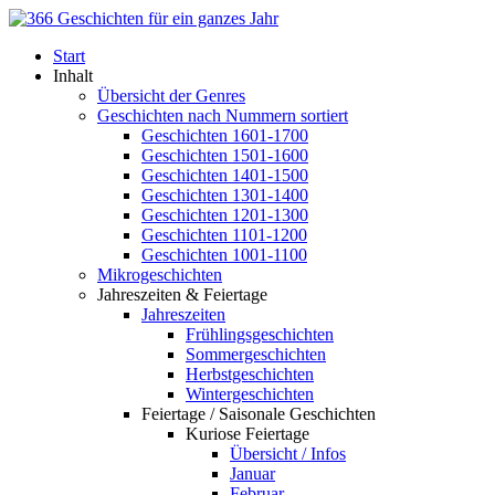
Start
Inhalt
Übersicht der Genres
Geschichten nach Nummern sortiert
Geschichten 1601-1700
Geschichten 1501-1600
Geschichten 1401-1500
Geschichten 1301-1400
Geschichten 1201-1300
Geschichten 1101-1200
Geschichten 1001-1100
Mikrogeschichten
Jahreszeiten & Feiertage
Jahreszeiten
Frühlingsgeschichten
Sommergeschichten
Herbstgeschichten
Wintergeschichten
Feiertage / Saisonale Geschichten
Kuriose Feiertage
Übersicht / Infos
Januar
Februar