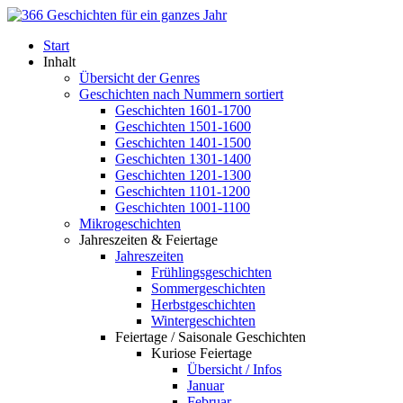
Start
Inhalt
Übersicht der Genres
Geschichten nach Nummern sortiert
Geschichten 1601-1700
Geschichten 1501-1600
Geschichten 1401-1500
Geschichten 1301-1400
Geschichten 1201-1300
Geschichten 1101-1200
Geschichten 1001-1100
Mikrogeschichten
Jahreszeiten & Feiertage
Jahreszeiten
Frühlingsgeschichten
Sommergeschichten
Herbstgeschichten
Wintergeschichten
Feiertage / Saisonale Geschichten
Kuriose Feiertage
Übersicht / Infos
Januar
Februar