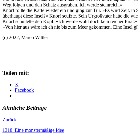
Weg folgen und den Schatz ausgraben. Ich werde steinreich.«
Knorf rollte die Karte wieder ein und ging zur Tür. »Es wird Zeit, in
überhaupt diese Insel?« Knorf seufzte. Sein Urgroßvater hatte die w
Knorf schüttelte den Kopf. »Ich werde wohl doch kein reicher Pirat.« 
»Von hier aus wäre ich eh nie bis zum Meer gekommen. Eine Insel gibt
(c) 2022, Marco Wittler
Teilen mit:
X
Facebook
Ähnliche Beiträge
Zurück
1318. Eine monstermäßige Idee