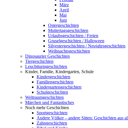
März
April
Mai
Juni
Ostergeschichten
Muttertagsgeschichten
Urlaubsgeschichten / Ferien
Gruselgeschichten / Halloween
Silvestergeschichten / Neujahrsgeschichten
Weihnachtsgeschichten
Dinosaurier Geschichten
Tiergeschichten
Leuchtturmgeschichten
Kinder, Familie, Kindergarten, Schule
Kindergeschichten
Familiengeschichten
Kindergartengeschichten
Schulgeschichten
Weltraumgeschichten
Märchen und Fantastisches
Noch mehr Geschichten
Sportgeschichten
Andere Völker – andere Sitten: Geschichten aus al
Zahngeschichten