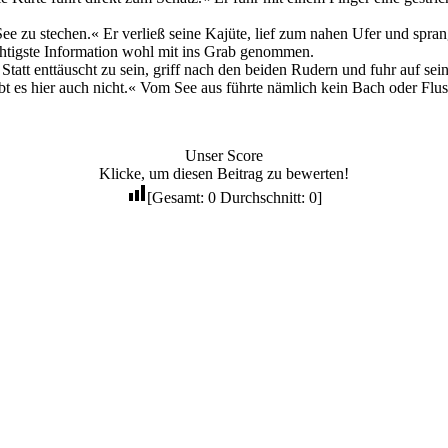
 See zu stechen.« Er verließ seine Kajüte, lief zum nahen Ufer und spr
ichtigste Information wohl mit ins Grab genommen.
Statt enttäuscht zu sein, griff nach den beiden Rudern und fuhr auf se
 es hier auch nicht.« Vom See aus führte nämlich kein Bach oder Fluss
Unser Score
Klicke, um diesen Beitrag zu bewerten!
[Gesamt:
0
Durchschnitt:
0
]