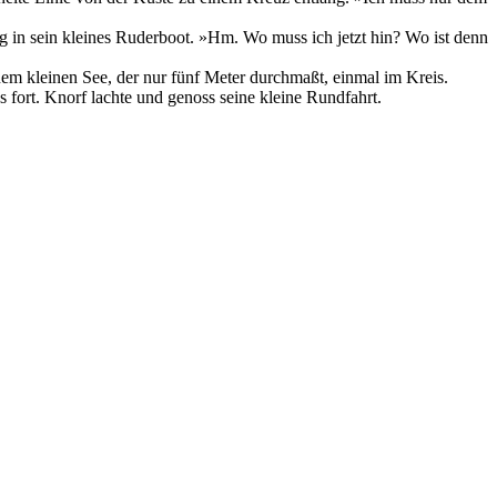
ang in sein kleines Ruderboot. »Hm. Wo muss ich jetzt hin? Wo ist denn
inem kleinen See, der nur fünf Meter durchmaßt, einmal im Kreis.
 fort. Knorf lachte und genoss seine kleine Rundfahrt.