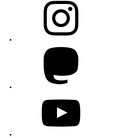
Mastodon
YouTube