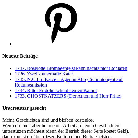
Pinterest
Neueste Beiträge
1737. Roselotte Brombeergeist kann nachts nicht schlafen
1736. Zwei zauberhafte Kater
1735. N.C.I.S. Katze – Agentin Abby Schnuto geht auf
Rettungsmission
1734. Ritter Fridolin scheut keinen Kampf
1733. GHOSTKATZERS (Der Anton und Herr Fritte)
Unterstützer gesucht
Meine Geschichten sind und bleiben kostenlos.
Wenn du mich aber bei meiner Arbeit an neuen Geschichten
unterstützen möchtest (denn der Betrieb dieser Seite kostet Geld),
dann kannst du über diesen Button einen Beitrag leisten.