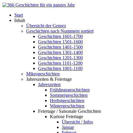
Start
Inhalt
Übersicht der Genres
Geschichten nach Nummern sortiert
Geschichten 1601-1700
Geschichten 1501-1600
Geschichten 1401-1500
Geschichten 1301-1400
Geschichten 1201-1300
Geschichten 1101-1200
Geschichten 1001-1100
Mikrogeschichten
Jahreszeiten & Feiertage
Jahreszeiten
Frühlingsgeschichten
Sommergeschichten
Herbstgeschichten
Wintergeschichten
Feiertage / Saisonale Geschichten
Kuriose Feiertage
Übersicht / Infos
Januar
Februar