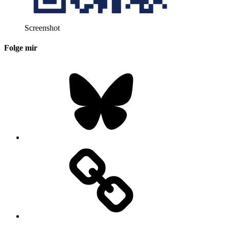
Screenshot
Folge mir
Bluesky
Instagram