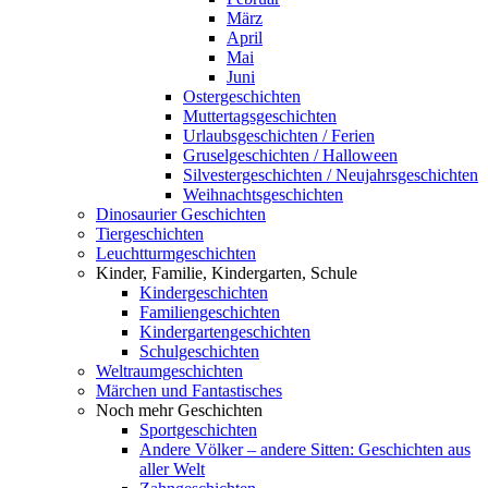
März
April
Mai
Juni
Ostergeschichten
Muttertagsgeschichten
Urlaubsgeschichten / Ferien
Gruselgeschichten / Halloween
Silvestergeschichten / Neujahrsgeschichten
Weihnachtsgeschichten
Dinosaurier Geschichten
Tiergeschichten
Leuchtturmgeschichten
Kinder, Familie, Kindergarten, Schule
Kindergeschichten
Familiengeschichten
Kindergartengeschichten
Schulgeschichten
Weltraumgeschichten
Märchen und Fantastisches
Noch mehr Geschichten
Sportgeschichten
Andere Völker – andere Sitten: Geschichten aus
aller Welt