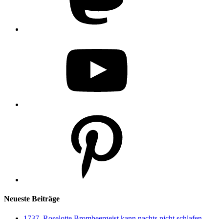
YouTube
Pinterest
Neueste Beiträge
1737. Roselotte Brombeergeist kann nachts nicht schlafen