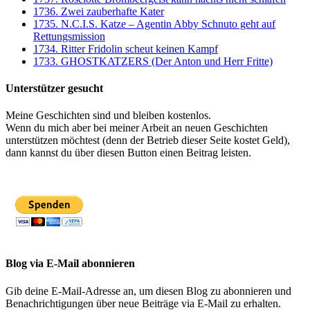
1736. Zwei zauberhafte Kater
1735. N.C.I.S. Katze – Agentin Abby Schnuto geht auf
Rettungsmission
1734. Ritter Fridolin scheut keinen Kampf
1733. GHOSTKATZERS (Der Anton und Herr Fritte)
Unterstützer gesucht
Meine Geschichten sind und bleiben kostenlos.
Wenn du mich aber bei meiner Arbeit an neuen Geschichten
unterstützen möchtest (denn der Betrieb dieser Seite kostet Geld),
dann kannst du über diesen Button einen Beitrag leisten.
Blog via E-Mail abonnieren
Gib deine E-Mail-Adresse an, um diesen Blog zu abonnieren und
Benachrichtigungen über neue Beiträge via E-Mail zu erhalten.