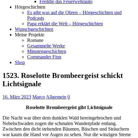
Freddie das Feuerwehrauto
Hörgeschichten
Es gibt was auf die Ohren – Hörgeschichten und
Podcasts
Papa erklärt die Welt – Hörgeschichten
Wunschgeschichten
Meine Projekte
Romane
Gesammelte Werke
Minutengeschichten
Commander Finn
Shop
1523. Roselotte Brombeergeist schickt
Lichtsignale
16. März 2023
Marco
Allgemein
0
Roselotte Brombeergeist gibt Lichtsignale
Die Nacht war über dem dunklen Wald hereingebrochen und
Nebelschwaden zogen die schmalen Wanderpfade entlang.
Zwischen den dicht stehenden Bäumen, Büschen und Sträuchern
war kaum die Hand vor Augen zu sehen. Nur die winzigen Sterne