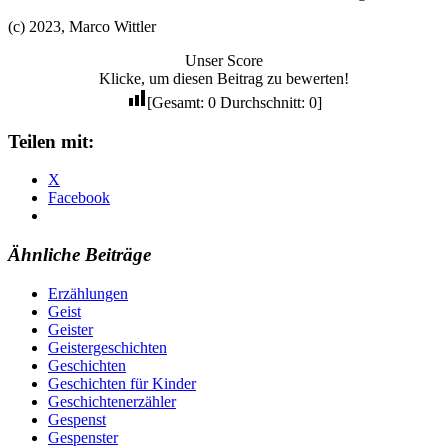
(c) 2023, Marco Wittler
Unser Score
Klicke, um diesen Beitrag zu bewerten!
[Gesamt:
0
Durchschnitt:
0
]
Teilen mit:
X
Facebook
Ähnliche Beiträge
Erzählungen
Geist
Geister
Geistergeschichten
Geschichten
Geschichten für Kinder
Geschichtenerzähler
Gespenst
Gespenster