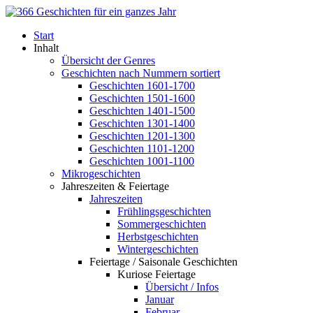
Start
Inhalt
Übersicht der Genres
Geschichten nach Nummern sortiert
Geschichten 1601-1700
Geschichten 1501-1600
Geschichten 1401-1500
Geschichten 1301-1400
Geschichten 1201-1300
Geschichten 1101-1200
Geschichten 1001-1100
Mikrogeschichten
Jahreszeiten & Feiertage
Jahreszeiten
Frühlingsgeschichten
Sommergeschichten
Herbstgeschichten
Wintergeschichten
Feiertage / Saisonale Geschichten
Kuriose Feiertage
Übersicht / Infos
Januar
Februar