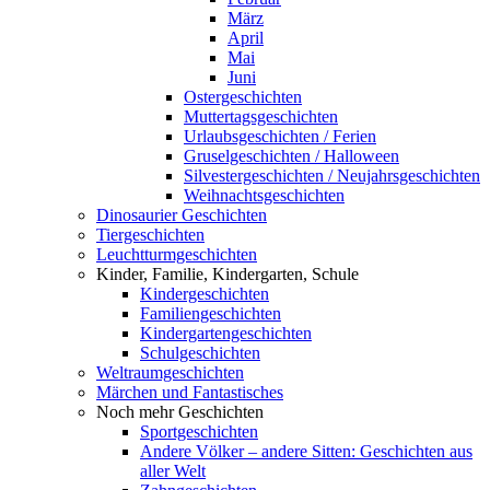
März
April
Mai
Juni
Ostergeschichten
Muttertagsgeschichten
Urlaubsgeschichten / Ferien
Gruselgeschichten / Halloween
Silvestergeschichten / Neujahrsgeschichten
Weihnachtsgeschichten
Dinosaurier Geschichten
Tiergeschichten
Leuchtturmgeschichten
Kinder, Familie, Kindergarten, Schule
Kindergeschichten
Familiengeschichten
Kindergartengeschichten
Schulgeschichten
Weltraumgeschichten
Märchen und Fantastisches
Noch mehr Geschichten
Sportgeschichten
Andere Völker – andere Sitten: Geschichten aus
aller Welt