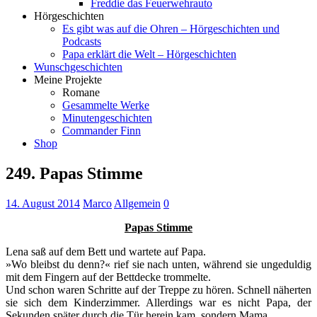
Freddie das Feuerwehrauto
Hörgeschichten
Es gibt was auf die Ohren – Hörgeschichten und
Podcasts
Papa erklärt die Welt – Hörgeschichten
Wunschgeschichten
Meine Projekte
Romane
Gesammelte Werke
Minutengeschichten
Commander Finn
Shop
249. Papas Stimme
14. August 2014
Marco
Allgemein
0
Papas Stimme
Lena saß auf dem Bett und wartete auf Papa.
»Wo bleibst du denn?« rief sie nach unten, während sie ungeduldig
mit dem Fingern auf der Bettdecke trommelte.
Und schon waren Schritte auf der Treppe zu hören. Schnell näherten
sie sich dem Kinderzimmer. Allerdings war es nicht Papa, der
Sekunden später durch die Tür herein kam, sondern Mama.