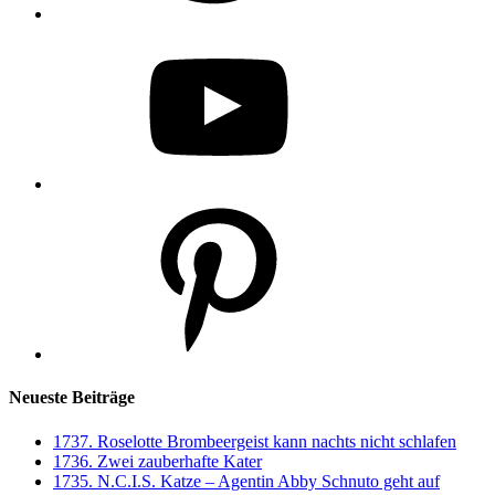
YouTube
Pinterest
Neueste Beiträge
1737. Roselotte Brombeergeist kann nachts nicht schlafen
1736. Zwei zauberhafte Kater
1735. N.C.I.S. Katze – Agentin Abby Schnuto geht auf