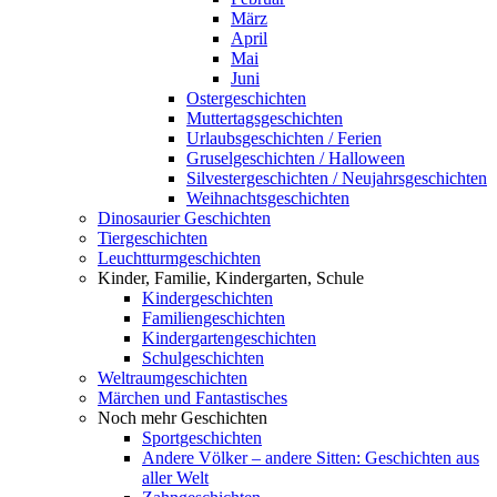
März
April
Mai
Juni
Ostergeschichten
Muttertagsgeschichten
Urlaubsgeschichten / Ferien
Gruselgeschichten / Halloween
Silvestergeschichten / Neujahrsgeschichten
Weihnachtsgeschichten
Dinosaurier Geschichten
Tiergeschichten
Leuchtturmgeschichten
Kinder, Familie, Kindergarten, Schule
Kindergeschichten
Familiengeschichten
Kindergartengeschichten
Schulgeschichten
Weltraumgeschichten
Märchen und Fantastisches
Noch mehr Geschichten
Sportgeschichten
Andere Völker – andere Sitten: Geschichten aus
aller Welt