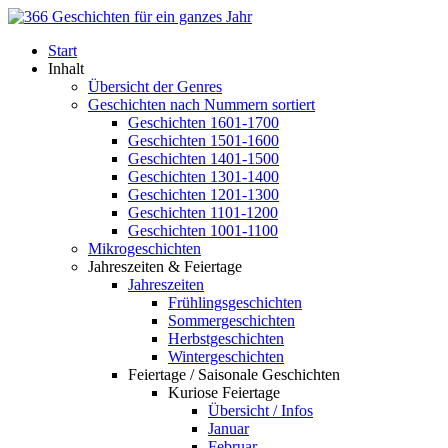
Start
Inhalt
Übersicht der Genres
Geschichten nach Nummern sortiert
Geschichten 1601-1700
Geschichten 1501-1600
Geschichten 1401-1500
Geschichten 1301-1400
Geschichten 1201-1300
Geschichten 1101-1200
Geschichten 1001-1100
Mikrogeschichten
Jahreszeiten & Feiertage
Jahreszeiten
Frühlingsgeschichten
Sommergeschichten
Herbstgeschichten
Wintergeschichten
Feiertage / Saisonale Geschichten
Kuriose Feiertage
Übersicht / Infos
Januar
Februar