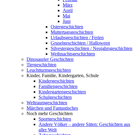
März
April
Mai
Juni
Ostergeschichten
Muttertagsgeschichten
Urlaubsgeschichten / Ferien
Gruselgeschichten / Halloween
Silvestergeschichten / Neujahrsgeschichten
Weihnachtsgeschichten
Dinosaurier Geschichten
Tiergeschichten
Leuchtturmgeschichten
Kinder, Familie, Kindergarten, Schule
Kindergeschichten
Familiengeschichten
Kindergartengeschichten
Schulgeschichten
Weltraumgeschichten
Märchen und Fantastisches
Noch mehr Geschichten
Sportgeschichten
Andere Völker – andere Sitten: Geschichten aus
aller Welt