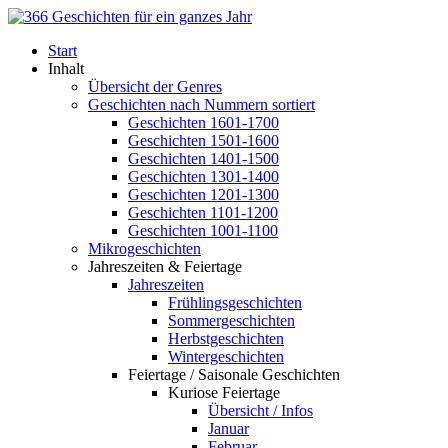
Start
Inhalt
Übersicht der Genres
Geschichten nach Nummern sortiert
Geschichten 1601-1700
Geschichten 1501-1600
Geschichten 1401-1500
Geschichten 1301-1400
Geschichten 1201-1300
Geschichten 1101-1200
Geschichten 1001-1100
Mikrogeschichten
Jahreszeiten & Feiertage
Jahreszeiten
Frühlingsgeschichten
Sommergeschichten
Herbstgeschichten
Wintergeschichten
Feiertage / Saisonale Geschichten
Kuriose Feiertage
Übersicht / Infos
Januar
Februar