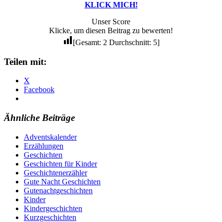
KLICK MICH!
Unser Score
Klicke, um diesen Beitrag zu bewerten!
[Gesamt:
2
Durchschnitt:
5
]
Teilen mit:
X
Facebook
Ähnliche Beiträge
Adventskalender
Erzählungen
Geschichten
Geschichten für Kinder
Geschichtenerzähler
Gute Nacht Geschichten
Gutenachtgeschichten
Kinder
Kindergeschichten
Kurzgeschichten