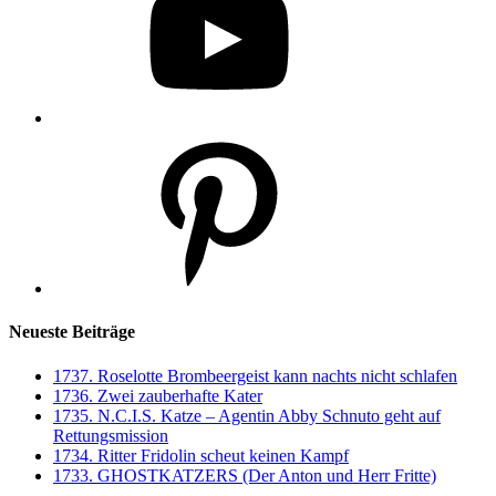
Pinterest
Neueste Beiträge
1737. Roselotte Brombeergeist kann nachts nicht schlafen
1736. Zwei zauberhafte Kater
1735. N.C.I.S. Katze – Agentin Abby Schnuto geht auf
Rettungsmission
1734. Ritter Fridolin scheut keinen Kampf
1733. GHOSTKATZERS (Der Anton und Herr Fritte)