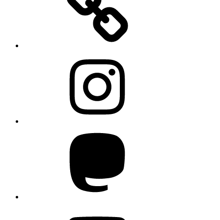
Instagram
Mastodon
YouTube