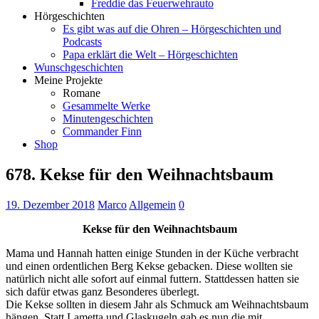
Freddie das Feuerwehrauto
Hörgeschichten
Es gibt was auf die Ohren – Hörgeschichten und
Podcasts
Papa erklärt die Welt – Hörgeschichten
Wunschgeschichten
Meine Projekte
Romane
Gesammelte Werke
Minutengeschichten
Commander Finn
Shop
678. Kekse für den Weihnachtsbaum
19. Dezember 2018
Marco
Allgemein
0
Kekse für den Weihnachtsbaum
Mama und Hannah hatten einige Stunden in der Küche verbracht
und einen ordentlichen Berg Kekse gebacken. Diese wollten sie
natürlich nicht alle sofort auf einmal futtern. Stattdessen hatten sie
sich dafür etwas ganz Besonderes überlegt.
Die Kekse sollten in diesem Jahr als Schmuck am Weihnachtsbaum
hängen. Statt Lametta und Glaskugeln gab es nun die mit