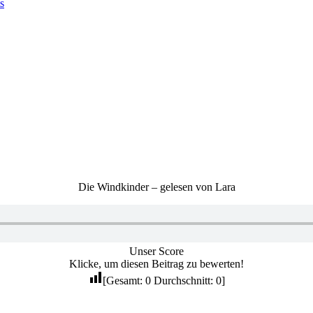
s
Die Windkinder – gelesen von Lara
Unser Score
Klicke, um diesen Beitrag zu bewerten!
[Gesamt:
0
Durchschnitt:
0
]