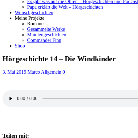
Es gibt was auf die Ohren – Hörgeschichten und Podcast
Papa erklärt die Welt – Hörgeschichten
Wunschgeschichten
Meine Projekte
Romane
Gesammelte Werke
Minutengeschichten
Commander Finn
Shop
Hörgeschichte 14 – Die Windkinder
3. Mai 2015
Marco
Allgemein
0
Teilen mit: