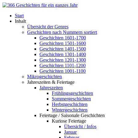
Start
Inhalt
Übersicht der Genres
Geschichten nach Nummern sortiert
Geschichten 1601-1700
Geschichten 1501-1600
Geschichten 1401-1500
Geschichten 1301-1400
Geschichten 1201-1300
Geschichten 1101-1200
Geschichten 1001-1100
Mikrogeschichten
Jahreszeiten & Feiertage
Jahreszeiten
Frühlingsgeschichten
Sommergeschichten
Herbstgeschichten
Wintergeschichten
Feiertage / Saisonale Geschichten
Kuriose Feiertage
Übersicht / Infos
Januar
Februar