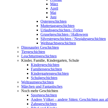
März
April
Mai
Juni
Ostergeschichten
Muttertagsgeschichten
Urlaubsgeschichten / Ferien
Gruselgeschichten / Halloween
Silvestergeschichten / Neujahrsgeschichten
Weihnachtsgeschichten
Dinosaurier Geschichten
Tiergeschichten
Leuchtturmgeschichten
Kinder, Familie, Kindergarten, Schule
Kindergeschichten
Familiengeschichten
Kindergartengeschichten
Schulgeschichten
Weltraumgeschichten
Märchen und Fantastisches
Noch mehr Geschichten
Sportgeschichten
Andere Völker – andere Sitten: Geschichten aus al
Zahngeschichten