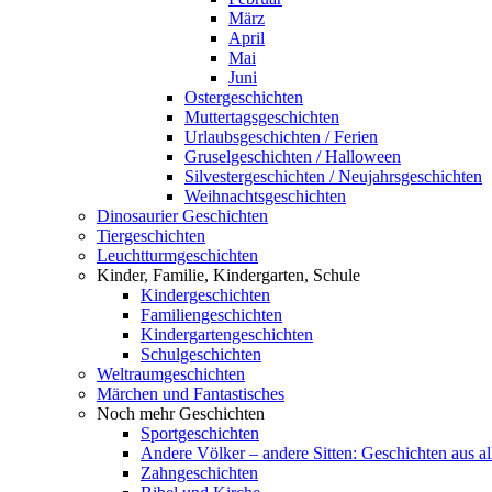
März
April
Mai
Juni
Ostergeschichten
Muttertagsgeschichten
Urlaubsgeschichten / Ferien
Gruselgeschichten / Halloween
Silvestergeschichten / Neujahrsgeschichten
Weihnachtsgeschichten
Dinosaurier Geschichten
Tiergeschichten
Leuchtturmgeschichten
Kinder, Familie, Kindergarten, Schule
Kindergeschichten
Familiengeschichten
Kindergartengeschichten
Schulgeschichten
Weltraumgeschichten
Märchen und Fantastisches
Noch mehr Geschichten
Sportgeschichten
Andere Völker – andere Sitten: Geschichten aus al
Zahngeschichten