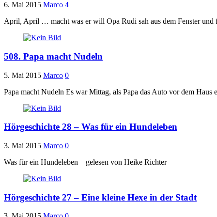
6. Mai 2015
Marco
4
April, April … macht was er will Opa Rudi sah aus dem Fenster und f
508. Papa macht Nudeln
5. Mai 2015
Marco
0
Papa macht Nudeln Es war Mittag, als Papa das Auto vor dem Haus einp
Hörgeschichte 28 – Was für ein Hundeleben
3. Mai 2015
Marco
0
Was für ein Hundeleben – gelesen von Heike Richter
Hörgeschichte 27 – Eine kleine Hexe in der Stadt
3. Mai 2015
Marco
0