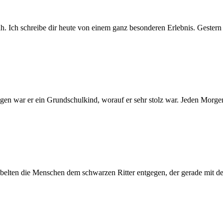
h. Ich schreibe dir heute von einem ganz besonderen Erlebnis. Gester
Tagen war er ein Grundschulkind, worauf er sehr stolz war. Jeden Morge
jubelten die Menschen dem schwarzen Ritter entgegen, der gerade mit