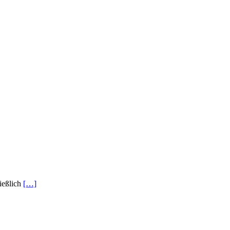
ießlich
[…]