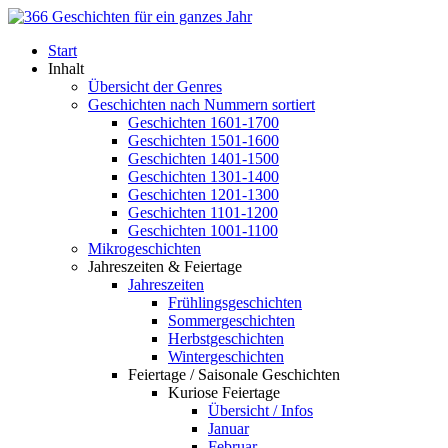
Start
Inhalt
Übersicht der Genres
Geschichten nach Nummern sortiert
Geschichten 1601-1700
Geschichten 1501-1600
Geschichten 1401-1500
Geschichten 1301-1400
Geschichten 1201-1300
Geschichten 1101-1200
Geschichten 1001-1100
Mikrogeschichten
Jahreszeiten & Feiertage
Jahreszeiten
Frühlingsgeschichten
Sommergeschichten
Herbstgeschichten
Wintergeschichten
Feiertage / Saisonale Geschichten
Kuriose Feiertage
Übersicht / Infos
Januar
Februar