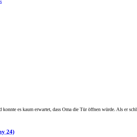
s
konnte es kaum erwartet, dass Oma die Tür öffnen würde. Als er schl
ny 24)