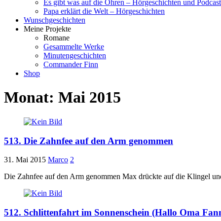
Es gibt was auf die Ohren – Hörgeschichten und Podcast
Papa erklärt die Welt – Hörgeschichten
Wunschgeschichten
Meine Projekte
Romane
Gesammelte Werke
Minutengeschichten
Commander Finn
Shop
Monat:
Mai 2015
513. Die Zahnfee auf den Arm genommen
31. Mai 2015
Marco
2
Die Zahnfee auf den Arm genommen Max drückte auf die Klingel und 
512. Schlittenfahrt im Sonnenschein (Hallo Oma Fan