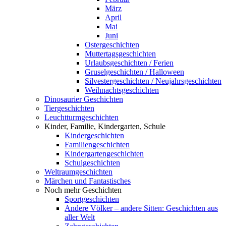
März
April
Mai
Juni
Ostergeschichten
Muttertagsgeschichten
Urlaubsgeschichten / Ferien
Gruselgeschichten / Halloween
Silvestergeschichten / Neujahrsgeschichten
Weihnachtsgeschichten
Dinosaurier Geschichten
Tiergeschichten
Leuchtturmgeschichten
Kinder, Familie, Kindergarten, Schule
Kindergeschichten
Familiengeschichten
Kindergartengeschichten
Schulgeschichten
Weltraumgeschichten
Märchen und Fantastisches
Noch mehr Geschichten
Sportgeschichten
Andere Völker – andere Sitten: Geschichten aus
aller Welt