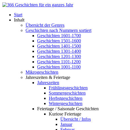
Start
Inhalt
Übersicht der Genres
Geschichten nach Nummern sortiert
Geschichten 1601-1700
Geschichten 1501-1600
Geschichten 1401-1500
Geschichten 1301-1400
Geschichten 1201-1300
Geschichten 1101-1200
Geschichten 1001-1100
Mikrogeschichten
Jahreszeiten & Feiertage
Jahreszeiten
Frühlingsgeschichten
Sommergeschichten
Herbstgeschichten
Wintergeschichten
Feiertage / Saisonale Geschichten
Kuriose Feiertage
Übersicht / Infos
Januar
Februar