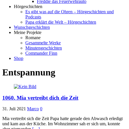
Freddie das Feuerwehrauto
Hörgeschichten
Es gibt was auf die Ohren – Hörgeschichten und
Podcasts
Papa erklärt die Welt – Hörgeschichten
Wunschgeschichten
Meine Projekte
Romane
Gesammelte Werke
Minutengeschichten
Commander Finn
Shop
Entspannung
1060. Mia vertreibt dich die Zeit
31. Juli 2021
Marco
0
Mia vertreibt sich die Zeit Papa hatte gerade den Abwasch erledigt
und kam aus der Küche. Im Wohnzimmer sah er sich um, konnte
aber niemanden
[…]