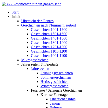
Start
Inhalt
Übersicht der Genres
Geschichten nach Nummern sortiert
Geschichten 1601-1700
Geschichten 1501-1600
Geschichten 1401-1500
Geschichten 1301-1400
Geschichten 1201-1300
Geschichten 1101-1200
Geschichten 1001-1100
Mikrogeschichten
Jahreszeiten & Feiertage
Jahreszeiten
Frühlingsgeschichten
Sommergeschichten
Herbstgeschichten
Wintergeschichten
Feiertage / Saisonale Geschichten
Kuriose Feiertage
Übersicht / Infos
Januar
Februar