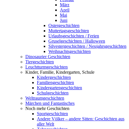
März
April
Mai
Juni
Ostergeschichten
Muttertagsgeschichten
Urlaubsgeschichten / Ferien
Gruselgeschichten / Halloween
Silvestergeschichten / Neujahrsgeschichten
Weihnachtsgeschichten
Dinosaurier Geschichten
Tiergeschichten
Leuchtturmgeschichten
Kinder, Familie, Kindergarten, Schule
Kindergeschichten
Familiengeschichten
Kindergartengeschichten
Schulgeschichten
Weltraumgeschichten
Märchen und Fantastisches
Noch mehr Geschichten
Sportgeschichten
Andere Völker – andere Sitten: Geschichten aus
aller Welt