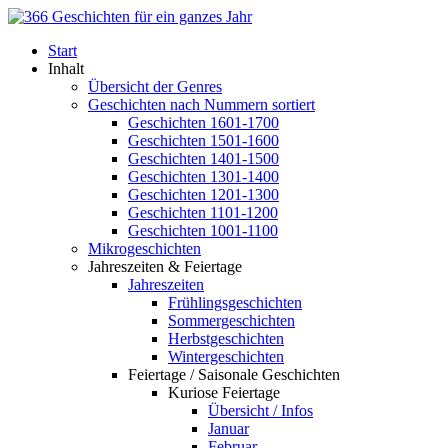
Start
Inhalt
Übersicht der Genres
Geschichten nach Nummern sortiert
Geschichten 1601-1700
Geschichten 1501-1600
Geschichten 1401-1500
Geschichten 1301-1400
Geschichten 1201-1300
Geschichten 1101-1200
Geschichten 1001-1100
Mikrogeschichten
Jahreszeiten & Feiertage
Jahreszeiten
Frühlingsgeschichten
Sommergeschichten
Herbstgeschichten
Wintergeschichten
Feiertage / Saisonale Geschichten
Kuriose Feiertage
Übersicht / Infos
Januar
Februar