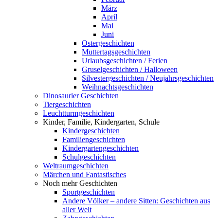
März
April
Mai
Juni
Ostergeschichten
Muttertagsgeschichten
Urlaubsgeschichten / Ferien
Gruselgeschichten / Halloween
Silvestergeschichten / Neujahrsgeschichten
Weihnachtsgeschichten
Dinosaurier Geschichten
Tiergeschichten
Leuchtturmgeschichten
Kinder, Familie, Kindergarten, Schule
Kindergeschichten
Familiengeschichten
Kindergartengeschichten
Schulgeschichten
Weltraumgeschichten
Märchen und Fantastisches
Noch mehr Geschichten
Sportgeschichten
Andere Völker – andere Sitten: Geschichten aus
aller Welt