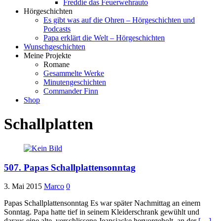
Freddie das Feuerwehrauto
Hörgeschichten
Es gibt was auf die Ohren – Hörgeschichten und
Podcasts
Papa erklärt die Welt – Hörgeschichten
Wunschgeschichten
Meine Projekte
Romane
Gesammelte Werke
Minutengeschichten
Commander Finn
Shop
Schallplatten
507. Papas Schallplattensonntag
3. Mai 2015
Marco
0
Papas Schallplattensonntag Es war später Nachmittag an einem
Sonntag. Papa hatte tief in seinem Kleiderschrank gewühlt und
daraus eine alte, verschlissene Jeansjacke hervorgeholt, an der
[…]