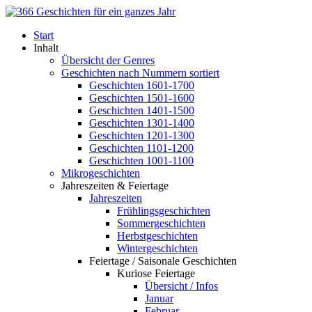
Start
Inhalt
Übersicht der Genres
Geschichten nach Nummern sortiert
Geschichten 1601-1700
Geschichten 1501-1600
Geschichten 1401-1500
Geschichten 1301-1400
Geschichten 1201-1300
Geschichten 1101-1200
Geschichten 1001-1100
Mikrogeschichten
Jahreszeiten & Feiertage
Jahreszeiten
Frühlingsgeschichten
Sommergeschichten
Herbstgeschichten
Wintergeschichten
Feiertage / Saisonale Geschichten
Kuriose Feiertage
Übersicht / Infos
Januar
Februar