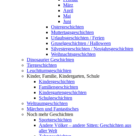
März
April
Mai
Juni
Ostergeschichten
Muttertagsgeschichten
Urlaubsgeschichten / Ferien
Gruselgeschichten / Halloween
Silvestergeschichten / Neujahrsgeschichten
Weihnachtsgeschichten
Dinosaurier Geschichten
Tiergeschichten
Leuchtturmgeschichten
Kinder, Familie, Kindergarten, Schule
Kindergeschichten
Familiengeschichten
Kindergartengeschichten
Schulgeschichten
Weltraumgeschichten
Märchen und Fantastisches
Noch mehr Geschichten
Sportgeschichten
Andere Völker – andere Sitten: Geschichten aus
aller Welt