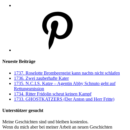
Pinterest
Neueste Beiträge
1737. Roselotte Brombeergeist kann nachts nicht schlafen
1736. Zwei zauberhafte Kater
1735. N.C.I.S. Katze – Agentin Abby Schnuto geht auf
Rettungsmission
1734. Ritter Fridolin scheut keinen Kampf
1733. GHOSTKATZERS (Der Anton und Herr Fritte)
Unterstützer gesucht
Meine Geschichten sind und bleiben kostenlos.
Wenn du mich aber bei meiner Arbeit an neuen Geschichten