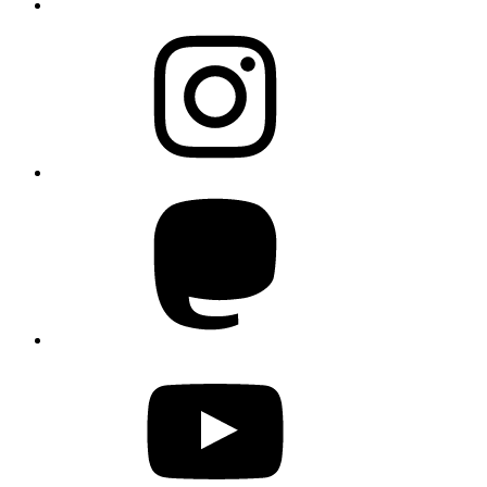
Instagram
Mastodon
YouTube