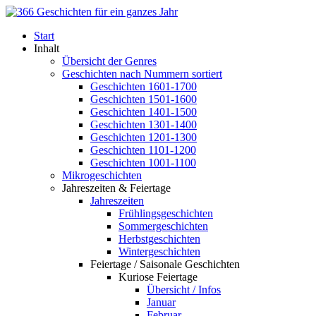
Start
Inhalt
Übersicht der Genres
Geschichten nach Nummern sortiert
Geschichten 1601-1700
Geschichten 1501-1600
Geschichten 1401-1500
Geschichten 1301-1400
Geschichten 1201-1300
Geschichten 1101-1200
Geschichten 1001-1100
Mikrogeschichten
Jahreszeiten & Feiertage
Jahreszeiten
Frühlingsgeschichten
Sommergeschichten
Herbstgeschichten
Wintergeschichten
Feiertage / Saisonale Geschichten
Kuriose Feiertage
Übersicht / Infos
Januar
Februar