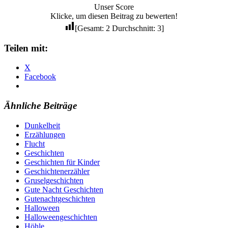
Unser Score
Klicke, um diesen Beitrag zu bewerten!
[Gesamt:
2
Durchschnitt:
3
]
Teilen mit:
X
Facebook
Ähnliche Beiträge
Dunkelheit
Erzählungen
Flucht
Geschichten
Geschichten für Kinder
Geschichtenerzähler
Gruselgeschichten
Gute Nacht Geschichten
Gutenachtgeschichten
Halloween
Halloweengeschichten
Höhle