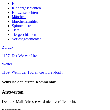
Kinder
Kindergeschichten
Kurzgeschichten
Märchen
Märchenerzähler
Spinnennetz
Tiere
Tiergeschichten
Vorlesegeschichten
Zurück
1157. Der Werwolf heult
Weiter
1159. Wenn der Tod an die Türe klopft
Schreibe den ersten Kommentar
Antworten
Deine E-Mail-Adresse wird nicht veröffentlicht.
Kommentar