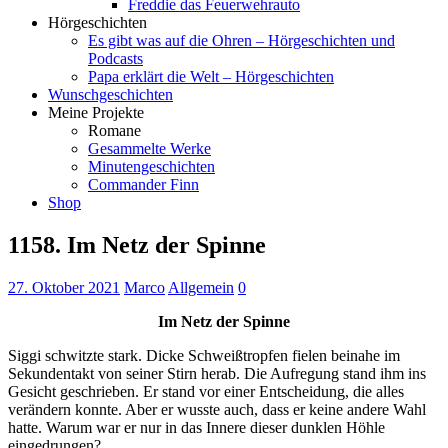
Freddie das Feuerwehrauto
Hörgeschichten
Es gibt was auf die Ohren – Hörgeschichten und
Podcasts
Papa erklärt die Welt – Hörgeschichten
Wunschgeschichten
Meine Projekte
Romane
Gesammelte Werke
Minutengeschichten
Commander Finn
Shop
1158. Im Netz der Spinne
27. Oktober 2021
Marco
Allgemein
0
Im Netz der Spinne
Siggi schwitzte stark. Dicke Schweißtropfen fielen beinahe im
Sekundentakt von seiner Stirn herab. Die Aufregung stand ihm ins
Gesicht geschrieben. Er stand vor einer Entscheidung, die alles
verändern konnte. Aber er wusste auch, dass er keine andere Wahl
hatte. Warum war er nur in das Innere dieser dunklen Höhle
eingedrungen?