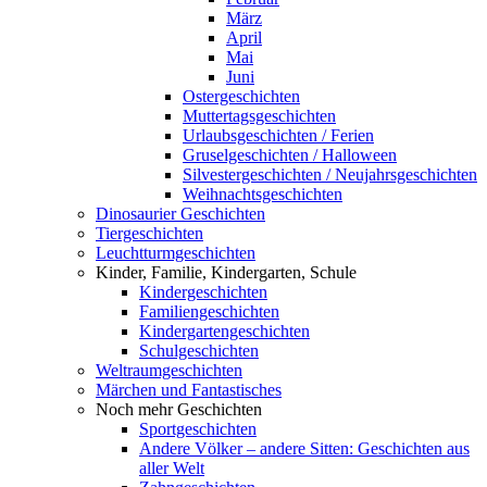
März
April
Mai
Juni
Ostergeschichten
Muttertagsgeschichten
Urlaubsgeschichten / Ferien
Gruselgeschichten / Halloween
Silvestergeschichten / Neujahrsgeschichten
Weihnachtsgeschichten
Dinosaurier Geschichten
Tiergeschichten
Leuchtturmgeschichten
Kinder, Familie, Kindergarten, Schule
Kindergeschichten
Familiengeschichten
Kindergartengeschichten
Schulgeschichten
Weltraumgeschichten
Märchen und Fantastisches
Noch mehr Geschichten
Sportgeschichten
Andere Völker – andere Sitten: Geschichten aus
aller Welt