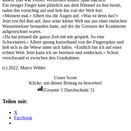
Ein riesiger Finger kam plötzlich aus dem Himmel zu ihm herab,
nahm ihn vorsichtig auf und hob ihn von der Welt fort.
»Moment mal.« Albert riss die Augen auf. »Was ist denn das?«
Jetzt erst fiel ihm auf, dass seine kleine Welt nur aus einer einfachen
Wassermelone bestanden hatte, auf der die Grenzen der Kontinente
aufgezeichnet waren.
»Da hat jemand die ganze Zeit mit mir gespielt. So eine
Schweinerei.« Albert sprang kurzerhand von der Fingerspitze und
ließ sich in die Wiese unter sich fallen. »Endlich bin ich auf einer
echten Welt. Jetzt kann ich sie bereisen und entdecken.« Schon
verschwand er zwischen den Grashalmen.
(c) 2022, Marco Wittler
Unser Score
Klicke, um diesen Beitrag zu bewerten!
[Gesamt:
1
Durchschnitt:
5
]
Teilen mit:
X
Facebook