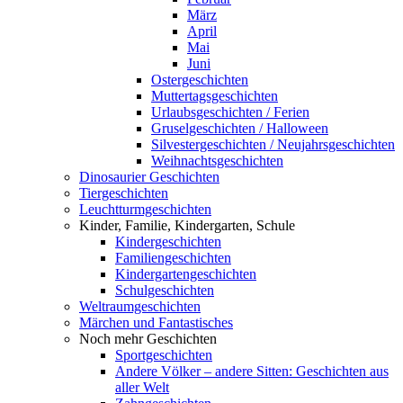
März
April
Mai
Juni
Ostergeschichten
Muttertagsgeschichten
Urlaubsgeschichten / Ferien
Gruselgeschichten / Halloween
Silvestergeschichten / Neujahrsgeschichten
Weihnachtsgeschichten
Dinosaurier Geschichten
Tiergeschichten
Leuchtturmgeschichten
Kinder, Familie, Kindergarten, Schule
Kindergeschichten
Familiengeschichten
Kindergartengeschichten
Schulgeschichten
Weltraumgeschichten
Märchen und Fantastisches
Noch mehr Geschichten
Sportgeschichten
Andere Völker – andere Sitten: Geschichten aus
aller Welt