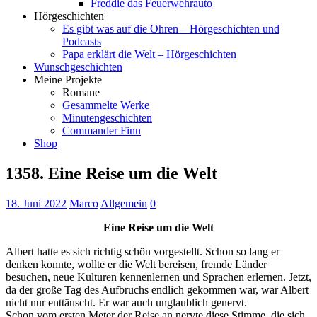
Freddie das Feuerwehrauto
Hörgeschichten
Es gibt was auf die Ohren – Hörgeschichten und
Podcasts
Papa erklärt die Welt – Hörgeschichten
Wunschgeschichten
Meine Projekte
Romane
Gesammelte Werke
Minutengeschichten
Commander Finn
Shop
1358. Eine Reise um die Welt
18. Juni 2022
Marco
Allgemein
0
Eine Reise um die Welt
Albert hatte es sich richtig schön vorgestellt. Schon so lang er
denken konnte, wollte er die Welt bereisen, fremde Länder
besuchen, neue Kulturen kennenlernen und Sprachen erlernen. Jetzt,
da der große Tag des Aufbruchs endlich gekommen war, war Albert
nicht nur enttäuscht. Er war auch unglaublich genervt.
Schon vom ersten Meter der Reise an nervte diese Stimme, die sich