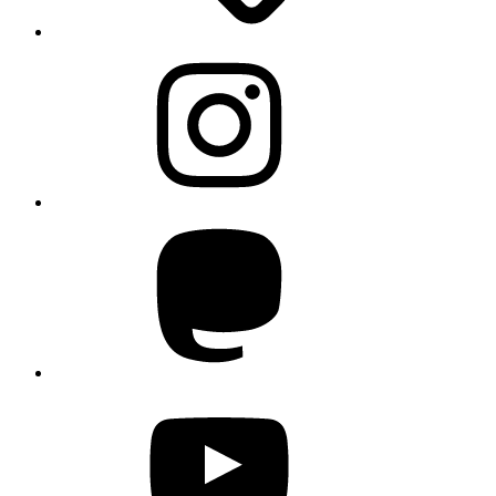
Instagram
Mastodon
YouTube