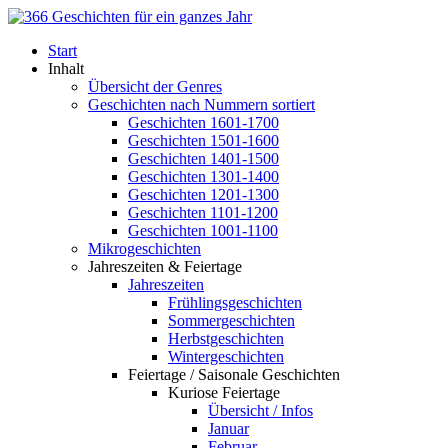
Start
Inhalt
Übersicht der Genres
Geschichten nach Nummern sortiert
Geschichten 1601-1700
Geschichten 1501-1600
Geschichten 1401-1500
Geschichten 1301-1400
Geschichten 1201-1300
Geschichten 1101-1200
Geschichten 1001-1100
Mikrogeschichten
Jahreszeiten & Feiertage
Jahreszeiten
Frühlingsgeschichten
Sommergeschichten
Herbstgeschichten
Wintergeschichten
Feiertage / Saisonale Geschichten
Kuriose Feiertage
Übersicht / Infos
Januar
Februar