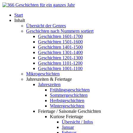
Start
Inhalt
Übersicht der Genres
Geschichten nach Nummern sortiert
Geschichten 1601-1700
Geschichten 1501-1600
Geschichten 1401-1500
Geschichten 1301-1400
Geschichten 1201-1300
Geschichten 1101-1200
Geschichten 1001-1100
Mikrogeschichten
Jahreszeiten & Feiertage
Jahreszeiten
Frühlingsgeschichten
Sommergeschichten
Herbstgeschichten
Wintergeschichten
Feiertage / Saisonale Geschichten
Kuriose Feiertage
Übersicht / Infos
Januar
Februar