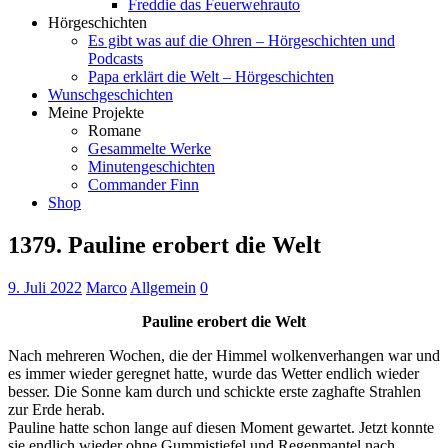
Freddie das Feuerwehrauto
Hörgeschichten
Es gibt was auf die Ohren – Hörgeschichten und
Podcasts
Papa erklärt die Welt – Hörgeschichten
Wunschgeschichten
Meine Projekte
Romane
Gesammelte Werke
Minutengeschichten
Commander Finn
Shop
1379. Pauline erobert die Welt
9. Juli 2022
Marco
Allgemein
0
Pauline erobert die Welt
Nach mehreren Wochen, die der Himmel wolkenverhangen war und
es immer wieder geregnet hatte, wurde das Wetter endlich wieder
besser. Die Sonne kam durch und schickte erste zaghafte Strahlen
zur Erde herab.
Pauline hatte schon lange auf diesen Moment gewartet. Jetzt konnte
sie endlich wieder ohne Gummistiefel und Regenmantel nach