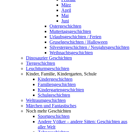
März
April
Mai
Juni
Ostergeschichten
Muttertagsgeschichten
Urlaubsgeschichten / Ferien
Gruselgeschichten / Halloween
Silvestergeschichten / Neujahrsgeschichten
Weihnachtsgeschichten
Dinosaurier Geschichten
Tiergeschichten
Leuchtturmgeschichten
Kinder, Familie, Kindergarten, Schule
Kindergeschichten
Familiengeschichten
Kindergartengeschichten
Schulgeschichten
Weltraumgeschichten
Märchen und Fantastisches
Noch mehr Geschichten
Sportgeschichten
Andere Völker – andere Sitten: Geschichten aus
aller Welt