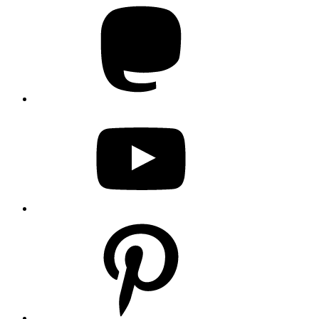
Mastodon
YouTube
Pinterest