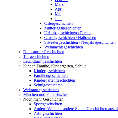
März
April
Mai
Juni
Ostergeschichten
Muttertagsgeschichten
Urlaubsgeschichten / Ferien
Gruselgeschichten / Halloween
Silvestergeschichten / Neujahrsgeschichten
Weihnachtsgeschichten
Dinosaurier Geschichten
Tiergeschichten
Leuchtturmgeschichten
Kinder, Familie, Kindergarten, Schule
Kindergeschichten
Familiengeschichten
Kindergartengeschichten
Schulgeschichten
Weltraumgeschichten
Märchen und Fantastisches
Noch mehr Geschichten
Sportgeschichten
Andere Völker – andere Sitten: Geschichten aus al
Zahngeschichten