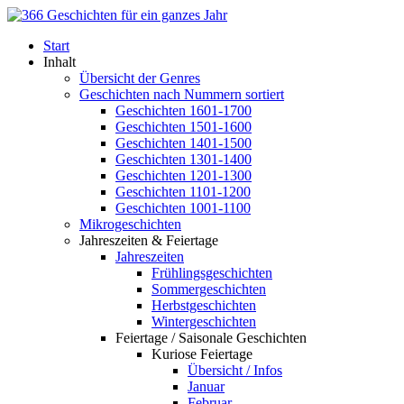
Start
Inhalt
Übersicht der Genres
Geschichten nach Nummern sortiert
Geschichten 1601-1700
Geschichten 1501-1600
Geschichten 1401-1500
Geschichten 1301-1400
Geschichten 1201-1300
Geschichten 1101-1200
Geschichten 1001-1100
Mikrogeschichten
Jahreszeiten & Feiertage
Jahreszeiten
Frühlingsgeschichten
Sommergeschichten
Herbstgeschichten
Wintergeschichten
Feiertage / Saisonale Geschichten
Kuriose Feiertage
Übersicht / Infos
Januar
Februar