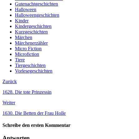
Gutenachtgeschichten
Halloween
Halloweengeschichten
Kinder
Kindergeschichten
Kurzgeschichten
Märchen
Märchenerzähler
Micro Fiction
Microfiction
Tiere
Tiergeschichten
Vorlesegeschichten
Zurück
1628. Die tote Prinzessin
Weiter
1630. Die Betten der Frau Holle
Schreibe den ersten Kommentar
Antworten