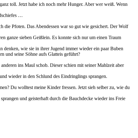
 ganz toll. Jetzt habe ich noch mehr Hunger. Aber wer weiß. Wenn
ndschiefes …
 sich die Pfoten. Das Abendessen war so gut wie gesichert. Der Wolf
waren ganze sieben Geißlein. Es konnte sich nur um einen Traum
aran denken, wie sie in ihrer Jugend immer wieder ein paar Buben
rn und seine Söhne aufs Glatteis geführt?
em anderen ins Maul schob. Dieser schien mit seiner Mahlzeit aber
er und wieder in den Schlund des Eindringlings sprangen.
en? Du wolltest meine Kinder fressen. Jetzt sieh selber zu, wie du
s sprangen und geisterhaft durch die Bauchdecke wieder ins Freie