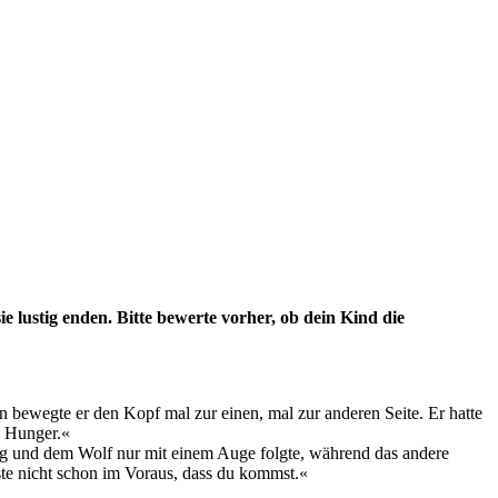
ie lustig enden. Bitte bewerte vorher, ob dein Kind die
bewegte er den Kopf mal zur einen, mal zur anderen Seite. Er hatte
h Hunger.«
 lag und dem Wolf nur mit einem Auge folgte, während das andere
ste nicht schon im Voraus, dass du kommst.«