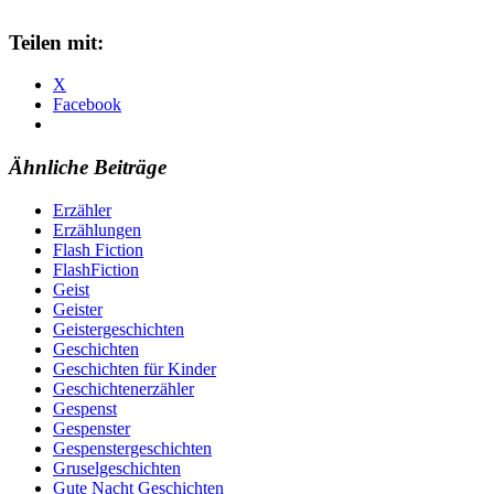
Teilen mit:
X
Facebook
Ähnliche Beiträge
Erzähler
Erzählungen
Flash Fiction
FlashFiction
Geist
Geister
Geistergeschichten
Geschichten
Geschichten für Kinder
Geschichtenerzähler
Gespenst
Gespenster
Gespenstergeschichten
Gruselgeschichten
Gute Nacht Geschichten