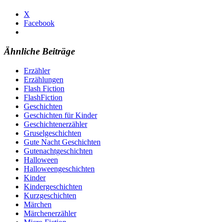
X
Facebook
Ähnliche Beiträge
Erzähler
Erzählungen
Flash Fiction
FlashFiction
Geschichten
Geschichten für Kinder
Geschichtenerzähler
Gruselgeschichten
Gute Nacht Geschichten
Gutenachtgeschichten
Halloween
Halloweengeschichten
Kinder
Kindergeschichten
Kurzgeschichten
Märchen
Märchenerzähler