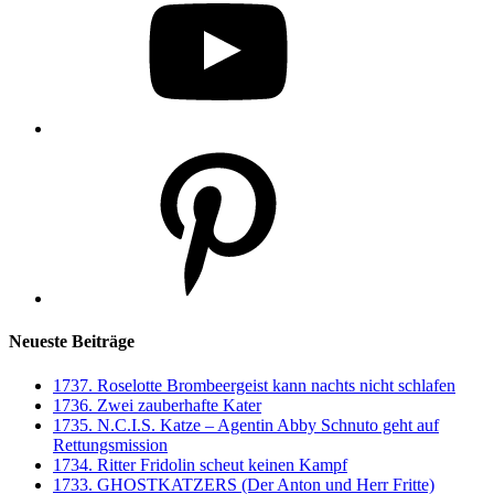
Pinterest
Neueste Beiträge
1737. Roselotte Brombeergeist kann nachts nicht schlafen
1736. Zwei zauberhafte Kater
1735. N.C.I.S. Katze – Agentin Abby Schnuto geht auf
Rettungsmission
1734. Ritter Fridolin scheut keinen Kampf
1733. GHOSTKATZERS (Der Anton und Herr Fritte)