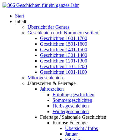
Start
Inhalt
Übersicht der Genres
Geschichten nach Nummern sortiert
Geschichten 1601-1700
Geschichten 1501-1600
Geschichten 1401-1500
Geschichten 1301-1400
Geschichten 1201-1300
Geschichten 1101-1200
Geschichten 1001-1100
Mikrogeschichten
Jahreszeiten & Feiertage
Jahreszeiten
Frühlingsgeschichten
Sommergeschichten
Herbstgeschichten
Wintergeschichten
Feiertage / Saisonale Geschichten
Kuriose Feiertage
Übersicht / Infos
Januar
Februar