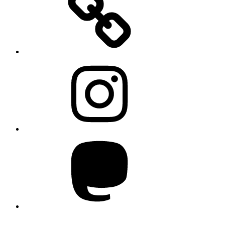
Instagram
Mastodon
YouTube