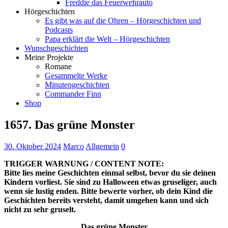
Freddie das Feuerwehrauto
Hörgeschichten
Es gibt was auf die Ohren – Hörgeschichten und
Podcasts
Papa erklärt die Welt – Hörgeschichten
Wunschgeschichten
Meine Projekte
Romane
Gesammelte Werke
Minutengeschichten
Commander Finn
Shop
1657. Das grüne Monster
30. Oktober 2024
Marco
Allgemein
0
TRIGGER WARNUNG / CONTENT NOTE:
Bitte lies meine Geschichten einmal selbst, bevor du sie deinen
Kindern vorliest. Sie sind zu Halloween etwas gruseliger, auch
wenn sie lustig enden. Bitte bewerte vorher, ob dein Kind die
Geschichten bereits versteht, damit umgehen kann und sich
nicht zu sehr gruselt.
Das grüne Monster