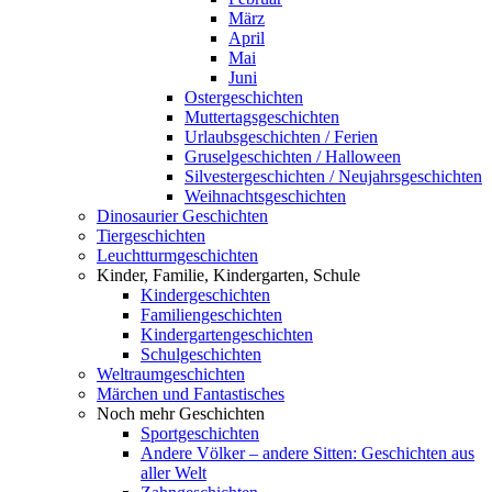
März
April
Mai
Juni
Ostergeschichten
Muttertagsgeschichten
Urlaubsgeschichten / Ferien
Gruselgeschichten / Halloween
Silvestergeschichten / Neujahrsgeschichten
Weihnachtsgeschichten
Dinosaurier Geschichten
Tiergeschichten
Leuchtturmgeschichten
Kinder, Familie, Kindergarten, Schule
Kindergeschichten
Familiengeschichten
Kindergartengeschichten
Schulgeschichten
Weltraumgeschichten
Märchen und Fantastisches
Noch mehr Geschichten
Sportgeschichten
Andere Völker – andere Sitten: Geschichten aus
aller Welt