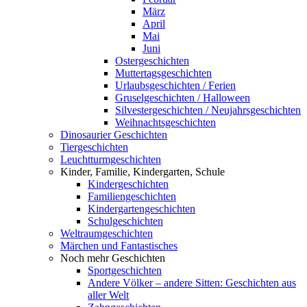
März
April
Mai
Juni
Ostergeschichten
Muttertagsgeschichten
Urlaubsgeschichten / Ferien
Gruselgeschichten / Halloween
Silvestergeschichten / Neujahrsgeschichten
Weihnachtsgeschichten
Dinosaurier Geschichten
Tiergeschichten
Leuchtturmgeschichten
Kinder, Familie, Kindergarten, Schule
Kindergeschichten
Familiengeschichten
Kindergartengeschichten
Schulgeschichten
Weltraumgeschichten
Märchen und Fantastisches
Noch mehr Geschichten
Sportgeschichten
Andere Völker – andere Sitten: Geschichten aus
aller Welt