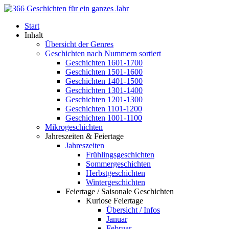
Start
Inhalt
Übersicht der Genres
Geschichten nach Nummern sortiert
Geschichten 1601-1700
Geschichten 1501-1600
Geschichten 1401-1500
Geschichten 1301-1400
Geschichten 1201-1300
Geschichten 1101-1200
Geschichten 1001-1100
Mikrogeschichten
Jahreszeiten & Feiertage
Jahreszeiten
Frühlingsgeschichten
Sommergeschichten
Herbstgeschichten
Wintergeschichten
Feiertage / Saisonale Geschichten
Kuriose Feiertage
Übersicht / Infos
Januar
Februar