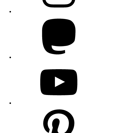
Mastodon
YouTube
Pinterest