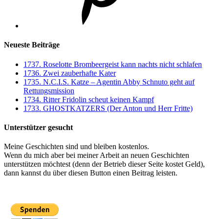
Neueste Beiträge
1737. Roselotte Brombeergeist kann nachts nicht schlafen
1736. Zwei zauberhafte Kater
1735. N.C.I.S. Katze – Agentin Abby Schnuto geht auf
Rettungsmission
1734. Ritter Fridolin scheut keinen Kampf
1733. GHOSTKATZERS (Der Anton und Herr Fritte)
Unterstützer gesucht
Meine Geschichten sind und bleiben kostenlos.
Wenn du mich aber bei meiner Arbeit an neuen Geschichten
unterstützen möchtest (denn der Betrieb dieser Seite kostet Geld),
dann kannst du über diesen Button einen Beitrag leisten.