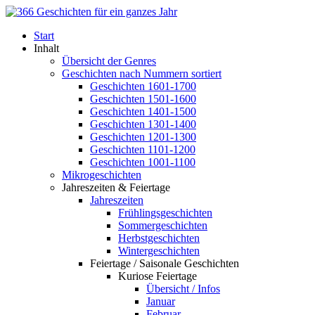
Start
Inhalt
Übersicht der Genres
Geschichten nach Nummern sortiert
Geschichten 1601-1700
Geschichten 1501-1600
Geschichten 1401-1500
Geschichten 1301-1400
Geschichten 1201-1300
Geschichten 1101-1200
Geschichten 1001-1100
Mikrogeschichten
Jahreszeiten & Feiertage
Jahreszeiten
Frühlingsgeschichten
Sommergeschichten
Herbstgeschichten
Wintergeschichten
Feiertage / Saisonale Geschichten
Kuriose Feiertage
Übersicht / Infos
Januar
Februar