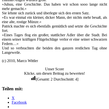
»Juhuu, eine Geschichte. Das haben wir schon sooo lange nicht
mehr gemacht.«
Sie lehnte sich zurück und überlegte sich den ersten Satz.
»Es war einmal ein kleiner, dicker Mann, der nichts mehr besaß, als
eine alte, rostige Münze.«
Patrick machte es sich ebenfalls gemütlich und setzte die Geschichte
fort.
»Eines Tages flog ein großer, stattlicher Adler über die Stadt. Bei
einem seiner kräftigen Flügelschläge verlor er eine seiner schwarzen
Federn…«
Und so verbrachten die beiden den ganzen restlichen Tag ohne
Langeweile.
(c) 2010, Marco Wittler
Unser Score
Klicke, um diesen Beitrag zu bewerten!
[Gesamt:
2
Durchschnitt:
4
]
Teilen mit:
X
Facebook