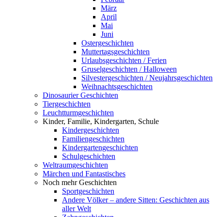
März
April
Mai
Juni
Ostergeschichten
Muttertagsgeschichten
Urlaubsgeschichten / Ferien
Gruselgeschichten / Halloween
Silvestergeschichten / Neujahrsgeschichten
Weihnachtsgeschichten
Dinosaurier Geschichten
Tiergeschichten
Leuchtturmgeschichten
Kinder, Familie, Kindergarten, Schule
Kindergeschichten
Familiengeschichten
Kindergartengeschichten
Schulgeschichten
Weltraumgeschichten
Märchen und Fantastisches
Noch mehr Geschichten
Sportgeschichten
Andere Völker – andere Sitten: Geschichten aus
aller Welt