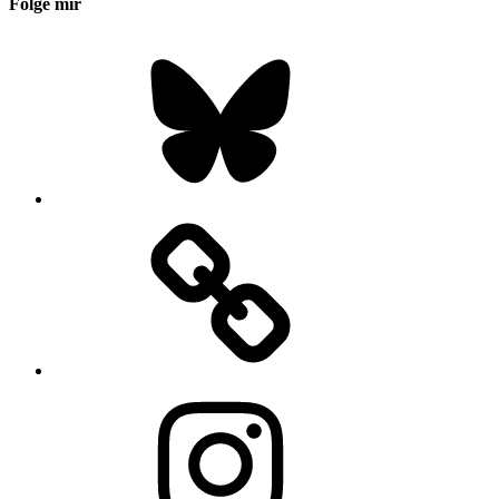
Folge mir
Bluesky
Instagram