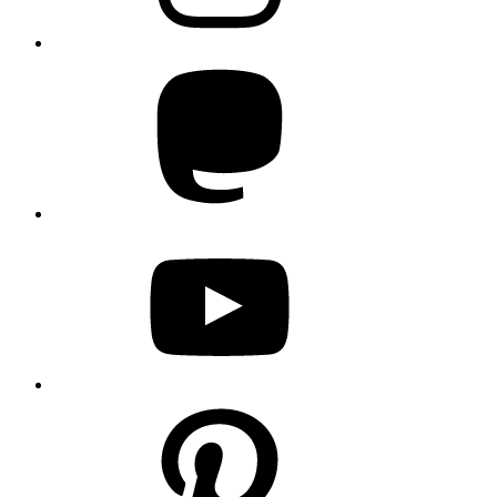
Mastodon
YouTube
Pinterest