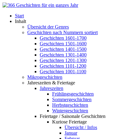
Start
Inhalt
Übersicht der Genres
Geschichten nach Nummern sortiert
Geschichten 1601-1700
Geschichten 1501-1600
Geschichten 1401-1500
Geschichten 1301-1400
Geschichten 1201-1300
Geschichten 1101-1200
Geschichten 1001-1100
Mikrogeschichten
Jahreszeiten & Feiertage
Jahreszeiten
Frühlingsgeschichten
Sommergeschichten
Herbstgeschichten
Wintergeschichten
Feiertage / Saisonale Geschichten
Kuriose Feiertage
Übersicht / Infos
Januar
Februar