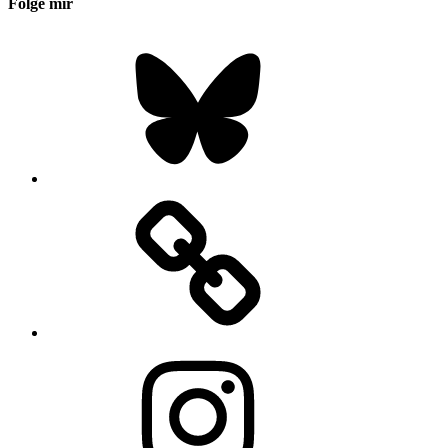
Folge mir
Bluesky
Instagram