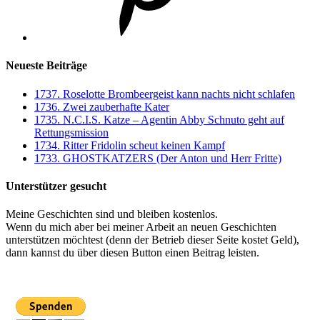
Neueste Beiträge
1737. Roselotte Brombeergeist kann nachts nicht schlafen
1736. Zwei zauberhafte Kater
1735. N.C.I.S. Katze – Agentin Abby Schnuto geht auf
Rettungsmission
1734. Ritter Fridolin scheut keinen Kampf
1733. GHOSTKATZERS (Der Anton und Herr Fritte)
Unterstützer gesucht
Meine Geschichten sind und bleiben kostenlos.
Wenn du mich aber bei meiner Arbeit an neuen Geschichten
unterstützen möchtest (denn der Betrieb dieser Seite kostet Geld),
dann kannst du über diesen Button einen Beitrag leisten.