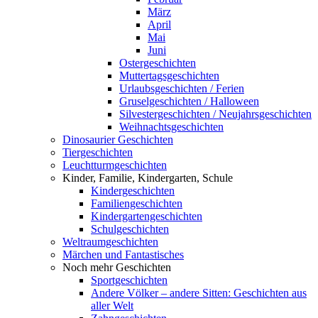
März
April
Mai
Juni
Ostergeschichten
Muttertagsgeschichten
Urlaubsgeschichten / Ferien
Gruselgeschichten / Halloween
Silvestergeschichten / Neujahrsgeschichten
Weihnachtsgeschichten
Dinosaurier Geschichten
Tiergeschichten
Leuchtturmgeschichten
Kinder, Familie, Kindergarten, Schule
Kindergeschichten
Familiengeschichten
Kindergartengeschichten
Schulgeschichten
Weltraumgeschichten
Märchen und Fantastisches
Noch mehr Geschichten
Sportgeschichten
Andere Völker – andere Sitten: Geschichten aus
aller Welt