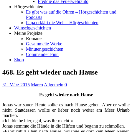
Freddie das Feuerwehrauto
Hörgeschichten
Es gibt was auf die Ohren – Hörgeschichten und
Podcasts
Papa erklärt die Welt – Hörgeschichten
Wunschgeschichten
Meine Projekte
Romane
Gesammelte Werke
Minutengeschichten
Commander Finn
Shop
468. Es geht wieder nach Hause
31. März 2015
Marco
Allgemein
0
Es geht wieder nach Hause
Jonas war sauer. Heute sollte es nach Hause gehen. Aber er wollte
nicht. Stattdessen wollte er lieber noch weiter am Meer Urlaub
machen.
»Ich bleibe hier, egal, was ihr macht.«
Jonas stemmte die Hände in die Hüften und begann zu schmollen.
»Fahrt ruhig allein nach Hause. Solange es dort kein Meer, keinen