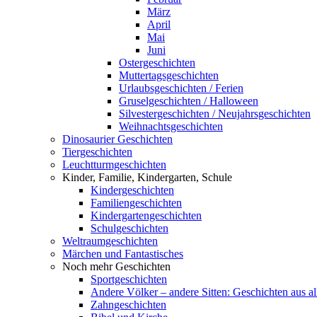
März
April
Mai
Juni
Ostergeschichten
Muttertagsgeschichten
Urlaubsgeschichten / Ferien
Gruselgeschichten / Halloween
Silvestergeschichten / Neujahrsgeschichten
Weihnachtsgeschichten
Dinosaurier Geschichten
Tiergeschichten
Leuchtturmgeschichten
Kinder, Familie, Kindergarten, Schule
Kindergeschichten
Familiengeschichten
Kindergartengeschichten
Schulgeschichten
Weltraumgeschichten
Märchen und Fantastisches
Noch mehr Geschichten
Sportgeschichten
Andere Völker – andere Sitten: Geschichten aus al
Zahngeschichten