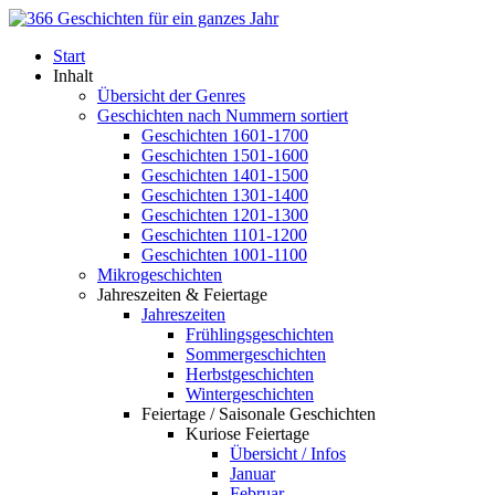
Start
Inhalt
Übersicht der Genres
Geschichten nach Nummern sortiert
Geschichten 1601-1700
Geschichten 1501-1600
Geschichten 1401-1500
Geschichten 1301-1400
Geschichten 1201-1300
Geschichten 1101-1200
Geschichten 1001-1100
Mikrogeschichten
Jahreszeiten & Feiertage
Jahreszeiten
Frühlingsgeschichten
Sommergeschichten
Herbstgeschichten
Wintergeschichten
Feiertage / Saisonale Geschichten
Kuriose Feiertage
Übersicht / Infos
Januar
Februar