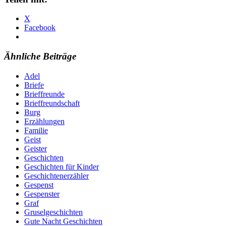
X
Facebook
Ähnliche Beiträge
Adel
Briefe
Brieffreunde
Brieffreundschaft
Burg
Erzählungen
Familie
Geist
Geister
Geschichten
Geschichten für Kinder
Geschichtenerzähler
Gespenst
Gespenster
Graf
Gruselgeschichten
Gute Nacht Geschichten