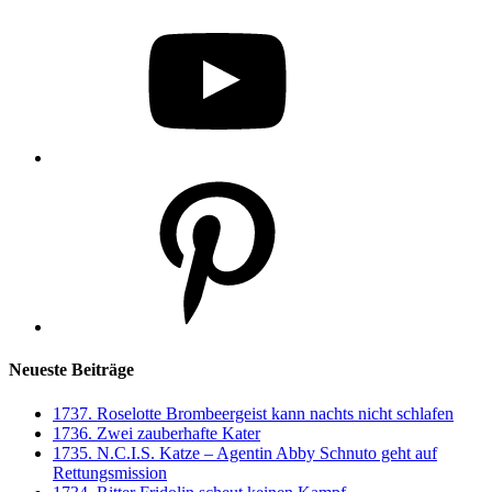
YouTube
Pinterest
Neueste Beiträge
1737. Roselotte Brombeergeist kann nachts nicht schlafen
1736. Zwei zauberhafte Kater
1735. N.C.I.S. Katze – Agentin Abby Schnuto geht auf
Rettungsmission