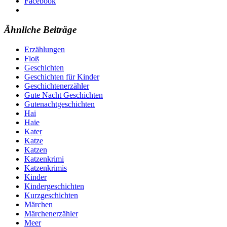
Facebook
Ähnliche Beiträge
Erzählungen
Floß
Geschichten
Geschichten für Kinder
Geschichtenerzähler
Gute Nacht Geschichten
Gutenachtgeschichten
Hai
Haie
Kater
Katze
Katzen
Katzenkrimi
Katzenkrimis
Kinder
Kindergeschichten
Kurzgeschichten
Märchen
Märchenerzähler
Meer