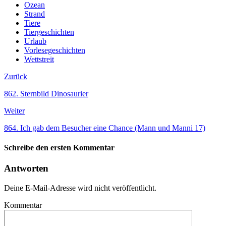
Ozean
Strand
Tiere
Tiergeschichten
Urlaub
Vorlesegeschichten
Wettstreit
Zurück
862. Sternbild Dinosaurier
Weiter
864. Ich gab dem Besucher eine Chance (Mann und Manni 17)
Schreibe den ersten Kommentar
Antworten
Deine E-Mail-Adresse wird nicht veröffentlicht.
Kommentar