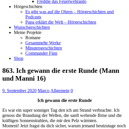
Freddie das Feuerwehrauto
Hörgeschichten
Es gibt was auf die Ohren – Hörgeschichten und
Podcasts
Papa erklärt die Welt – Hörgeschichten
Wunschgeschichten
Meine Projekte
Romane
Gesammelte Werke
Minutengeschichten
Commander Finn
Shop
863. Ich gewann die erste Runde (Mann
und Manni 16)
9. September 2020
Marco
Allgemein
0
Ich gewann die erste Runde
Es war ein super sonniger Tag den ich am Strand verbrachte. Ich
genoss die Brandung der Wellen, die sanft wehende Brise und die
kräftigen Sonnenstrahlen, die mir den Pelz wärmten.
Moment! Jetzt fragst du dich sicher, warum jemand heutzutage noch