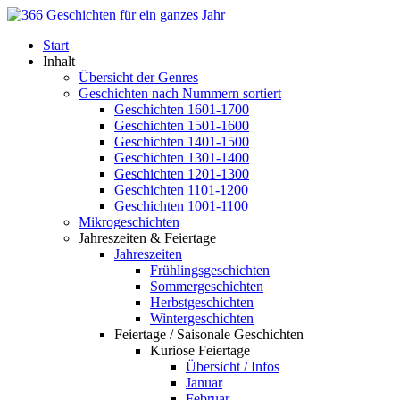
Start
Inhalt
Übersicht der Genres
Geschichten nach Nummern sortiert
Geschichten 1601-1700
Geschichten 1501-1600
Geschichten 1401-1500
Geschichten 1301-1400
Geschichten 1201-1300
Geschichten 1101-1200
Geschichten 1001-1100
Mikrogeschichten
Jahreszeiten & Feiertage
Jahreszeiten
Frühlingsgeschichten
Sommergeschichten
Herbstgeschichten
Wintergeschichten
Feiertage / Saisonale Geschichten
Kuriose Feiertage
Übersicht / Infos
Januar
Februar