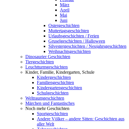
März
April
Mai
Juni
Ostergeschichten
Muttertagsgeschichten
Urlaubsgeschichten / Ferien
Gruselgeschichten / Halloween
Silvestergeschichten / Neujahrsgeschichten
Weihnachtsgeschichten
Dinosaurier Geschichten
Tiergeschichten
Leuchtturmgeschichten
Kinder, Familie, Kindergarten, Schule
Kindergeschichten
Familiengeschichten
Kindergartengeschichten
Schulgeschichten
Weltraumgeschichten
Märchen und Fantastisches
Noch mehr Geschichten
Sportgeschichten
Andere Völker – andere Sitten: Geschichten aus
aller Welt