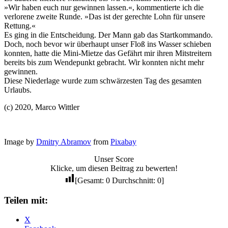
»Wir haben euch nur gewinnen lassen.«, kommentierte ich die
verlorene zweite Runde. »Das ist der gerechte Lohn für unsere
Rettung.«
Es ging in die Entscheidung. Der Mann gab das Startkommando.
Doch, noch bevor wir überhaupt unser Floß ins Wasser schieben
konnten, hatte die Mini-Mietze das Gefährt mir ihren Mitstreitern
bereits bis zum Wendepunkt gebracht. Wir konnten nicht mehr
gewinnen.
Diese Niederlage wurde zum schwärzesten Tag des gesamten
Urlaubs.
(c) 2020, Marco Wittler
Image by
Dmitry Abramov
from
Pixabay
Unser Score
Klicke, um diesen Beitrag zu bewerten!
[Gesamt:
0
Durchschnitt:
0
]
Teilen mit:
X