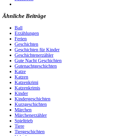
Ähnliche Beiträge
Ball
Erzählungen
Ferien
Geschichten
Geschichten für Kinder
Geschichtenerzähler
Gute Nacht Geschichten
Gutenachtgeschichten
Katze
Katzen
Katzenkrimi
Katzenkrimis
Kinder
Kindergeschichten
Kurzgeschichten
Märchen
Märchenerzähler
Spieltrieb
Tiere
Tiergeschichten