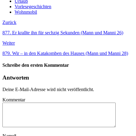
Urlaub
Vorlesegeschichten
Wohnmobil
Zurück
877. Er krallte ihn für sechzig Sekunden (Mann und Manni 26)
Weiter
879. Wir – in den Katakomben des Hauses (Mann und Manni 28)
Schreibe den ersten Kommentar
Antworten
Deine E-Mail-Adresse wird nicht veröffentlicht.
Kommentar
Name
*