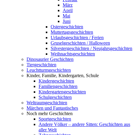
März
April
Mai
Juni
Ostergeschichten
Muttertagsgeschichten
Urlaubsgeschichten / Ferien
Gruselgeschichten / Halloween
Silvestergeschichten / Neujahrsgeschichten
Weihnachtsgeschichten
Dinosaurier Geschichten
Tiergeschichten
Leuchtturmgeschichten
Kinder, Familie, Kindergarten, Schule
Kindergeschichten
Familiengeschichten
Kindergartengeschichten
Schulgeschichten
Weltraumgeschichten
Märchen und Fantastisches
Noch mehr Geschichten
Sportgeschichten
Andere Völker – andere Sitten: Geschichten aus
aller Welt