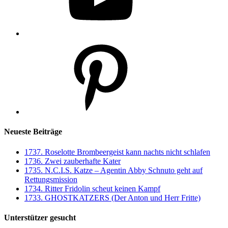
Pinterest
Neueste Beiträge
1737. Roselotte Brombeergeist kann nachts nicht schlafen
1736. Zwei zauberhafte Kater
1735. N.C.I.S. Katze – Agentin Abby Schnuto geht auf
Rettungsmission
1734. Ritter Fridolin scheut keinen Kampf
1733. GHOSTKATZERS (Der Anton und Herr Fritte)
Unterstützer gesucht