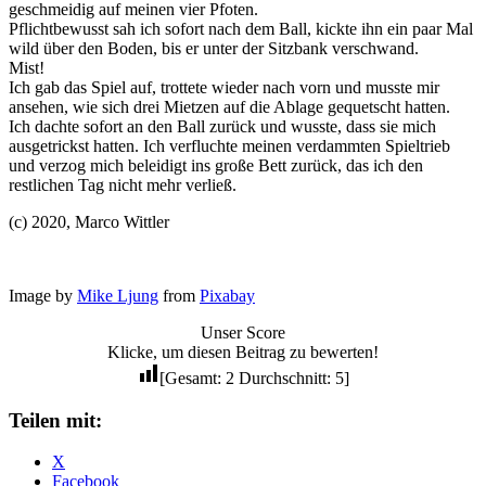
geschmeidig auf meinen vier Pfoten.
Pflichtbewusst sah ich sofort nach dem Ball, kickte ihn ein paar Mal
wild über den Boden, bis er unter der Sitzbank verschwand.
Mist!
Ich gab das Spiel auf, trottete wieder nach vorn und musste mir
ansehen, wie sich drei Mietzen auf die Ablage gequetscht hatten.
Ich dachte sofort an den Ball zurück und wusste, dass sie mich
ausgetrickst hatten. Ich verfluchte meinen verdammten Spieltrieb
und verzog mich beleidigt ins große Bett zurück, das ich den
restlichen Tag nicht mehr verließ.
(c) 2020, Marco Wittler
Image by
Mike Ljung
from
Pixabay
Unser Score
Klicke, um diesen Beitrag zu bewerten!
[Gesamt:
2
Durchschnitt:
5
]
Teilen mit:
X
Facebook