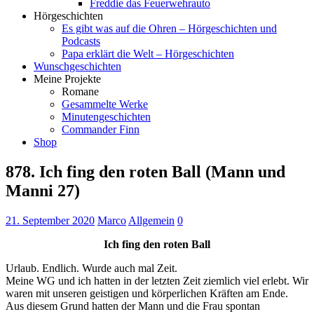
Freddie das Feuerwehrauto
Hörgeschichten
Es gibt was auf die Ohren – Hörgeschichten und
Podcasts
Papa erklärt die Welt – Hörgeschichten
Wunschgeschichten
Meine Projekte
Romane
Gesammelte Werke
Minutengeschichten
Commander Finn
Shop
878. Ich fing den roten Ball (Mann und
Manni 27)
21. September 2020
Marco
Allgemein
0
Ich fing den roten Ball
Urlaub. Endlich. Wurde auch mal Zeit.
Meine WG und ich hatten in der letzten Zeit ziemlich viel erlebt. Wir
waren mit unseren geistigen und körperlichen Kräften am Ende.
Aus diesem Grund hatten der Mann und die Frau spontan