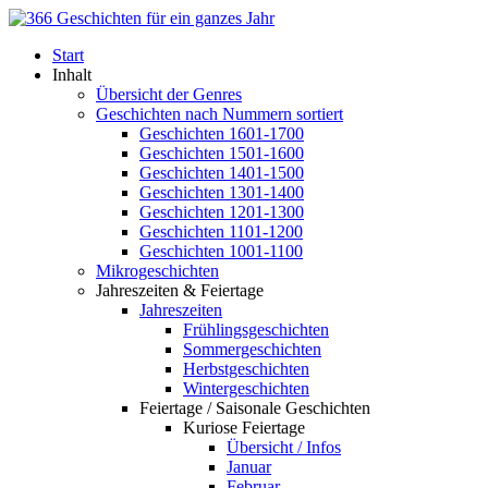
Start
Inhalt
Übersicht der Genres
Geschichten nach Nummern sortiert
Geschichten 1601-1700
Geschichten 1501-1600
Geschichten 1401-1500
Geschichten 1301-1400
Geschichten 1201-1300
Geschichten 1101-1200
Geschichten 1001-1100
Mikrogeschichten
Jahreszeiten & Feiertage
Jahreszeiten
Frühlingsgeschichten
Sommergeschichten
Herbstgeschichten
Wintergeschichten
Feiertage / Saisonale Geschichten
Kuriose Feiertage
Übersicht / Infos
Januar
Februar