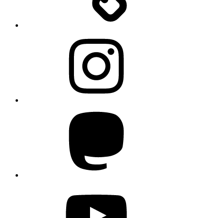
Instagram
Mastodon
YouTube