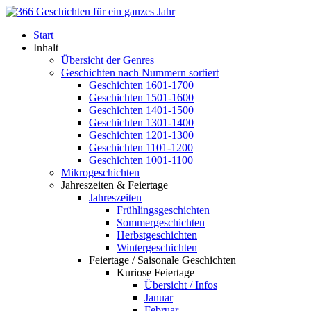
Start
Inhalt
Übersicht der Genres
Geschichten nach Nummern sortiert
Geschichten 1601-1700
Geschichten 1501-1600
Geschichten 1401-1500
Geschichten 1301-1400
Geschichten 1201-1300
Geschichten 1101-1200
Geschichten 1001-1100
Mikrogeschichten
Jahreszeiten & Feiertage
Jahreszeiten
Frühlingsgeschichten
Sommergeschichten
Herbstgeschichten
Wintergeschichten
Feiertage / Saisonale Geschichten
Kuriose Feiertage
Übersicht / Infos
Januar
Februar