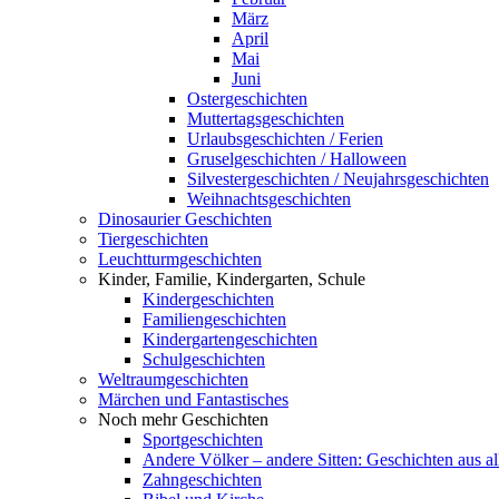
März
April
Mai
Juni
Ostergeschichten
Muttertagsgeschichten
Urlaubsgeschichten / Ferien
Gruselgeschichten / Halloween
Silvestergeschichten / Neujahrsgeschichten
Weihnachtsgeschichten
Dinosaurier Geschichten
Tiergeschichten
Leuchtturmgeschichten
Kinder, Familie, Kindergarten, Schule
Kindergeschichten
Familiengeschichten
Kindergartengeschichten
Schulgeschichten
Weltraumgeschichten
Märchen und Fantastisches
Noch mehr Geschichten
Sportgeschichten
Andere Völker – andere Sitten: Geschichten aus al
Zahngeschichten