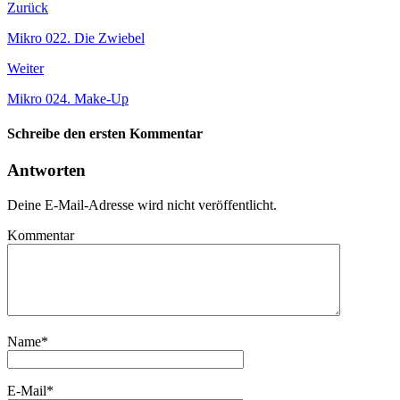
Zurück
Mikro 022. Die Zwiebel
Weiter
Mikro 024. Make-Up
Schreibe den ersten Kommentar
Antworten
Deine E-Mail-Adresse wird nicht veröffentlicht.
Kommentar
Name
*
E-Mail
*