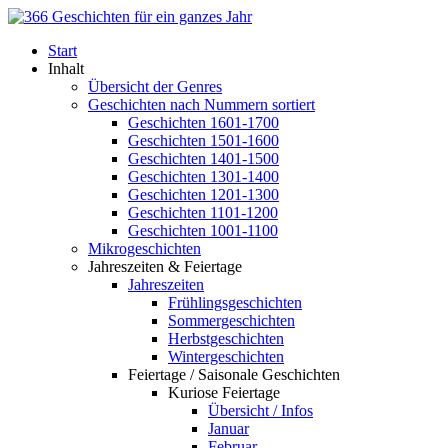
Start
Inhalt
Übersicht der Genres
Geschichten nach Nummern sortiert
Geschichten 1601-1700
Geschichten 1501-1600
Geschichten 1401-1500
Geschichten 1301-1400
Geschichten 1201-1300
Geschichten 1101-1200
Geschichten 1001-1100
Mikrogeschichten
Jahreszeiten & Feiertage
Jahreszeiten
Frühlingsgeschichten
Sommergeschichten
Herbstgeschichten
Wintergeschichten
Feiertage / Saisonale Geschichten
Kuriose Feiertage
Übersicht / Infos
Januar
Februar