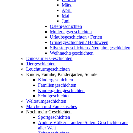
März
April
Mai
Juni
Ostergeschichten
Muttertagsgeschichten
Urlaubsgeschichten / Ferien
Gruselgeschichten / Halloween
Silvestergeschichten / Neujahrsgeschichten
Weihnachtsgeschichten
Dinosaurier Geschichten
Tiergeschichten
Leuchtturmgeschichten
Kinder, Familie, Kindergarten, Schule
Kindergeschichten
Familiengeschichten
Kindergartengeschichten
Schulgeschichten
Weltraumgeschichten
Märchen und Fantastisches
Noch mehr Geschichten
Sportgeschichten
Andere Völker – andere Sitten: Geschichten aus
aller Welt