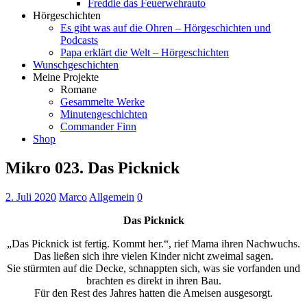
Freddie das Feuerwehrauto
Hörgeschichten
Es gibt was auf die Ohren – Hörgeschichten und
Podcasts
Papa erklärt die Welt – Hörgeschichten
Wunschgeschichten
Meine Projekte
Romane
Gesammelte Werke
Minutengeschichten
Commander Finn
Shop
Mikro 023. Das Picknick
2. Juli 2020
Marco
Allgemein
0
Das Picknick
„Das Picknick ist fertig. Kommt her.“, rief Mama ihren Nachwuchs.
Das ließen sich ihre vielen Kinder nicht zweimal sagen.
Sie stürmten auf die Decke, schnappten sich, was sie vorfanden und
brachten es direkt in ihren Bau.
Für den Rest des Jahres hatten die Ameisen ausgesorgt.