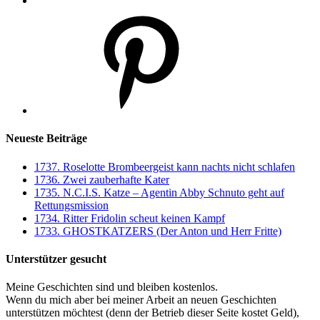
Pinterest
Neueste Beiträge
1737. Roselotte Brombeergeist kann nachts nicht schlafen
1736. Zwei zauberhafte Kater
1735. N.C.I.S. Katze – Agentin Abby Schnuto geht auf
Rettungsmission
1734. Ritter Fridolin scheut keinen Kampf
1733. GHOSTKATZERS (Der Anton und Herr Fritte)
Unterstützer gesucht
Meine Geschichten sind und bleiben kostenlos.
Wenn du mich aber bei meiner Arbeit an neuen Geschichten
unterstützen möchtest (denn der Betrieb dieser Seite kostet Geld),