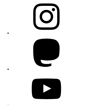
Instagram
Mastodon
YouTube